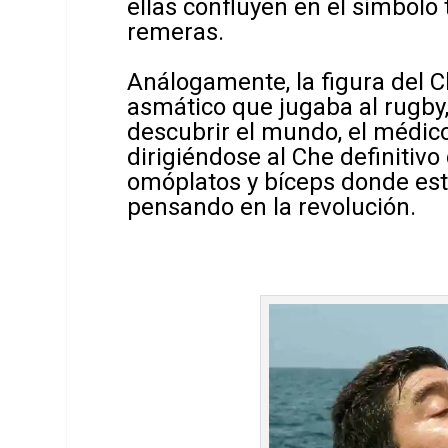
ellas confluyen en el símbolo
remeras.
Análogamente, la figura del C
asmático que jugaba al rugby,
descubrir el mundo, el médico,
dirigiéndose al Che definitivo 
omóplatos y bíceps donde est
pensando en la revolución.