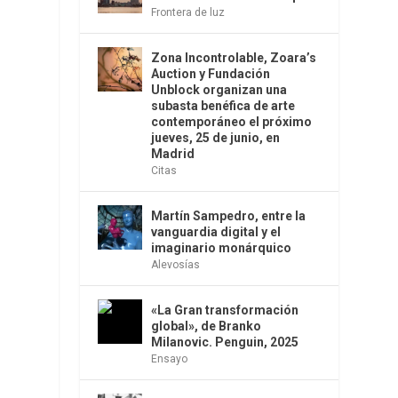
Frontera de luz
Zona Incontrolable, Zoara’s
Auction y Fundación
Unblock organizan una
subasta benéfica de arte
contemporáneo el próximo
jueves, 25 de junio, en
Madrid
Citas
Martín Sampedro, entre la
vanguardia digital y el
imaginario monárquico
Alevosías
«La Gran transformación
global», de Branko
Milanovic. Penguin, 2025
Ensayo