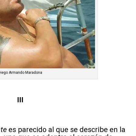
Diego Armando Maradona
III
nte
es parecido al que se describe en la