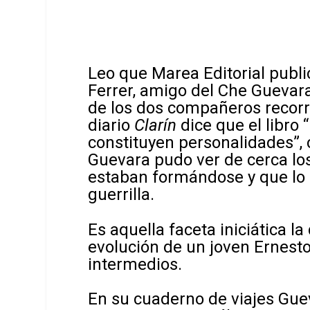
Leo que Marea Editorial publ
Ferrer, amigo del Che Guevar
de los dos compañeros recorr
diario
Clarín
dice que el libro 
constituyen personalidades”, 
Guevara pudo ver de cerca lo
estaban formándose y que lo in
guerrilla.
Es aquella faceta iniciática la
evolución de un joven Ernesto
intermedios.
En su cuaderno de viajes Guev