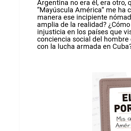
Argentina no era él, era otro,
“Mayúscula América” me ha c
manera ese incipiente nómad
amplia de la realidad? ¿Cómo 
injusticia en los países que vi
conciencia social del hombr
con la lucha armada en Cuba