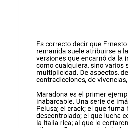
Es correcto decir que Ernesto 
remanida suele atribuirse a l
versiones que encarnó da la 
como cualquiera, sino varios 
multiplicidad. De aspectos, de 
contradicciones, de vivencias
Maradona es el primer ejempl
inabarcable. Una serie de imá
Pelusa; el crack; el que fuma
descontrolado; el que lucha co
la Italia rica; al que le corta