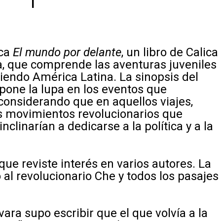
I
ica
El mundo por delante
, un libro de Calica
a, que comprende las aventuras juveniles
iendo América Latina. La sinopsis del
“pone la lupa en los eventos que
considerando que en aquellos viajes,
s movimientos revolucionarios que
clinarían a dedicarse a la política y a la
 que reviste interés en varios autores. La
 al revolucionario Che y todos los pasajes
ara supo escribir que el que volvía a la