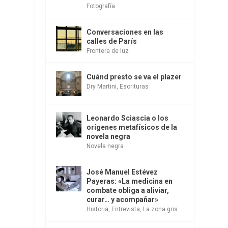
Fotografía
Conversaciones en las
calles de París
Frontera de luz
Cuánd presto se va el plazer
Dry Martini
,
Escrituras
Leonardo Sciascia o los
orígenes metafísicos de la
novela negra
Novela negra
José Manuel Estévez
Payeras: «La medicina en
combate obliga a aliviar,
curar… y acompañar»
Historia
,
Entrevista
,
La zona gris