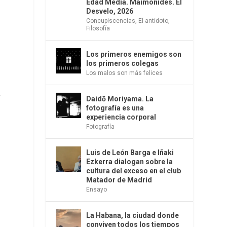
Edad Media. Maimónides. El
Desvelo, 2026
Concupiscencias
,
El antídoto
,
Filosofía
Los primeros enemigos son
los primeros colegas
Los malos son más felices
,
Daidō Moriyama. La
fotografía es una
experiencia corporal
Fotografía
Luis de León Barga e Iñaki
Ezkerra dialogan sobre la
cultura del exceso en el club
Matador de Madrid
Ensayo
La Habana, la ciudad donde
conviven todos los tiempos