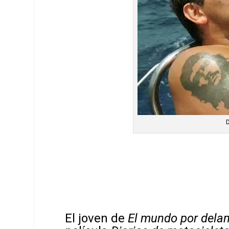
El joven de
El mundo por dela