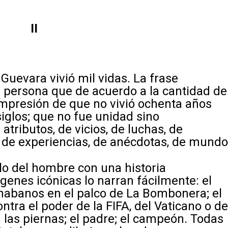
II
Guevara vivió mil vidas. La frase
a persona que de acuerdo a la cantidad de
impresión de que no vivió ochenta años
siglos; que no fue unidad sino
atributos, de vicios, de luchas, de
, de experiencias, de anécdotas, de mundo
o del hombre con una historia
genes icónicas lo narran fácilmente: el
 habanos en el palco de La Bombonera; el
ntra el poder de la FIFA, del Vaticano o d
ron las piernas; el padre; el campeón. Todas