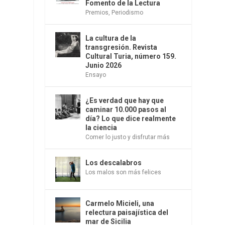
Fomento de la Lectura
Premios
,
Periodismo
La cultura de la
transgresión. Revista
Cultural Turia, número 159.
Junio 2026
Ensayo
¿Es verdad que hay que
caminar 10.000 pasos al
día? Lo que dice realmente
la ciencia
Comer lo justo y disfrutar más
Los descalabros
Los malos son más felices
Carmelo Micieli, una
relectura paisajística del
mar de Sicilia