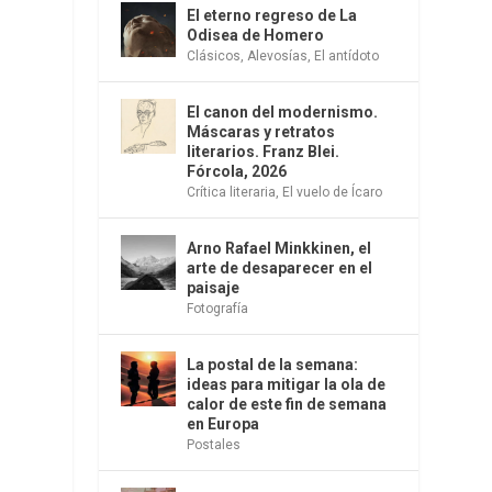
El eterno regreso de La
Odisea de Homero
Clásicos
,
Alevosías
,
El antídoto
El canon del modernismo.
Máscaras y retratos
literarios. Franz Blei.
Fórcola, 2026
Crítica literaria
,
El vuelo de Ícaro
Arno Rafael Minkkinen, el
arte de desaparecer en el
paisaje
Fotografía
La postal de la semana:
ideas para mitigar la ola de
calor de este fin de semana
en Europa
Postales