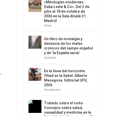
«Mitologías modernas:
Ouka Leele & Co». Del 2 de
julio al 18 de octubre de
2026 en la Sala Alcalá 31.
Madrid
Citas
Un libro de nostalgia y
denuncia de los males
crónicos del campo español
y de ‘la España vacía’
Cuentos
.
En la línea del horizonte.
Yihad en la Sahel. Alberto
Masegosa. Editorial UFV,
2026
Periodismo
Tratado sobre el coito.
e
Consejos sobre salud,
sexualidad y medicina en la