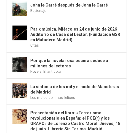
John le Carré después de John le Carré
Espionaje
Parix música. Miércoles 24 de junio de 2026
Auditorio de Casa del Lector. (Fundación GSR
en Matadero Madrid)
Citas
Por qué la novela rosa oscura seduce a
millones de lectoras
Novela
,
El antídoto
La sinfonia de los mil y el nudo de Manoteras
de Madrid
Los malos son más felices
Presentación del libro: «Terrorismo
revolucionario en España: el PCE(r) y los
GRAPO» de Lorenzo Castro Moral. Jueves, 18
de junio. Librería Sin Tarima. Madrid