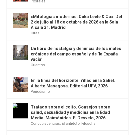
Postales
«Mitologías modernas: Ouka Leele & Co». Del
2 de julio al 18 de octubre de 2026 en la Sala
Alcalá 31. Madrid
Citas
Un libro de nostalgia y denuncia de los males
crónicos del campo español y de ‘la España
vacía’
Cuentos
En la línea del horizonte. Yihad en la Sahel.
Alberto Masegosa. Editorial UFV, 2026
Periodismo
Tratado sobre el coito. Consejos sobre
salud, sexualidad y medicina en la Edad
Media. Maimónides. El Desvelo, 2026
Concupiscencias
,
El antídoto
,
Filosofía