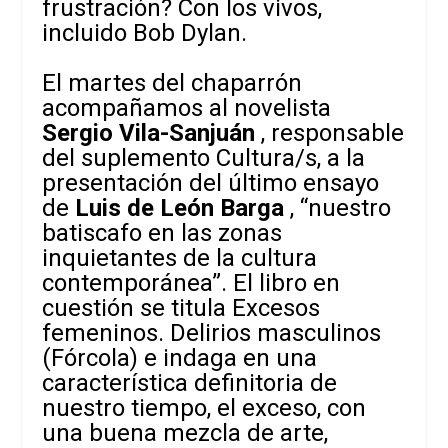
frustración? Con los vivos,
incluido Bob Dylan.
El martes del chaparrón
acompañamos al novelista
Sergio Vila-Sanjuán
, responsable
del suplemento
Cultura/s,
a la
presentación del último ensayo
de
Luis de León Barga
, “nuestro
batiscafo en las zonas
inquietantes de la cultura
contemporánea”. El libro en
cuestión se titula
Excesos
femeninos. Delirios masculinos
(Fórcola) e indaga en una
característica definitoria de
nuestro tiempo, el exceso, con
una buena mezcla de arte,