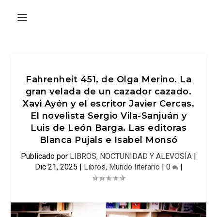
Fahrenheit 451, de Olga Merino. La
gran velada de un cazador cazado.
Xavi Ayén y el escritor Javier Cercas.
El novelista Sergio Vila-Sanjuán y
Luis de León Barga. Las editoras
Blanca Pujals e Isabel Monsó
Publicado por
LIBROS, NOCTUNIDAD Y ALEVOSÍA
|
Dic 21, 2025
|
Libros
,
Mundo literario
|
0
|