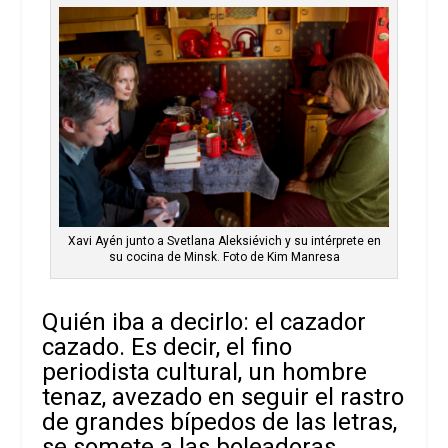
Xavi Ayén junto a Svetlana Aleksiévich y su intérprete en
su cocina de Minsk. Foto de Kim Manresa
Quién iba a decirlo: el cazador
cazado. Es decir, el fino
periodista cultural, un hombre
tenaz, avezado en seguir el rastro
de grandes bípedos de las letras,
se somete a las boleadoras