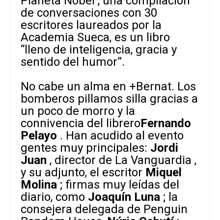
Planeta Nobel
, una compilación
de conversaciones con 30
escritores laureados por la
Academia Sueca, es un libro
“lleno de inteligencia, gracia y
sentido del humor”.
No cabe un alma en +Bernat. Los
bomberos pillamos silla gracias a
un poco de morro y la
connivencia del librero
Fernando
Pelayo
. Han acudido al evento
gentes muy principales:
Jordi
Juan
, director de
La Vanguardia
,
y su adjunto, el escritor
Miquel
Molina
; firmas muy leídas del
diario, como
Joaquín Luna
; la
consejera delegada de Penguin