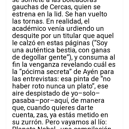
gauchas de Cercas, quien se
estrena en la lid. Se han vuelto
las tornas. En realidad, el
académico venía urdiendo un
desquite por un titular que aquel
le calzó en estas páginas (“Soy
una auténtica bestia, con ganas
de degollar gente”), y consuma al
fin la venganza revelando cuál es
la “pócima secreta” de Ayén para
las entrevistas: esa pinta de “no
haber roto nunca un plato”, ese
aire despistado de yo–solo–
pasaba–por–aquí, de manera
que, cuando quieres darte
cuenta, zas, ya estás metido en
su zurrón. Pero vayamos al lío: