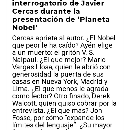
interrogatorio de Javier
Cercas durante la
presentación de ‘Planeta
Nobel’
Cercas aprieta al autor. ¿El Nobel
que peor le ha caído? Ayén elige
a un muerto: el gritón V. S.
Naipaul. ¿El que mejor? Mario
Vargas Llosa, quien le abrió con
generosidad la puerta de sus
casas en Nueva York, Madrid y
Lima. ¿El que menos le agrada
como lector? Otro finado, Derek
Walcott, quien quiso cobrar por la
entrevista. ¿El que más? Jon
Fosse, por cómo “expande los
límites del lenguaje”. ¿Su mayor