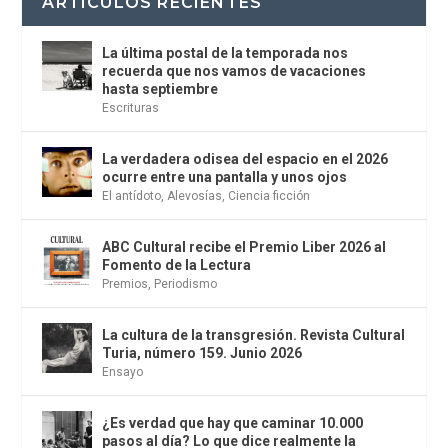
ARTÍCULOS RECIENTES
La última postal de la temporada nos
recuerda que nos vamos de vacaciones
hasta septiembre
Escrituras
La verdadera odisea del espacio en el 2026
ocurre entre una pantalla y unos ojos
El antídoto
,
Alevosías
,
Ciencia ficción
ABC Cultural recibe el Premio Liber 2026 al
Fomento de la Lectura
Premios
,
Periodismo
La cultura de la transgresión. Revista Cultural
Turia, número 159. Junio 2026
Ensayo
¿Es verdad que hay que caminar 10.000
pasos al día? Lo que dice realmente la