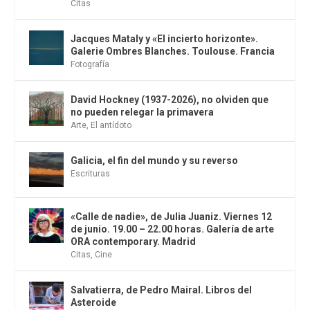
Citas
Jacques Mataly y «El incierto horizonte».
Galerie Ombres Blanches. Toulouse. Francia
Fotografía
David Hockney (1937-2026), no olviden que
no pueden relegar la primavera
Arte
,
El antídoto
Galicia, el fin del mundo y su reverso
Escrituras
«Calle de nadie», de Julia Juaniz. Viernes 12
de junio. 19.00 – 22.00 horas. Galería de arte
ORA contemporary. Madrid
Citas
,
Cine
Salvatierra, de Pedro Mairal. Libros del
Asteroide