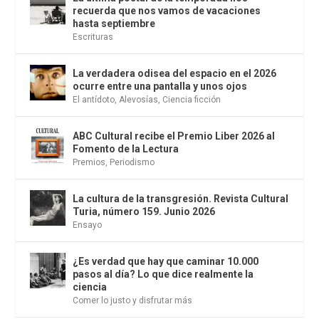
recuerda que nos vamos de vacaciones
hasta septiembre
Escrituras
La verdadera odisea del espacio en el 2026
ocurre entre una pantalla y unos ojos
El antídoto
,
Alevosías
,
Ciencia ficción
ABC Cultural recibe el Premio Liber 2026 al
Fomento de la Lectura
Premios
,
Periodismo
La cultura de la transgresión. Revista Cultural
Turia, número 159. Junio 2026
Ensayo
¿Es verdad que hay que caminar 10.000
pasos al día? Lo que dice realmente la
ciencia
Comer lo justo y disfrutar más