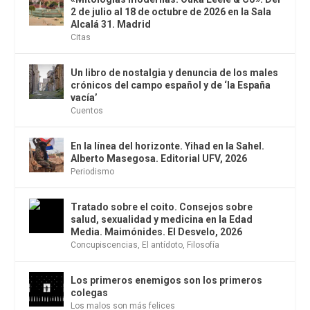
2 de julio al 18 de octubre de 2026 en la Sala
Alcalá 31. Madrid
Citas
Un libro de nostalgia y denuncia de los males
crónicos del campo español y de ‘la España
vacía’
Cuentos
En la línea del horizonte. Yihad en la Sahel.
Alberto Masegosa. Editorial UFV, 2026
Periodismo
Tratado sobre el coito. Consejos sobre
salud, sexualidad y medicina en la Edad
Media. Maimónides. El Desvelo, 2026
Concupiscencias
,
El antídoto
,
Filosofía
Los primeros enemigos son los primeros
colegas
Los malos son más felices