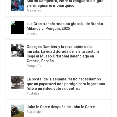
Martín Sampedro, entre la vanguardia digital
y el imaginario monárquico
Alevosías
«La Gran transformación global», de Branko
Milanovic. Penguin, 2025
Ensayo
Georges Dambier y la revolución de la
mirada. La edad dorada de la alta costura
llega al Museo Cristóbal Balenciaga en
Getaria, España
Fotografía
La postal de la semana: Ya no necesitamos
que un paparazzi nos persiga para lograr una
foto o un vídeo sobre nosotros
Postales
John le Carré después de John le Carré
Espionaje