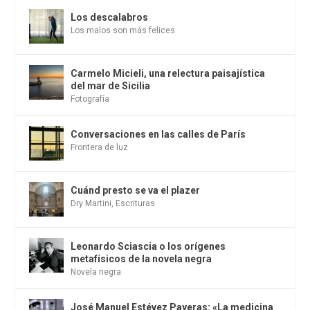
Los descalabros
Los malos son más felices
Carmelo Micieli, una relectura paisajística
del mar de Sicilia
Fotografía
Conversaciones en las calles de París
Frontera de luz
Cuánd presto se va el plazer
Dry Martini
,
Escrituras
Leonardo Sciascia o los orígenes
metafísicos de la novela negra
Novela negra
José Manuel Estévez Payeras: «La medicina