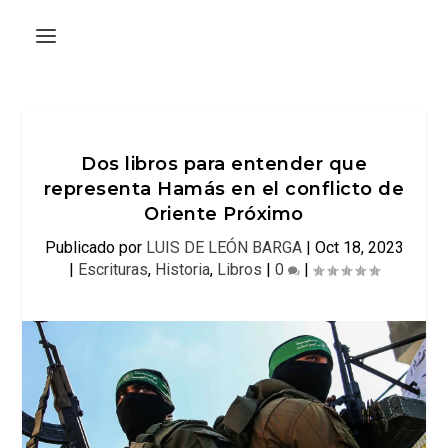
Dos libros para entender que
representa Hamás en el conflicto de
Oriente Próximo
Publicado por
LUIS DE LEÓN BARGA
|
Oct 18, 2023
|
Escrituras
,
Historia
,
Libros
|
0
|