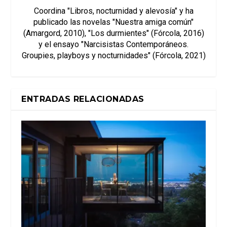
Coordina "Libros, nocturnidad y alevosía" y ha
publicado las novelas "Nuestra amiga común"
(Amargord, 2010), "Los durmientes" (Fórcola, 2016)
y el ensayo "Narcisistas Contemporáneos.
Groupies, playboys y nocturnidades" (Fórcola, 2021)
ENTRADAS RELACIONADAS