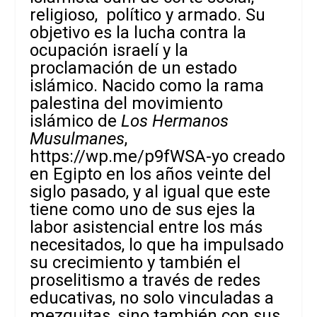
religioso, político y armado. Su
objetivo es la lucha contra la
ocupación israelí y la
proclamación de un estado
islámico. Nacido como la rama
palestina del movimiento
islámico de
Los Hermanos
Musulmanes
,
https://wp.me/p9fWSA-yo
creado
en Egipto en los años veinte del
siglo pasado, y al igual que este
tiene como uno de sus ejes la
labor asistencial entre los más
necesitados, lo que ha impulsado
su crecimiento y también el
proselitismo a través de redes
educativas, no solo vinculadas a
mezquitas, sino también con sus