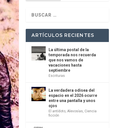
ARTÍCULOS RECIENTES
La última postal de la
temporada nos recuerda
que nos vamos de
vacaciones hasta
septiembre
Escrituras
La verdadera odisea del
espacio en el 2026 ocurre
entre una pantalla y unos
ojos
El antídoto
,
Alevosías
,
Ciencia
ficción