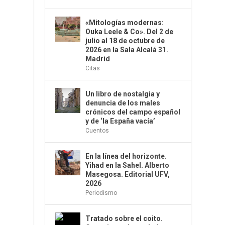
«Mitologías modernas:
Ouka Leele & Co». Del 2 de
julio al 18 de octubre de
2026 en la Sala Alcalá 31.
Madrid
Citas
Un libro de nostalgia y
denuncia de los males
crónicos del campo español
y de ‘la España vacía’
Cuentos
En la línea del horizonte.
Yihad en la Sahel. Alberto
Masegosa. Editorial UFV,
2026
Periodismo
Tratado sobre el coito.