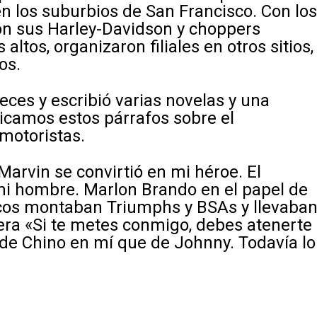
en los suburbios de San Francisco. Con lo
on sus Harley-Davidson y choppers
ltos, organizaron filiales en otros sitios,
os.
ces y escribió varias novelas y una
licamos estos párrafos sobre el
motoristas.
 Marvin se convirtió en mi héroe. El
 mi hombre. Marlon Brando en el papel de
icos montaban Triumphs y BSAs y llevaba
era «Si te metes conmigo, debes atenerte
 de Chino en mí que de Johnny. Todavía lo