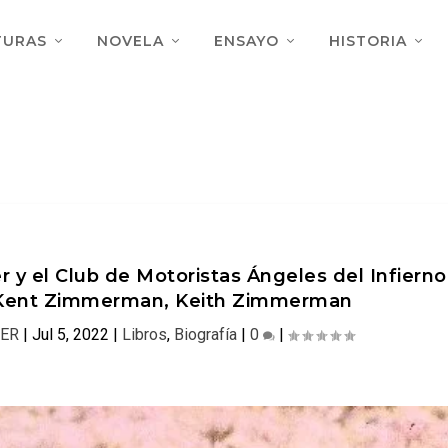
TURAS
NOVELA
ENSAYO
HISTORIA
 y el Club de Motoristas Ángeles del Infierno
, Kent Zimmerman, Keith Zimmerman
ER
|
Jul 5, 2022
|
Libros
,
Biografía
|
0
|