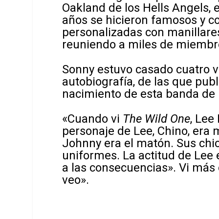
Oakland de los Hells Angels, 
años se hicieron famosos y c
personalizadas con manillares a
reuniendo a miles de miembr
Sonny estuvo casado cuatro ve
autobiografía, de las que pub
nacimiento de esta banda de 
«Cuando vi
The Wild One
, Lee
personaje de Lee, Chino, era
Johnny era el matón. Sus ch
uniformes. La actitud de Lee 
a las consecuencias». Vi más
veo».