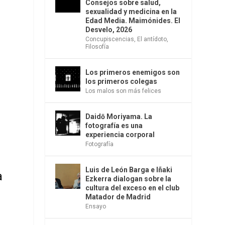
Consejos sobre salud,
sexualidad y medicina en la
Edad Media. Maimónides. El
Desvelo, 2026
Concupiscencias
,
El antídoto
,
Filosofía
Los primeros enemigos son
los primeros colegas
Los malos son más felices
Daidō Moriyama. La
fotografía es una
experiencia corporal
Fotografía
Luis de León Barga e Iñaki
a
Ezkerra dialogan sobre la
cultura del exceso en el club
Matador de Madrid
Ensayo