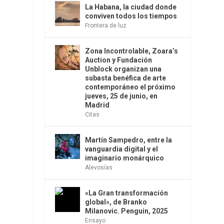
La Habana, la ciudad donde
conviven todos los tiempos
Frontera de luz
Zona Incontrolable, Zoara’s
Auction y Fundación
Unblock organizan una
subasta benéfica de arte
contemporáneo el próximo
jueves, 25 de junio, en
Madrid
Citas
Martín Sampedro, entre la
vanguardia digital y el
imaginario monárquico
Alevosías
«La Gran transformación
global», de Branko
Milanovic. Penguin, 2025
Ensayo