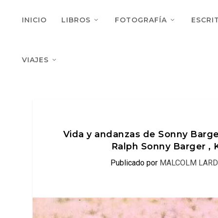
INICIO
LIBROS
FOTOGRAFÍA
ESCRI
VIAJES
Vida y andanzas de Sonny Barger
Ralph Sonny Barger 
Publicado por
MALCOLM LARD