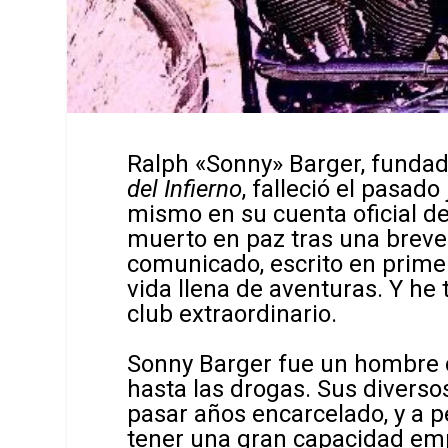
Ralph «Sonny» Barger, fundad
del Infierno
, falleció el pasad
mismo en su cuenta oficial d
muerto en paz tras una breve b
comunicado, escrito en prime
vida llena de aventuras. Y he 
club extraordinario.
Sonny Barger fue un hombre 
hasta las drogas. Sus diversos
pasar años encarcelado, y a 
tener una gran capacidad emp