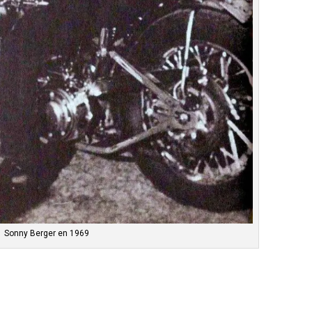
Sonny Berger en 1969