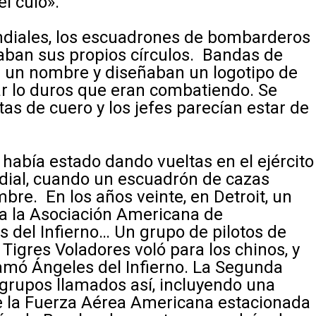
l culo».
ndiales, los escuadrones de bombarderos
maban sus propios círculos. Bandas de
 un nombre y diseñaban un logotipo de
ar lo duros que eran combatiendo. Se
as de cuero y los jefes parecían estar de
 había estado dando vueltas en el ejército
dial, cuando un escuadrón de cazas
bre. En los años veinte, en Detroit, un
o a la Asociación Americana de
s del Infierno… Un grupo de pilotos de
igres Voladores voló para los chinos, y
amó Ángeles del Infierno. La Segunda
grupos llamados así, incluyendo una
 la Fuerza Aérea Americana estacionada