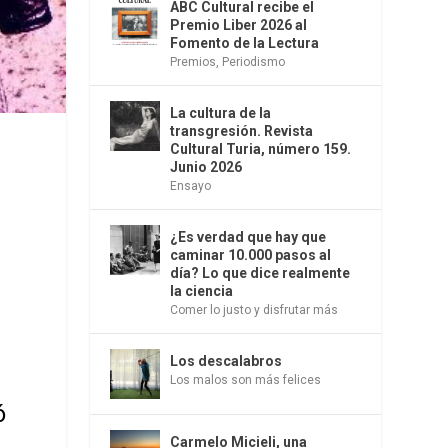
ABC Cultural recibe el
Premio Liber 2026 al
Fomento de la Lectura
Premios
,
Periodismo
La cultura de la
transgresión. Revista
Cultural Turia, número 159.
Junio 2026
Ensayo
¿Es verdad que hay que
caminar 10.000 pasos al
día? Lo que dice realmente
la ciencia
Comer lo justo y disfrutar más
Los descalabros
Los malos son más felices
ó
Carmelo Micieli, una