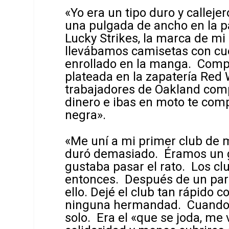
«Yo era un tipo duro y calleje
una pulgada de ancho en la p
Lucky Strikes, la marca de mi
llevábamos camisetas con cuel
enrollado en la manga. Comp
plateada en la zapatería Red
trabajadores de Oakland comp
dinero e ibas en moto te co
negra».
«Me uní a mi primer club de 
duró demasiado. Éramos un gr
gustaba pasar el rato. Los c
entonces. Después de un par
ello. Dejé el club tan rápido
ninguna hermandad. Cuando la
solo. Era el «que se joda, me