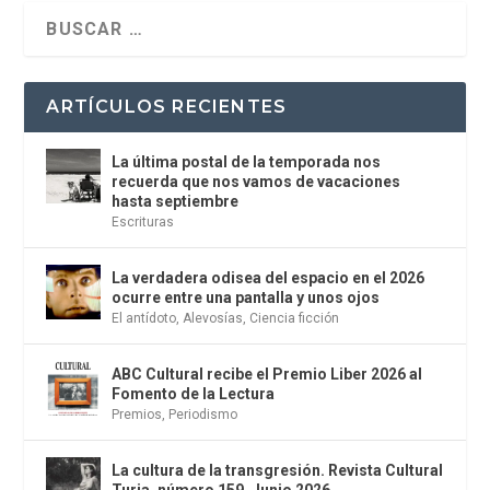
ARTÍCULOS RECIENTES
La última postal de la temporada nos
recuerda que nos vamos de vacaciones
hasta septiembre
Escrituras
La verdadera odisea del espacio en el 2026
ocurre entre una pantalla y unos ojos
El antídoto
,
Alevosías
,
Ciencia ficción
ABC Cultural recibe el Premio Liber 2026 al
Fomento de la Lectura
Premios
,
Periodismo
La cultura de la transgresión. Revista Cultural
Turia, número 159. Junio 2026