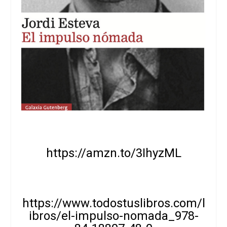
https://amzn.to/3IhyzML
https://www.todostuslibros.com/l
ibros/el-impulso-nomada_978-