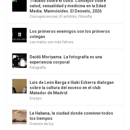
Tratado sobre el coito. Consejos sobre
salud, sexualidad y medicina en la Edad
Media. Maimónides. El Desvelo, 2026
Concupiscencias
,
El antídoto
,
Filosofía
Los primeros enemigos son los primeros
colegas
Los malos son más felices
Daidō Moriyama. La fotografía es una
experiencia corporal
Fotografía
Luis de León Barga e Iñaki Ezkerra dialogan
sobre la cultura del exceso en el club
Matador de Madrid
Ensayo
La Habana, la ciudad donde conviven todos
los tiempos
Frontera de luz