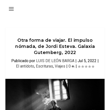
Otra forma de viajar. El impulso
nómada, de Jordi Esteva. Galaxia
Gutemberg, 2022
Publicado por
LUIS DE LEÓN BARGA
|
Jul 5, 2022
|
El antídoto
,
Escrituras
,
Viajes
|
0
|