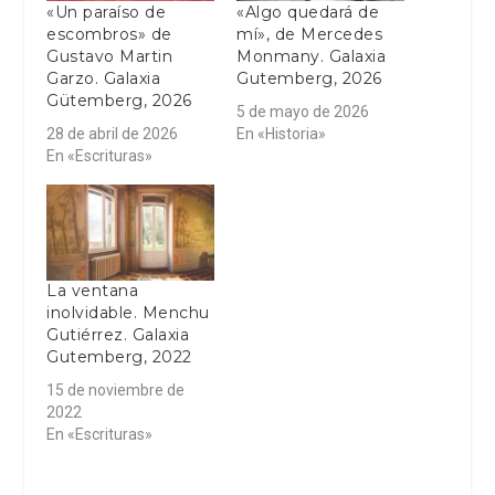
«Un paraíso de
«Algo quedará de
escombros» de
mí», de Mercedes
Gustavo Martin
Monmany. Galaxia
Garzo. Galaxia
Gutemberg, 2026
Gütemberg, 2026
5 de mayo de 2026
28 de abril de 2026
En «Historia»
En «Escrituras»
La ventana
inolvidable. Menchu
Gutiérrez. Galaxia
Gutemberg, 2022
15 de noviembre de
2022
En «Escrituras»