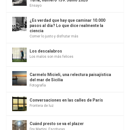
Ensayo
¿Es verdad que hay que caminar 10.000
pasos al día? Lo que dice realmente la
ciencia
Comer lo justo y disfrutar más
Los descalabros
Los malos son más felices
Carmelo Micieli, una relectura paisajística
del mar de Sicilia
Fotografía
Conversaciones en las calles de París
Frontera de luz
Cuánd presto se va el plazer
Dry Martini
,
Escrituras