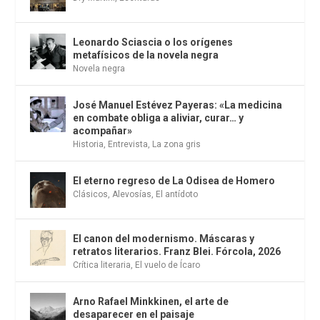
Leonardo Sciascia o los orígenes
metafísicos de la novela negra
Novela negra
José Manuel Estévez Payeras: «La medicina
en combate obliga a aliviar, curar… y
acompañar»
Historia
,
Entrevista
,
La zona gris
El eterno regreso de La Odisea de Homero
Clásicos
,
Alevosías
,
El antídoto
El canon del modernismo. Máscaras y
retratos literarios. Franz Blei. Fórcola, 2026
Crítica literaria
,
El vuelo de Ícaro
Arno Rafael Minkkinen, el arte de
desaparecer en el paisaje