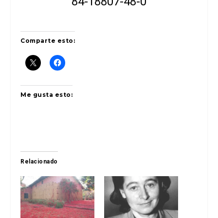
84-18807-48-0
Comparte esto:
Me gusta esto:
Relacionado