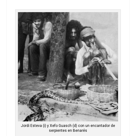
Jordi Esteva (i) y Xefo Guasch (d) con un encantador de
serpientes en Benarés