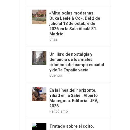
«Mitologías modernas:
Ouka Leele & Co». Del 2 de
julio al 18 de octubre de
2026 en la Sala Alcalá 31.
Madrid
Citas
Un libro de nostalgia y
denuncia de los males
crónicos del campo español
y de ‘la España vacía’
Cuentos
En la línea del horizonte.
Yihad en la Sahel. Alberto
Masegosa. Editorial UFV,
2026
Periodismo
Tratado sobre el coito.