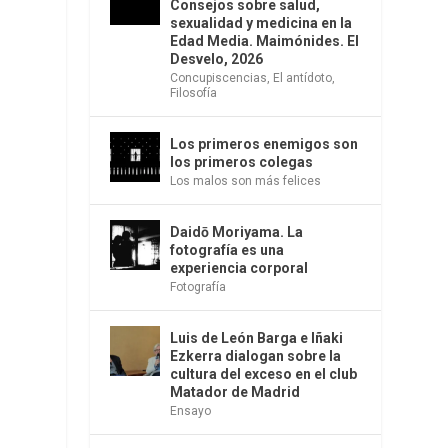
Consejos sobre salud,
sexualidad y medicina en la
Edad Media. Maimónides. El
Desvelo, 2026
Concupiscencias
,
El antídoto
,
Filosofía
Los primeros enemigos son
los primeros colegas
Los malos son más felices
Daidō Moriyama. La
fotografía es una
experiencia corporal
Fotografía
Luis de León Barga e Iñaki
Ezkerra dialogan sobre la
cultura del exceso en el club
Matador de Madrid
Ensayo