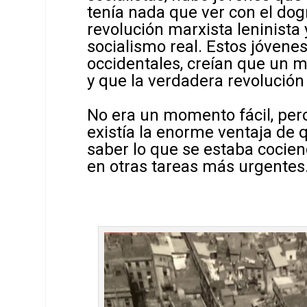
tenía nada que ver con el dog
revolución marxista leninista
socialismo real. Estos jóvenes
occidentales, creían que un 
y que la verdadera revoluci
No era un momento fácil, pero
existía la enorme ventaja de q
saber lo que se estaba cocie
en otras tareas más urgentes