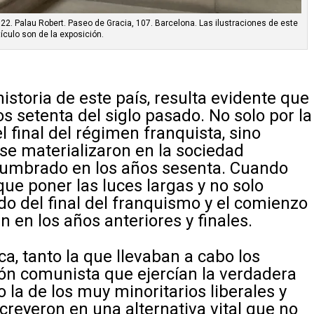
22. Palau Robert. Paseo de Gracia, 107. Barcelona. Las ilustraciones de este
tículo son de la exposición.
storia de este país, resulta evidente que
s setenta del siglo pasado. No solo por la
l final del régimen franquista, sino
se materializaron en la sociedad
slumbrado en los años sesenta. Cuando
ue poner las luces largas y no solo
o del final del franquismo y el comienzo
 en los años anteriores y finales.
ca, tanto la que llevaban a cabo los
ción comunista que ejercían la verdadera
 la de los muy minoritarios liberales y
creyeron en una alternativa vital que no