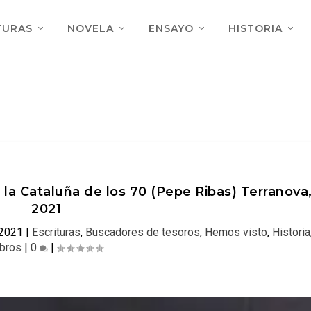
TURAS
NOVELA
ENSAYO
HISTORIA
la Cataluña de los 70 (Pepe Ribas) Terranova
2021
 2021
|
Escrituras
,
Buscadores de tesoros
,
Hemos visto
,
Historia
ibros
|
0
|