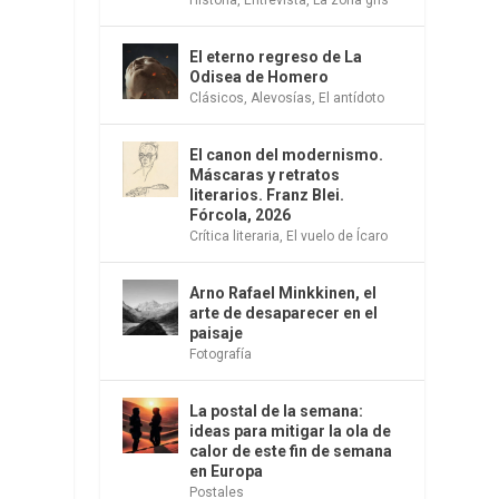
El eterno regreso de La
Odisea de Homero
Clásicos
,
Alevosías
,
El antídoto
El canon del modernismo.
Máscaras y retratos
literarios. Franz Blei.
Fórcola, 2026
Crítica literaria
,
El vuelo de Ícaro
Arno Rafael Minkkinen, el
arte de desaparecer en el
paisaje
Fotografía
La postal de la semana:
ideas para mitigar la ola de
calor de este fin de semana
en Europa
Postales