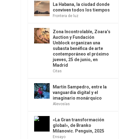
La Habana, la ciudad donde
conviven todos los tiempos
l
Frontera de luz
Zona Incontrolable, Zoara’s
Auction y Fundación
Unblock organizan una
subasta benéfica de arte
contemporáneo el próximo
jueves, 25 de junio, en
Madrid
Citas
Martín Sampedro, entre la
vanguardia digital y el
imaginario monárquico
Alevosías
«La Gran transformación
global», de Branko
Milanovic. Penguin, 2025
Ensayo