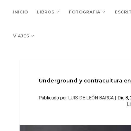
INICIO
LIBROS
FOTOGRAFÍA
ESCRI
VIAJES
Underground y contracultura en 
Publicado por
LUIS DE LEÓN BARGA
|
Dic 8,
L