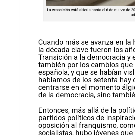
La exposición está abierta hasta el 6 de marzo de 20
ar
Cuando más se avanza en la hi
la década clave fueron los año
Transición a la democracia y e
también por los cambios que 
española, y que se habían vi
hablamos de los setenta hay q
centrarse en el momento álgid
de la democracia, sino también
Entonces, más allá de la políti
partidos políticos de inspira
oposición al franquismo, como
socialistas, hubo jóvenes que 