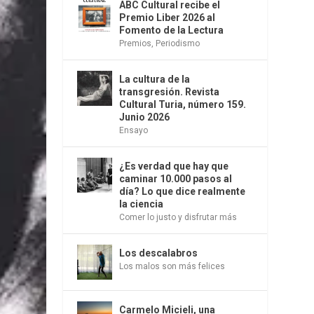
ABC Cultural recibe el
Premio Liber 2026 al
Fomento de la Lectura
Premios
,
Periodismo
La cultura de la
transgresión. Revista
Cultural Turia, número 159.
Junio 2026
Ensayo
¿Es verdad que hay que
caminar 10.000 pasos al
día? Lo que dice realmente
la ciencia
Comer lo justo y disfrutar más
Los descalabros
Los malos son más felices
Carmelo Micieli, una