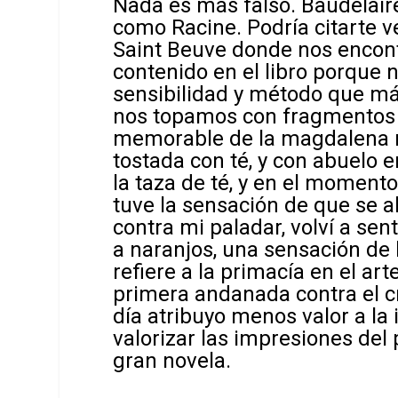
Nada es más falso. Baudelaire
como Racine. Podría citarte v
Saint Beuve
donde nos encont
contenido en el libro porque 
sensibilidad y método que má
nos topamos con fragmentos 
memorable de la magdalena m
tostada con té, y con abuelo e
la taza de té, y en el moment
tuve la sensación de que se 
contra mi paladar, volví a sen
a naranjos, una sensación de l
refiere a la primacía en el art
primera andanada contra el c
día atribuyo menos valor a la 
valorizar las impresiones del
gran novela.