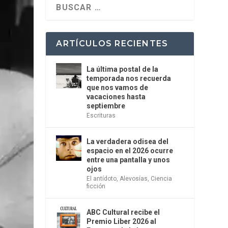
ARTÍCULOS RECIENTES
La última postal de la
temporada nos recuerda
que nos vamos de
vacaciones hasta
septiembre
Escrituras
La verdadera odisea del
espacio en el 2026 ocurre
entre una pantalla y unos
ojos
El antídoto
,
Alevosías
,
Ciencia
ficción
ABC Cultural recibe el
Premio Liber 2026 al