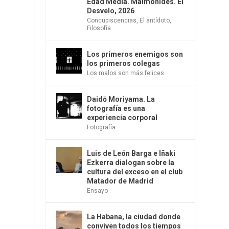
Edad Media. Maimónides. El
Desvelo, 2026
Concupiscencias
,
El antídoto
,
Filosofía
Los primeros enemigos son
los primeros colegas
Los malos son más felices
Daidō Moriyama. La
fotografía es una
experiencia corporal
Fotografía
Luis de León Barga e Iñaki
Ezkerra dialogan sobre la
cultura del exceso en el club
Matador de Madrid
Ensayo
La Habana, la ciudad donde
conviven todos los tiempos