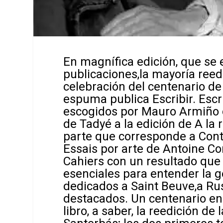
En magnífica edición, que se
publicaciones,la mayoría reed
celebración del centenario de
espuma publica
Escribir. Escr
escogidos por Mauro Armiño d
de Tadyé a la edición de
A la 
parte que corresponde a
Cont
Essais por arte de Antoine 
Cahiers
con un resultado que 
esenciales para entender la gé
dedicados a Saint Beuve,a Rus
destacados. Un centenario en
libro, a saber, la reedición de 