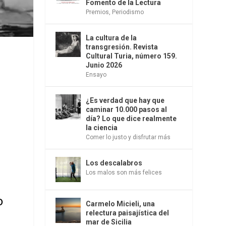
Fomento de la Lectura
Premios
,
Periodismo
La cultura de la
transgresión. Revista
Cultural Turia, número 159.
Junio 2026
Ensayo
¿Es verdad que hay que
caminar 10.000 pasos al
día? Lo que dice realmente
la ciencia
Comer lo justo y disfrutar más
Los descalabros
Los malos son más felices
o
Carmelo Micieli, una
relectura paisajística del
mar de Sicilia