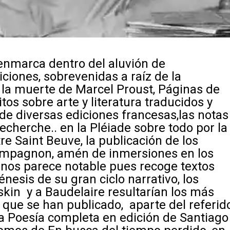
 enmarca dentro del aluvión de
iciones, sobrevenidas a raíz de la
 la muerte de Marcel Proust, Páginas de
itos sobre arte y literatura
traducidos y
e diversas ediciones francesas,las notas
recherche
.. en la Pléiade sobre todo por la
re Saint Beuve
, la publicación de los
Compagnon, amén de inmersiones en los
nos parece notable pues recoge textos
nesis de su gran ciclo narrativo, los
kin y a Baudelaire resultarían los más
 que se han publicado, aparte del referid
la
Poesía complet
a en edición de Santiago