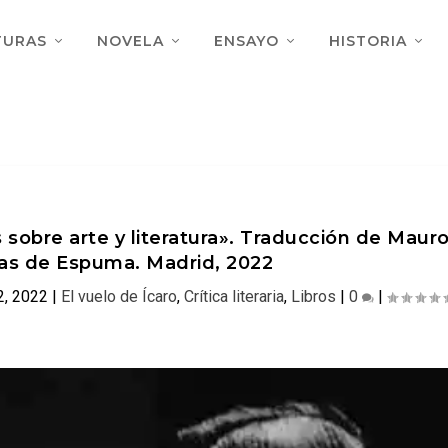
TURAS
NOVELA
ENSAYO
HISTORIA
s sobre arte y literatura». Traducción de Maur
as de Espuma. Madrid, 2022
2, 2022
|
El vuelo de Ícaro
,
Crítica literaria
,
Libros
|
0
|