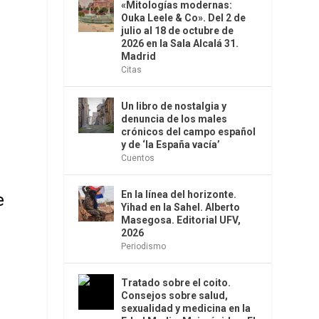
«Mitologías modernas:
Ouka Leele & Co». Del 2 de
julio al 18 de octubre de
2026 en la Sala Alcalá 31.
Madrid
Citas
e
Un libro de nostalgia y
denuncia de los males
crónicos del campo español
y de ‘la España vacía’
Cuentos
En la línea del horizonte.
e
Yihad en la Sahel. Alberto
Masegosa. Editorial UFV,
2026
Periodismo
Tratado sobre el coito.
Consejos sobre salud,
sexualidad y medicina en la