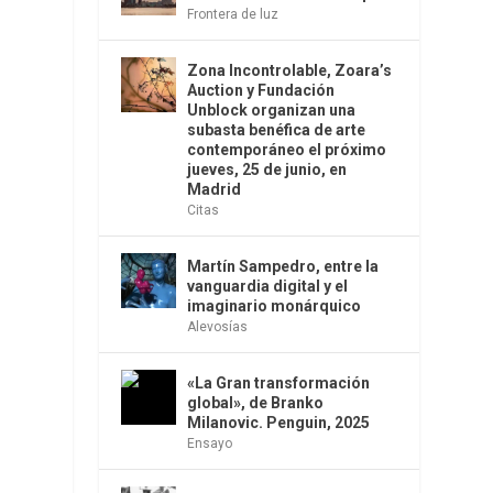
Frontera de luz
Zona Incontrolable, Zoara’s
Auction y Fundación
Unblock organizan una
subasta benéfica de arte
contemporáneo el próximo
jueves, 25 de junio, en
Madrid
Citas
Martín Sampedro, entre la
vanguardia digital y el
imaginario monárquico
Alevosías
«La Gran transformación
global», de Branko
Milanovic. Penguin, 2025
Ensayo