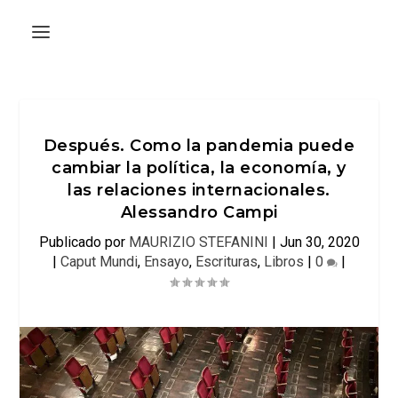
Después. Como la pandemia puede
cambiar la política, la economía, y
las relaciones internacionales.
Alessandro Campi
Publicado por
MAURIZIO STEFANINI
|
Jun 30, 2020
|
Caput Mundi
,
Ensayo
,
Escrituras
,
Libros
|
0
|