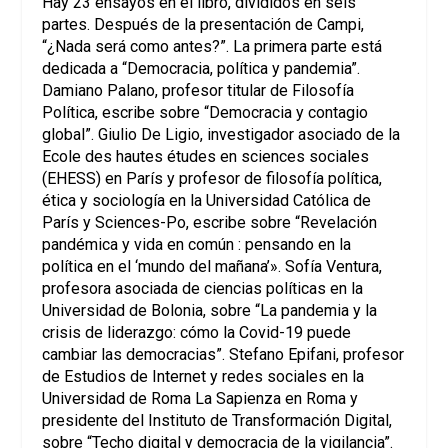
Hay 23 ensayos en el libro, divididos en seis
partes. Después de la presentación de Campi,
“¿Nada será como antes?”. La primera parte está
dedicada a “Democracia, política y pandemia”.
Damiano Palano, profesor titular de Filosofía
Política, escribe sobre “Democracia y contagio
global”. Giulio De Ligio, investigador asociado de la
Ecole des hautes études en sciences sociales
(EHESS) en París y profesor de filosofía política,
ética y sociología en la Universidad Católica de
París y Sciences-Po, escribe sobre “Revelación
pandémica y vida en común : pensando en la
política en el ‘mundo del mañana’». Sofía Ventura,
profesora asociada de ciencias políticas en la
Universidad de Bolonia, sobre “La pandemia y la
crisis de liderazgo: cómo la Covid-19 puede
cambiar las democracias”. Stefano Epifani, profesor
de Estudios de Internet y redes sociales en la
Universidad de Roma La Sapienza en Roma y
presidente del Instituto de Transformación Digital,
sobre “Techo digital y democracia de la vigilancia”.