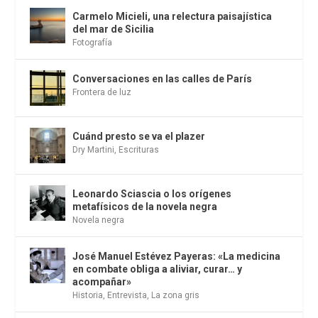
Carmelo Micieli, una relectura paisajística
del mar de Sicilia
Fotografía
Conversaciones en las calles de París
Frontera de luz
Cuánd presto se va el plazer
Dry Martini
,
Escrituras
Leonardo Sciascia o los orígenes
metafísicos de la novela negra
Novela negra
José Manuel Estévez Payeras: «La medicina
en combate obliga a aliviar, curar… y
acompañar»
Historia
,
Entrevista
,
La zona gris