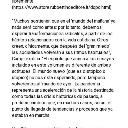
libremente
(
https://www.store.rubbettinoeditore.it/dopo.html
).
“Muchos sostienen que en el ‘mundo del mañana’ ya
nada será como antes: por lo tanto, debemos
esperar transformaciones radicales, a partir de los
hábitos relacionados con la vida cotidiana. Otros
creen, cínicamente, que después del ‘gran miedo’
las sociedades volverán a sus ritmos habituales”,
Campi explica. “El espíritu que anima a los ensayos
incluidos en este volumen es diferente de ambas
actitudes. El ‘mundo nuevo’ (que es distópico o
utópico) no nos está esperando, pero tampoco
volveremos al ‘mundo de ayer’. La pandemia
representa una aceleración de la historia destinada,
como todas las crisis históricas de pasado, a
producir cambios que, en muchos casos, serán el
punto de llegada de tendencias y procesos que ya
estaban en marcha.