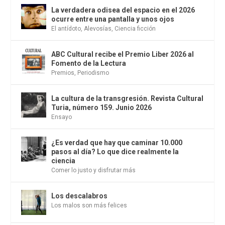
La verdadera odisea del espacio en el 2026
ocurre entre una pantalla y unos ojos
El antídoto
,
Alevosías
,
Ciencia ficción
ABC Cultural recibe el Premio Liber 2026 al
Fomento de la Lectura
Premios
,
Periodismo
La cultura de la transgresión. Revista Cultural
Turia, número 159. Junio 2026
Ensayo
¿Es verdad que hay que caminar 10.000
pasos al día? Lo que dice realmente la
ciencia
Comer lo justo y disfrutar más
Los descalabros
Los malos son más felices