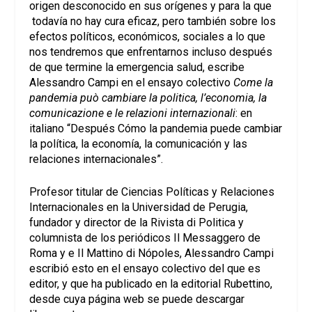
origen desconocido en sus orígenes y para la que
todavía no hay cura eficaz, pero también sobre los
efectos políticos, económicos, sociales a lo que
nos tendremos que enfrentarnos incluso después
de que termine la emergencia salud, escribe
Alessandro Campi en el ensayo colectivo
Come la
pandemia può cambiare la politica, l’economia, la
comunicazione e le relazioni internazionali
: en
italiano “Después Cómo la pandemia puede cambiar
la política, la economía, la comunicación y las
relaciones internacionales”.
Profesor titular de Ciencias Políticas y Relaciones
Internacionales en la Universidad de Perugia,
fundador y director de la Rivista di Politica y
columnista de los periódicos Il Messaggero de
Roma y e Il Mattino di Nópoles, Alessandro Campi
escribió esto en el ensayo colectivo del que es
editor, y que ha publicado en la editorial Rubettino,
desde cuya página web se puede descargar