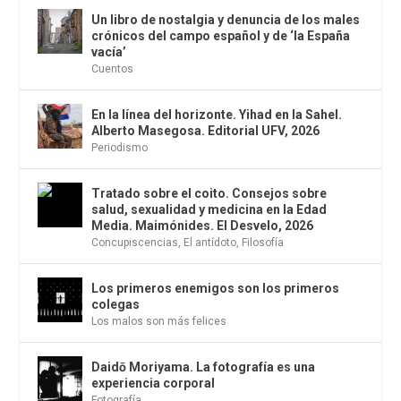
Un libro de nostalgia y denuncia de los males
crónicos del campo español y de ‘la España
vacía’
Cuentos
En la línea del horizonte. Yihad en la Sahel.
Alberto Masegosa. Editorial UFV, 2026
Periodismo
Tratado sobre el coito. Consejos sobre
salud, sexualidad y medicina en la Edad
Media. Maimónides. El Desvelo, 2026
Concupiscencias
,
El antídoto
,
Filosofía
Los primeros enemigos son los primeros
colegas
Los malos son más felices
Daidō Moriyama. La fotografía es una
experiencia corporal
Fotografía