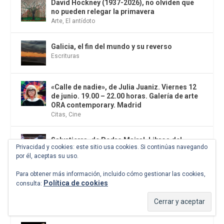
David Hockney (1937-2026), no olviden que
no pueden relegar la primavera
Arte
,
El antídoto
Galicia, el fin del mundo y su reverso
Escrituras
«Calle de nadie», de Julia Juaniz. Viernes 12
de junio. 19.00 – 22.00 horas. Galería de arte
ORA contemporary. Madrid
Citas
,
Cine
Salvatierra, de Pedro Mairal. Libros del
Privacidad y cookies: este sitio usa cookies. Si continúas navegando
Asteroide
por él, aceptas su uso.
Novela
,
El sumun de los apoetas
Para obtener más información, incluido cómo gestionar las cookies,
Política de cookies
Comer bien en verano sin volverte loca en el
consulta:
intento
Comer lo justo y disfrutar más