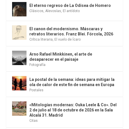
El eterno regreso de La Odisea de Homero
Clásicos
,
Alevosías
,
El antídoto
El canon del modernismo. Máscaras y
retratos literarios. Franz Blei. Fórcola, 2026
Crítica literaria
,
El vuelo de Ícaro
Arno Rafael Minkkinen, el arte de
desaparecer en el paisaje
Fotografía
La postal de la semana: ideas para mitigar la
ola de calor de este fin de semana en Europa
Postales
«Mitologías modernas: Ouka Leele & Co». Del
2 de julio al 18 de octubre de 2026 en la Sala
Alcalá 31. Madrid
Citas