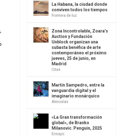
La Habana, la ciudad donde
conviven todos los tiempos
Frontera de luz
,
Zona Incontrolable, Zoara’s
Auction y Fundación
Unblock organizan una
o
subasta benéfica de arte
contemporáneo el próximo
jueves, 25 de junio, en
Madrid
Citas
Martín Sampedro, entre la
vanguardia digital y el
imaginario monárquico
Alevosías
«La Gran transformación
global», de Branko
Milanovic. Penguin, 2025
Ensayo