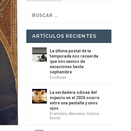
ARTÍCULOS RECIENTES
La última postal de la
temporada nos recuerda
que nos vamos de
vacaciones hasta
septiembre
Escrituras
La verdadera odisea del
espacio en el 2026 ocurre
entre una pantalla y unos
ojos
El antídoto
,
Alevosías
,
Ciencia
ficción