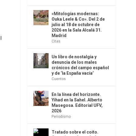
«Mitologías modernas:
Ouka Leele & Co». Del 2 de
julio al 18 de octubre de
2026 en la Sala Alcalá 31.
Madrid
l
Citas
Un libro de nostalgia y
denuncia de los males
crónicos del campo español
s
y de ‘la España vacía’
Cuentos
En la línea del horizonte.
Yihad en la Sahel. Alberto
Masegosa. Editorial UFV,
2026
Periodismo
Tratado sobre el coito.