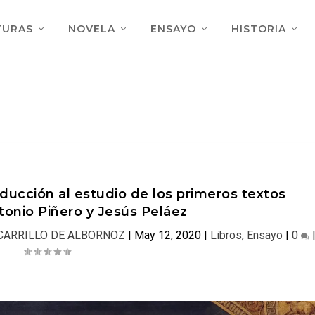
TURAS
NOVELA
ENSAYO
HISTORIA
ducción al estudio de los primeros textos
ntonio Piñero y Jesús Peláez
CARRILLO DE ALBORNOZ
|
May 12, 2020
|
Libros
,
Ensayo
|
0