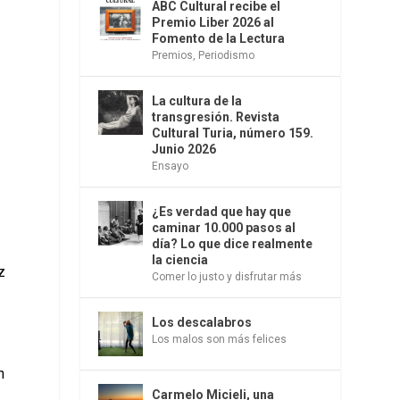
ABC Cultural recibe el
Premio Liber 2026 al
Fomento de la Lectura
Premios
,
Periodismo
La cultura de la
transgresión. Revista
Cultural Turia, número 159.
Junio 2026
Ensayo
¿Es verdad que hay que
caminar 10.000 pasos al
día? Lo que dice realmente
la ciencia
z
Comer lo justo y disfrutar más
Los descalabros
Los malos son más felices
n
Carmelo Micieli, una