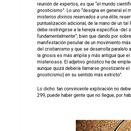
reunión de expertos, es que “el mundo cientí
gnosticismo
”. Lo uno “designa en general el
misterios divinos reservados a una élite
, rese
puntualización adicional, de la mano de un tal 
debe restringirse a la herejía específica -del 
fundamentalmente”, bien que dando por sobre
manifestación peculiar de un movimiento más
del cristianismo y que se desarrolla paralelo
la gnosis es más amplia y más antigua que el 
misteriosos. El adjetivo
gnóstico
ha de emplea
aunque quizá debería llamarse
gnostizante
el
gnosticismo
) en su sentido más estricto”.
Lo dicho: tan convincente explicación no debe
299, puede haber gente que no llegue, por ha