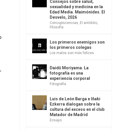
Consejos sobre salud,
sexualidad y medicina en la
Edad Media. Maimónides. El
Desvelo, 2026
Concupiscencias
,
El antídoto
,
y
Filosofía
o
Los primeros enemigos son
los primeros colegas
Los malos son más felices
Daidō Moriyama. La
,
fotografía es una
experiencia corporal
Fotografía
Luis de León Barga e Iñaki
Ezkerra dialogan sobre la
cultura del exceso en el club
Matador de Madrid
Ensayo