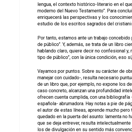
lengua, el contexto histórico-literario en el 
moderno del Nuevo Testamento”. Para concluir 
enriquecerá las perspectivas y los conocimie
estudio de los escritos sagrados del cristian
Por tanto, estamos ante un trabajo concebido p
de público”. Y, además, se trata de un libro cien
hablando claro, quiere decir no confesional y,
tipo de público”, con la única condición, eso sí
Vayamos por puntos. Sobre su carácter de ob
manejar con cuidado-, resulta necesario puntu
de un libro que, por ejemplo, no expone los d
caso concreto, alcanzan una profundidad intel
ofrecen cuenta cumplida, con una bibliografía
española- abrumadora. Hay notas a pie de pág
el autor de estas líneas, aprende mucho pero
quedado en la puerta del asunto: lamenta no 
que se deja entrever, resulta intelectualmente
los de divulgación en su sentido más convenci