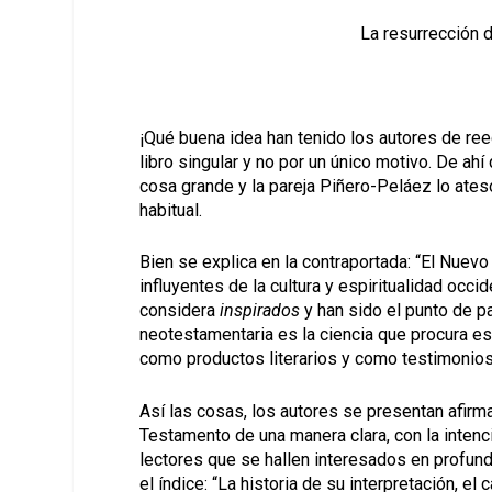
La resurrección d
¡Qué buena idea han tenido los autores de reed
libro singular y no por un único motivo. De ah
cosa grande y la pareja Piñero-Peláez lo ates
habitual.
Bien se explica en la contraportada: “El Nuev
influyentes de la cultura y espiritualidad occi
considera
inspirados
y han sido el punto de pa
neotestamentaria es la ciencia que procura es
como productos literarios y como testimonios 
Así las cosas, los autores se presentan afir
Testamento de una manera clara, con la intenc
lectores que se hallen interesados en profun
el índice: “La historia de su interpretación, el 