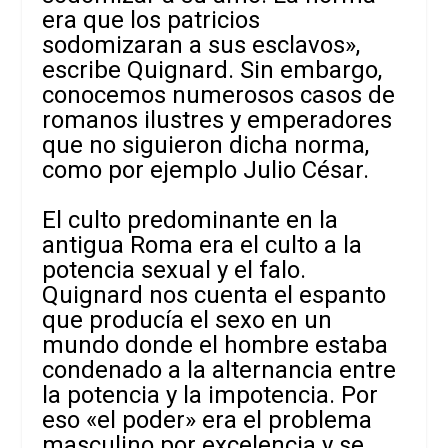
era que los patricios
sodomizaran a sus esclavos»,
escribe Quignard. Sin embargo,
conocemos numerosos casos de
romanos ilustres y emperadores
que no siguieron dicha norma,
como por ejemplo Julio César.
El culto predominante en la
antigua Roma era el culto a la
potencia sexual y el falo.
Quignard nos cuenta el espanto
que producía el sexo en un
mundo donde el hombre estaba
condenado a la alternancia entre
la potencia y la impotencia. Por
eso «el poder» era el problema
masculino por excelencia y se