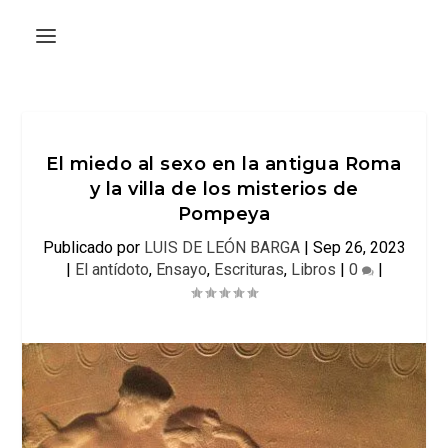
El miedo al sexo en la antigua Roma
y la villa de los misterios de
Pompeya
Publicado por
LUIS DE LEÓN BARGA
|
Sep 26, 2023
|
El antídoto
,
Ensayo
,
Escrituras
,
Libros
|
0
|