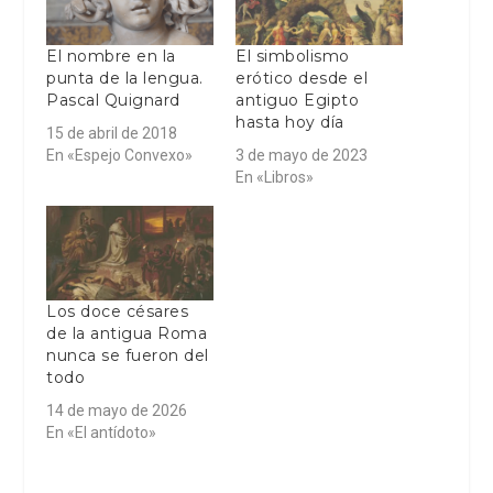
El nombre en la
El simbolismo
punta de la lengua.
erótico desde el
Pascal Quignard
antiguo Egipto
hasta hoy día
15 de abril de 2018
En «Espejo Convexo»
3 de mayo de 2023
En «Libros»
Los doce césares
de la antigua Roma
nunca se fueron del
todo
14 de mayo de 2026
En «El antídoto»