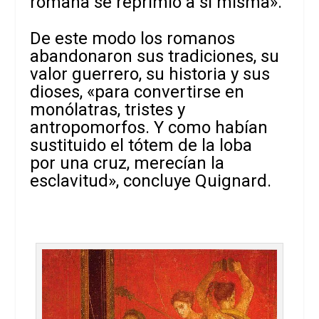
romana se reprimió a si misma».
De este modo los romanos
abandonaron sus tradiciones, su
valor guerrero, su historia y sus
dioses, «para convertirse en
monólatras, tristes y
antropomorfos. Y como habían
sustituido el tótem de la loba
por una cruz, merecían la
esclavitud», concluye Quignard.