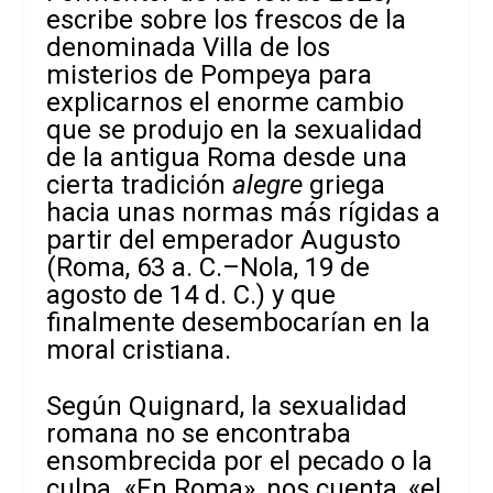
escribe sobre los frescos de la
denominada Villa de los
misterios de Pompeya para
explicarnos el enorme cambio
que se produjo en la sexualidad
de la antigua Roma desde una
cierta tradición
alegre
griega
hacia unas normas más rígidas a
partir del emperador Augusto
(Roma, 63 a. C.–Nola, 19 de
agosto de 14 d. C.) y que
finalmente desembocarían en la
moral cristiana.
Según Quignard, la sexualidad
romana no se encontraba
ensombrecida por el pecado o la
culpa. «En Roma», nos cuenta, «el