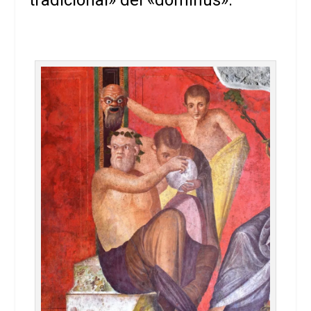
tradicional» del «dominus».