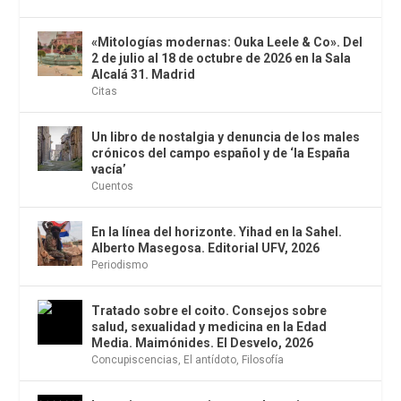
«Mitologías modernas: Ouka Leele & Co». Del
2 de julio al 18 de octubre de 2026 en la Sala
Alcalá 31. Madrid
Citas
Un libro de nostalgia y denuncia de los males
crónicos del campo español y de ‘la España
vacía’
Cuentos
En la línea del horizonte. Yihad en la Sahel.
Alberto Masegosa. Editorial UFV, 2026
Periodismo
Tratado sobre el coito. Consejos sobre
salud, sexualidad y medicina en la Edad
Media. Maimónides. El Desvelo, 2026
Concupiscencias
,
El antídoto
,
Filosofía