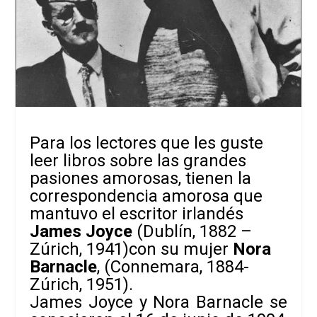
Para los lectores que l
es guste
leer libros sobre las grandes
pasiones amorosas, tienen la
correspondencia amorosa que
mantuvo el escritor irlandés
James Joyce
(Dublín,
1882 –
Zúrich, 1941)con su mujer
Nora
Barnacle
, (Connemara, 1884-
Zúrich, 1951)
.
James Joyce y Nora Barnacle se