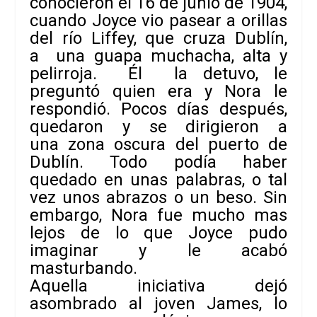
conocieron el 16 de junio de 1904,
cuando
Joyce vio pasear a orillas
del río Liffey, que cruza Dublín,
a una
guapa muchacha, alta y
pelirroja. Él la detuvo, le
preguntó quien era y Nora le
respondió. Pocos días después,
quedaron y se dirigieron a
una
zona oscura del puerto de
Dublín. Todo podía haber
quedado en unas palabras, o tal
vez unos abrazos o un beso. Sin
embargo, Nora fue mucho mas
lejos de lo que Joyce pudo
imaginar y le acabó
masturbando.
Aquella iniciativa dejó
asombrado al joven James, lo