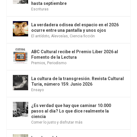
hasta septiembre
Escrituras
La verdadera odisea del espacio en el 2026
ocurre entre una pantalla y unos ojos
El antídoto
,
Alevosías
,
Ciencia ficción
ABC Cultural recibe el Premio Liber 2026 al
Fomento de la Lectura
Premios
,
Periodismo
La cultura de la transgresión. Revista Cultural
Turia, número 159. Junio 2026
Ensayo
¿Es verdad que hay que caminar 10.000
pasos al día? Lo que dice realmente la
ciencia
Comer lo justo y disfrutar más