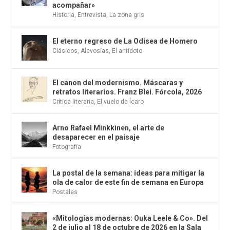
acompañar»
Historia
,
Entrevista
,
La zona gris
El eterno regreso de La Odisea de Homero
Clásicos
,
Alevosías
,
El antídoto
El canon del modernismo. Máscaras y
retratos literarios. Franz Blei. Fórcola, 2026
Crítica literaria
,
El vuelo de Ícaro
Arno Rafael Minkkinen, el arte de
desaparecer en el paisaje
Fotografía
La postal de la semana: ideas para mitigar la
ola de calor de este fin de semana en Europa
Postales
«Mitologías modernas: Ouka Leele & Co». Del
2 de julio al 18 de octubre de 2026 en la Sala