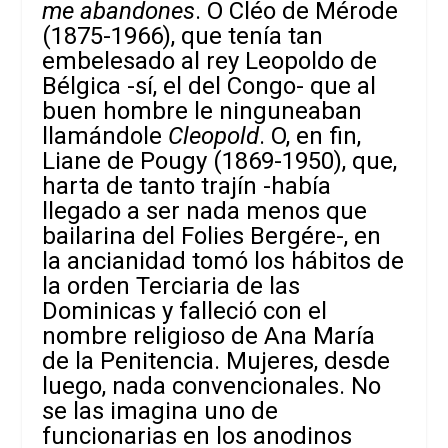
me abandones
. O Cléo de Mérode
(1875-1966), que tenía tan
embelesado al rey Leopoldo de
Bélgica -sí, el del Congo- que al
buen hombre le ninguneaban
llamándole
Cleopold
. O, en fin,
Liane de Pougy (1869-1950), que,
harta de tanto trajín -había
llegado a ser nada menos que
bailarina del Folies Bergére-, en
la ancianidad tomó los hábitos de
la orden Terciaria de las
Dominicas y falleció con el
nombre religioso de Ana María
de la Penitencia. Mujeres, desde
luego, nada convencionales. No
se las imagina uno de
funcionarias en los anodinos