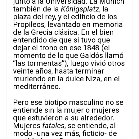
junto a la Universidad. La Munich
también de la
Königsplatz
, la
plaza del rey, y el edificio de los
Propileos, levantado en memoria
de la Grecia clásica. En el bien
entendido de que si tuvo que
dejar el trono en ese 1848 (el
momento de lo que Galdós llamó
“las tormentas”), luego vivió otros
veinte años, hasta terminar
muriendo en la dulce Niza, en el
mediterráneo.
Pero ese biotipo masculino no se
entiende sin la mujer o mujeres
que estuvieron a su alrededor.
Mujeres
fatales
, se entiende, al
modo -una vez más, ficticio- de