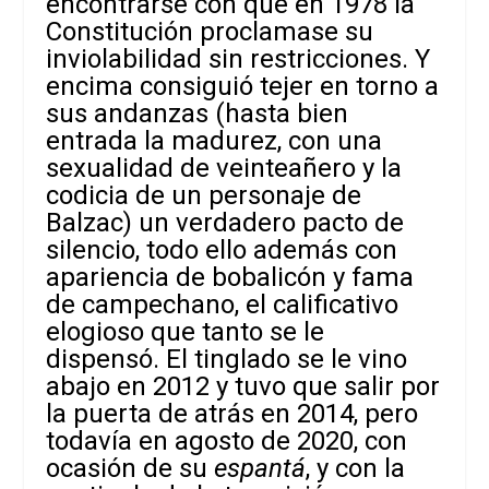
encontrarse con que en 1978 la
Constitución proclamase su
inviolabilidad sin restricciones. Y
encima consiguió tejer en torno a
sus andanzas (hasta bien
entrada la madurez, con una
sexualidad de veinteañero y la
codicia de un personaje de
Balzac) un verdadero pacto de
silencio, todo ello además con
apariencia de bobalicón y fama
de campechano, el calificativo
elogioso que tanto se le
dispensó. El tinglado se le vino
abajo en 2012 y tuvo que salir por
la puerta de atrás en 2014, pero
todavía en agosto de 2020, con
ocasión de su
espantá
, y con la