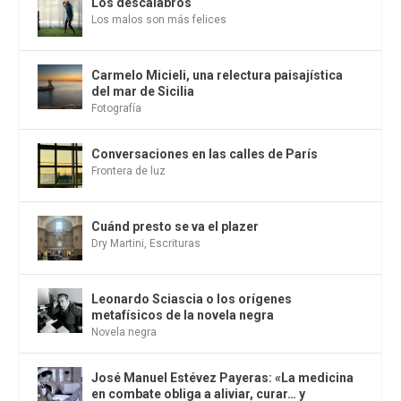
Los descalabros
Los malos son más felices
Carmelo Micieli, una relectura paisajística
del mar de Sicilia
Fotografía
Conversaciones en las calles de París
Frontera de luz
Cuánd presto se va el plazer
Dry Martini
,
Escrituras
Leonardo Sciascia o los orígenes
metafísicos de la novela negra
Novela negra
José Manuel Estévez Payeras: «La medicina
en combate obliga a aliviar, curar… y