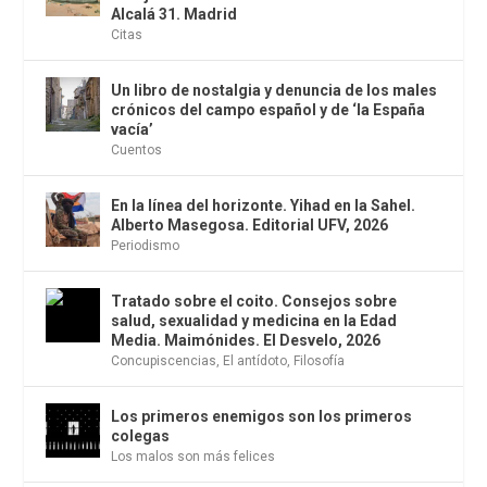
Alcalá 31. Madrid
Citas
Un libro de nostalgia y denuncia de los males
crónicos del campo español y de ‘la España
vacía’
Cuentos
En la línea del horizonte. Yihad en la Sahel.
Alberto Masegosa. Editorial UFV, 2026
Periodismo
Tratado sobre el coito. Consejos sobre
salud, sexualidad y medicina en la Edad
Media. Maimónides. El Desvelo, 2026
Concupiscencias
,
El antídoto
,
Filosofía
Los primeros enemigos son los primeros
colegas
Los malos son más felices