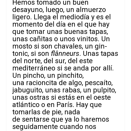
Hemos tomado un buen
desayuno, luego, un almuerzo
ligero. Llega el mediodía y es el
momento del día en el que hay
que tomar unas buenas tapas,
unas cañitas o unos vinitos. Un
mosto si son chavales, un gin-
tonic, si son
flânneurs
. Unas tapas
del norte, del sur, del este
mediterráneo si se anda por allí.
Un pincho, un pinchito,
una racioncita de algo, pescaíto,
jabuguito, unas rabas, un pulpito,
unas ostras si estás en el oeste
atlántico o en París. Hay que
tomarlas de pie, nada
de
sentarse que ya lo haremos
seguidamente cuando nos