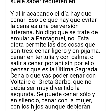
suele saber requetebién.
Y al ir acabando el día hay que
cenar. Eso de que hay que evitar
la cena es una perversión
luterana. No digo que se trate de
emular a Pantagruel, no. Esta
dieta permite las dos cosas que
son tres: cenar ligero y en pijama,
cenar en tertulia y con calma, o
salir a cenar por ahí sin por ello
pensar que es la Última Sagrada
Cena o que vas poder cenar con
Voltaire o Greta Garbo, que no
debía ser muy divertido la
segunda. Se puede cenar sólo y
en silencio, cenar con la mujer,
con los hijos aunque debieran