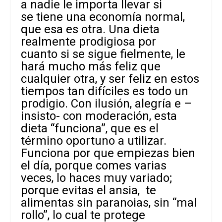
a nadie le importa llevar si
se tiene una economía normal,
que esa es otra. Una dieta
realmente prodigiosa por
cuanto si se sigue fielmente, le
hará mucho más feliz que
cualquier otra, y ser feliz
en estos
tiempos tan difíciles es todo un
prodigio. Con ilusión, alegría e –
insisto- con moderación, esta
dieta “funciona”, que es el
término oportuno a utilizar.
Funciona por que empiezas bien
el día, porque comes varias
veces, lo haces muy variado;
porque evitas el ansia, te
alimentas sin paranoias, sin “mal
rollo”, lo cual te protege