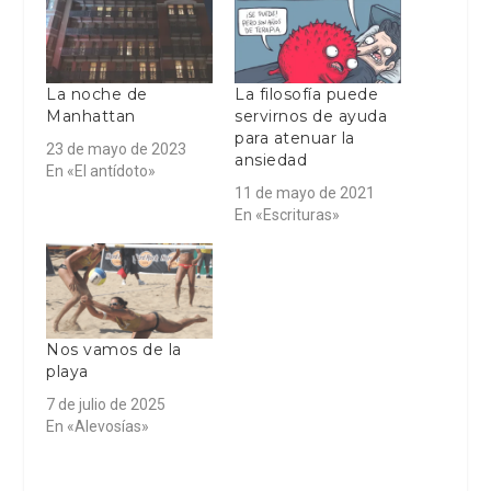
La noche de
La filosofía puede
Manhattan
servirnos de ayuda
para atenuar la
23 de mayo de 2023
ansiedad
En «El antídoto»
11 de mayo de 2021
En «Escrituras»
Nos vamos de la
playa
7 de julio de 2025
En «Alevosías»