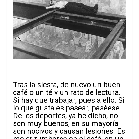
Tras la siesta, de nuevo un buen
café o un té y un rato de lectura.
Si hay que trabajar, pues a ello. Si
lo que gusta es pasear,
paséese.
De los deportes, ya he dicho, no
son muy buenos, en su mayoría
son nocivos y causan lesiones. Es
mejor tumbarse en el sofá, en un