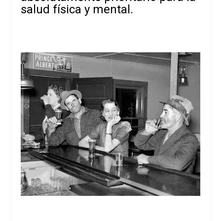
salud física y mental.