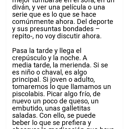
diván, y ver una película o una
serie que es lo que se hace
comúnmente ahora. Del deporte
y sus presuntas bondades –
repito-, no voy discutir ahora.
Pasa la tarde y llega el
crepúsculo y la noche. A
media tarde, la merienda. Si se
es niño o chaval, es algo
principal. Si joven o
adulto,
tomaremos lo que llamamos un
piscolabis. Picar algo frío, de
nuevo un poco de queso, un
embutido, unas galletitas
saladas. Con ello, se puede
beber lo que se prefiera y