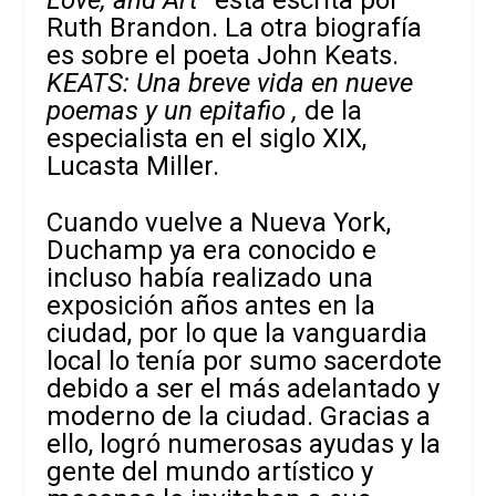
Love, and Art
” está escrita por
Ruth Brandon. La otra biografía
es sobre el poeta John Keats.
KEATS: Una breve vida en nueve
poemas y un epitafio ,
de la
especialista en el siglo XIX,
Lucasta Miller.
Cuando vuelve a Nueva York,
Duchamp ya era conocido e
incluso había realizado una
exposición años antes en la
ciudad, por lo que la vanguardia
local lo tenía por sumo sacerdote
debido a ser el más adelantado y
moderno de la ciudad. Gracias a
ello, logró numerosas ayudas y la
gente del mundo artístico y