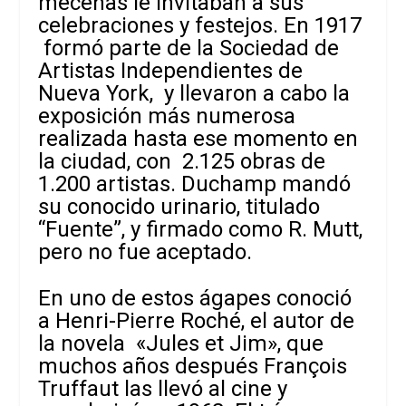
mecenas le invitaban a sus
celebraciones y festejos.
En 1917
formó parte de la Sociedad de
Artistas Independientes de
Nueva York, y llevaron a cabo la
exposición más numerosa
realizada hasta ese momento en
la ciudad, con 2.125 obras de
1.200 artistas. Duchamp mandó
su conocido
urinario, titulado
“Fuente”, y firmado como R. Mutt,
pero no fue aceptado.
En uno de estos ágapes conoció
a Henri-Pierre Roché, el autor de
la novela «Jules et Jim», que
muchos años después François
Truffaut las llevó al cine y