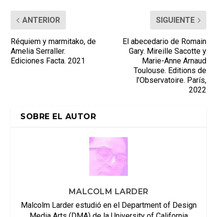
ANTERIOR
SIGUIENTE
Réquiem y marmitako, de
El abecedario de Romain
Amelia Serraller.
Gary. Mireille Sacotte y
Ediciones Facta. 2021
Marie-Anne Arnaud
Toulouse. Editions de
l’Observatoire. París,
2022
SOBRE EL AUTOR
MALCOLM LARDER
Malcolm Larder estudió en el Department of Design
Media Arts (DMA) de la University of California