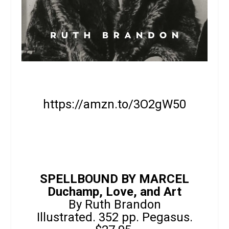
https://amzn.to/3O2gW50
SPELLBOUND BY MARCEL
Duchamp, Love, and Art
By Ruth Brandon
Illustrated. 352 pp. Pegasus.