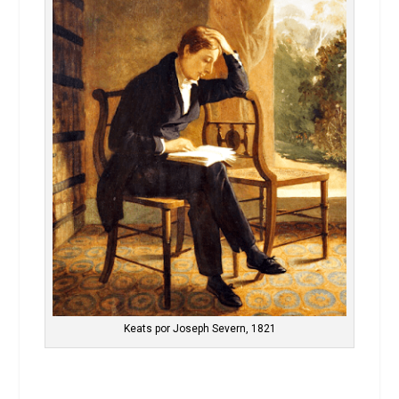
Keats por Joseph Severn, 1821