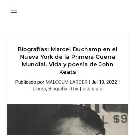
Biografías: Marcel Duchamp en el
Nueva York de la Primera Guerra
Mundial. Vida y poesía de John
Keats
Publicado por
MALCOLM LARDER
|
Jul 13, 2022
|
Libros
,
Biografía
|
0
|