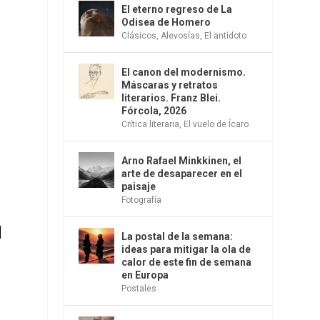
El eterno regreso de La
Odisea de Homero
Clásicos
,
Alevosías
,
El antídoto
El canon del modernismo.
Máscaras y retratos
literarios. Franz Blei.
Fórcola, 2026
Crítica literaria
,
El vuelo de Ícaro
Arno Rafael Minkkinen, el
arte de desaparecer en el
paisaje
Fotografía
e
d
La postal de la semana:
ideas para mitigar la ola de
calor de este fin de semana
en Europa
Postales