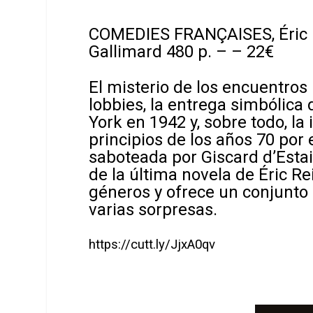
COMEDIES FRANÇAISES, Éric 
Gallimard 480 p. – – 22€
El misterio de los encuentros
lobbies, la entrega simbólica 
York en 1942 y, sobre todo, la
principios de los años 70 por 
saboteada por Giscard d’Estai
de la última novela de Éric Re
géneros y ofrece un conjunto
varias sorpresas.
https://cutt.ly/JjxA0qv