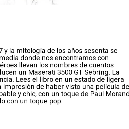
 y la mitología de los años sesenta se
comedia donde nos encontramos con
héroes llevan los nombres de cuentos
nducen un Maserati 3500 GT Sebring. La
cia. Lees el libro en un estado de ligera
 impresión de haber visto una película d
bable y chic, con un toque de Paul Moran
do con un toque pop.