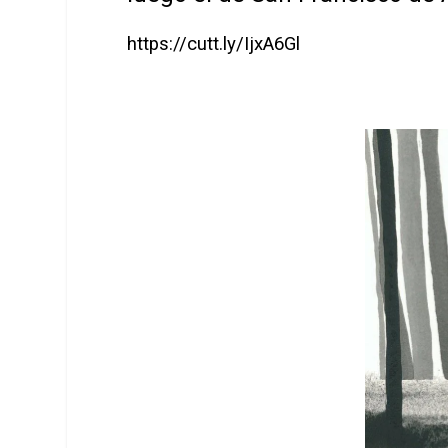
https://cutt.ly/IjxA6Gl