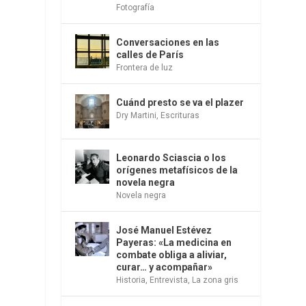
Fotografía
Conversaciones en las
calles de París
Frontera de luz
Cuánd presto se va el plazer
Dry Martini
,
Escrituras
Leonardo Sciascia o los
orígenes metafísicos de la
novela negra
Novela negra
José Manuel Estévez
Payeras: «La medicina en
combate obliga a aliviar,
curar… y acompañar»
Historia
,
Entrevista
,
La zona gris