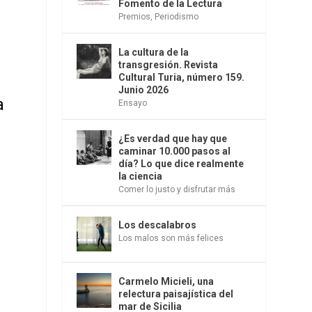
Fomento de la Lectura
Premios
,
Periodismo
La cultura de la
transgresión. Revista
Cultural Turia, número 159.
Junio 2026
a
Ensayo
¿Es verdad que hay que
caminar 10.000 pasos al
día? Lo que dice realmente
la ciencia
Comer lo justo y disfrutar más
Los descalabros
Los malos son más felices
Carmelo Micieli, una
relectura paisajística del
mar de Sicilia