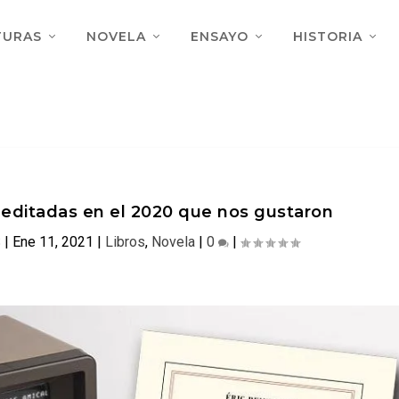
TURAS
NOVELA
ENSAYO
HISTORIA
 editadas en el 2020 que nos gustaron
S
|
Ene 11, 2021
|
Libros
,
Novela
|
0
|