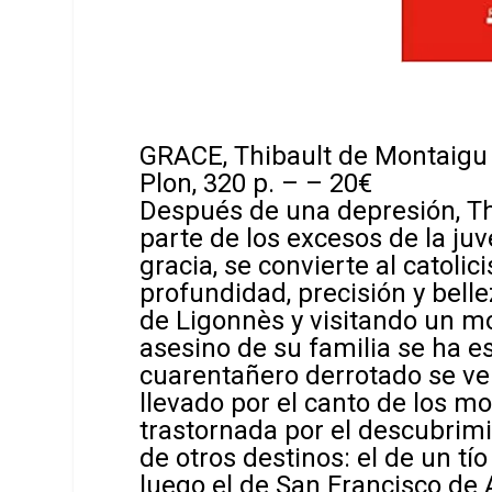
GRACE, Thibault de Montaigu
Plon, 320 p. – – 20€
Después de una depresión, Th
parte de los excesos de la juv
gracia, se convierte al catoli
profundidad, precisión y bell
de Ligonnès y visitando un m
asesino de su familia se ha e
cuarentañero derrotado se v
llevado por el canto de los m
trastornada por el descubrimie
de otros destinos: el de un tí
luego el de San Francisco de 