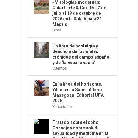
«Mitologías modernas:
Ouka Leele & Co». Del 2 de
julio al 18 de octubre de
2026 en la Sala Alcalá 31.
Madrid
Citas
Un libro de nostalgia y
denuncia de los males
crónicos del campo español
y de ‘la España vacía’
Cuentos
En la línea del horizonte.
Yihad en la Sahel. Alberto
Masegosa. Editorial UFV,
2026
Periodismo
Tratado sobre el coito.
Consejos sobre salud,
sexualidad y medicina en la