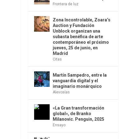
Frontera de luz
Zona Incontrolable, Zoara’s
Auction y Fundación
Unblock organizan una
subasta benéfica de arte
contemporáneo el próximo
jueves, 25 de junio, en
Madrid
Citas
Martín Sampedro, entre la
vanguardia digital y el
imaginario monárquico
Alevosías
«La Gran transformación
global», de Branko
Milanovic. Penguin, 2025
Ensayo