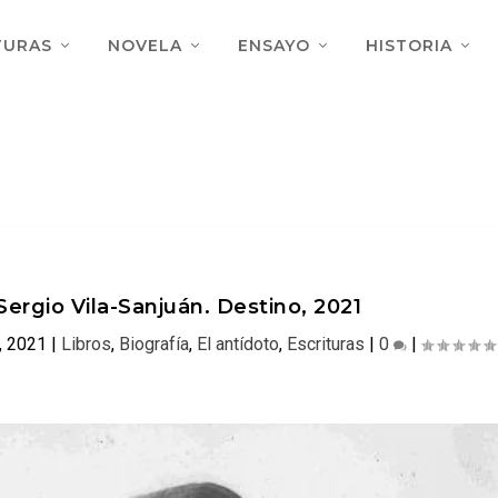
TURAS
NOVELA
ENSAYO
HISTORIA
Sergio Vila-Sanjuán. Destino, 2021
, 2021
|
Libros
,
Biografía
,
El antídoto
,
Escrituras
|
0
|