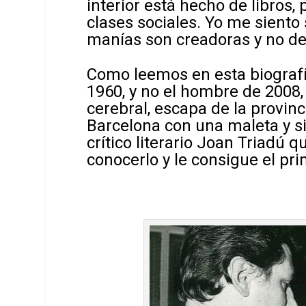
interior está hecho de libros,
clases sociales. Yo me siento 
manías son creadoras y no de
Como leemos en esta biografía
1960, y no el hombre de 2008
cerebral, escapa de la provin
Barcelona con una maleta y si
crítico literario Joan Triadú 
conocerlo y le consigue el p