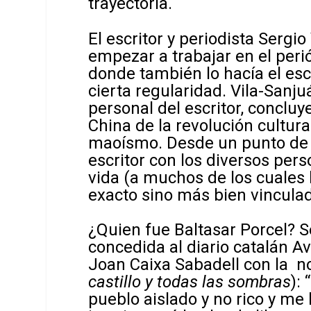
trayectoria.
El escritor y periodista Sergi
empezar a trabajar en el per
donde también lo hacía el esc
cierta regularidad. Vila-Sanju
personal del escritor, concluy
China de la revolución cultura
maoísmo. Desde un punto de vi
escritor con los diversos per
vida (a muchos de los cuales 
exacto sino más bien vincul
¿Quien fue Baltasar Porcel? S
concedida al diario catalán Av
Joan Caixa Sabadell con la n
castillo y todas las sombras
):
pueblo aislado y no rico y me 