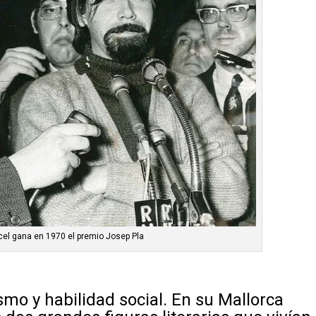
cel gana en 1970 el premio Josep Pla
smo y habilidad social. En su Mallorca