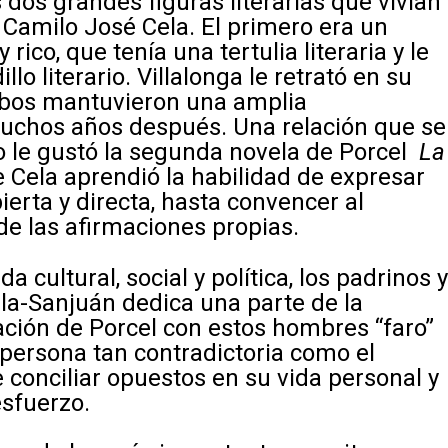
 dos grandes figuras literarias que vivían
 y Camilo José Cela. El primero era un
y rico, que tenía una tertulia literaria y le
o literario. Villalonga le retrató en su
mbos mantuvieron una amplia
uchos años después. Una relación que se
o le gustó la segunda novela de Porcel
La
 Cela aprendió la habilidad de expresar
rta y directa, hasta convencer al
de las afirmaciones propias.
 cultural, social y política, los padrinos 
ila-Sanjuán dedica una parte de la
lación de Porcel con estos hombres “faro”
na persona tan contradictoria como el
e conciliar opuestos en su vida personal y
sfuerzo.