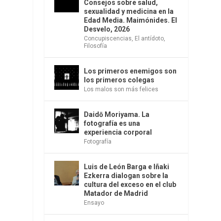
Consejos sobre salud,
sexualidad y medicina en la
Edad Media. Maimónides. El
Desvelo, 2026
Concupiscencias
,
El antídoto
,
Filosofía
Los primeros enemigos son
los primeros colegas
Los malos son más felices
Daidō Moriyama. La
fotografía es una
experiencia corporal
y
Fotografía
Luis de León Barga e Iñaki
Ezkerra dialogan sobre la
cultura del exceso en el club
Matador de Madrid
Ensayo