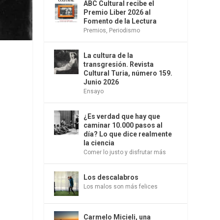
ABC Cultural recibe el
Premio Liber 2026 al
Fomento de la Lectura
Premios
,
Periodismo
La cultura de la
transgresión. Revista
Cultural Turia, número 159.
Junio 2026
Ensayo
¿Es verdad que hay que
caminar 10.000 pasos al
día? Lo que dice realmente
la ciencia
Comer lo justo y disfrutar más
Los descalabros
Los malos son más felices
Carmelo Micieli, una