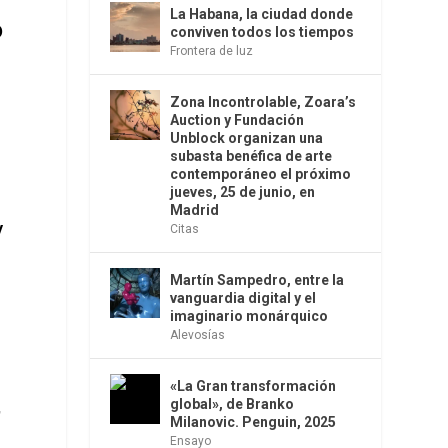
La Habana, la ciudad donde
o
conviven todos los tiempos
Frontera de luz
Zona Incontrolable, Zoara’s
Auction y Fundación
Unblock organizan una
subasta benéfica de arte
contemporáneo el próximo
jueves, 25 de junio, en
Madrid
y
Citas
Martín Sampedro, entre la
vanguardia digital y el
imaginario monárquico
Alevosías
«La Gran transformación
,
global», de Branko
Milanovic. Penguin, 2025
Ensayo