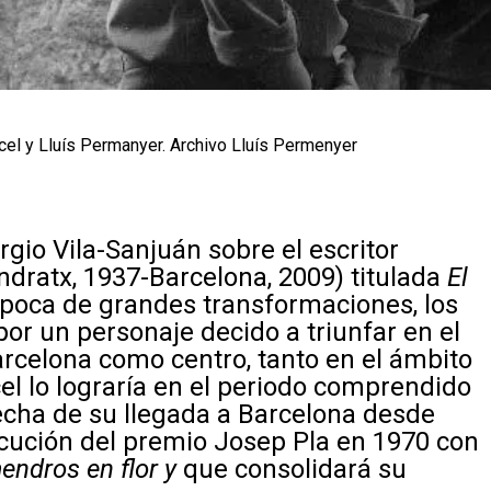
cel y Lluís Permanyer. Archivo Lluís Permenyer
rgio Vila-Sanjuán sobre el escritor
ndratx, 1937-Barcelona, 2009) titulada
El
época de grandes transformaciones, los
or un personaje decido a triunfar en el
rcelona como centro, tanto en el ámbito
el lo lograría en el periodo comprendido
 fecha de su llegada a Barcelona desde
ecución del premio Josep Pla en 1970 con
mendros en flor y
que consolidará su