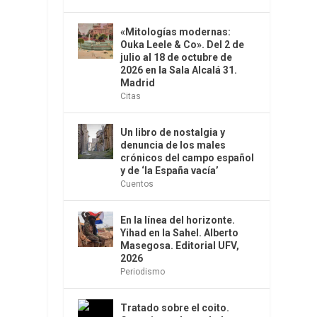
«Mitologías modernas:
Ouka Leele & Co». Del 2 de
julio al 18 de octubre de
2026 en la Sala Alcalá 31.
Madrid
Citas
Un libro de nostalgia y
denuncia de los males
crónicos del campo español
y de ‘la España vacía’
Cuentos
En la línea del horizonte.
Yihad en la Sahel. Alberto
Masegosa. Editorial UFV,
2026
Periodismo
Tratado sobre el coito.