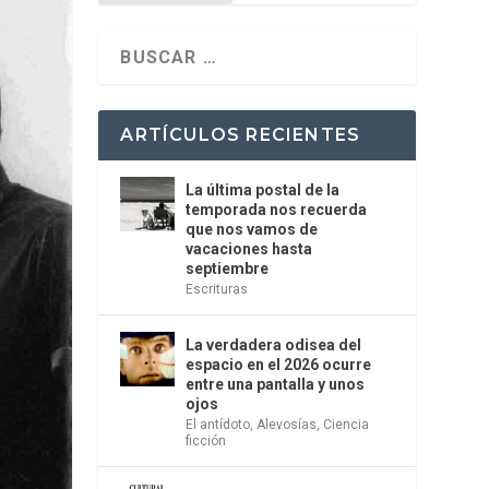
ARTÍCULOS RECIENTES
La última postal de la
temporada nos recuerda
que nos vamos de
vacaciones hasta
septiembre
Escrituras
La verdadera odisea del
espacio en el 2026 ocurre
entre una pantalla y unos
ojos
El antídoto
,
Alevosías
,
Ciencia
ficción