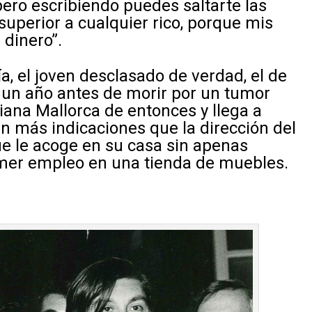
 pero escribiendo puedes saltarte las
superior a cualquier rico, porque mis
 dinero”.
, el joven desclasado de verdad, el de
, un año antes de morir por un tumor
ciana Mallorca de entonces y llega a
n más indicaciones que la dirección del
que le acoge en su casa sin apenas
rimer empleo en una tienda de muebles.