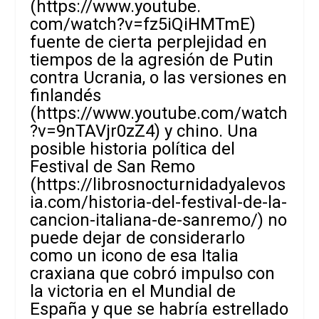
(https://www.youtube.
com/watch?v=fz5iQiHMTmE)
fuente de cierta perplejidad en
tiempos de la agresión de Putin
contra Ucrania, o las versiones en
finlandés
(
https://www.youtube.com/watch
?v=9nTAVjr0zZ4
) y chino. Una
posible historia política del
Festival de San Remo
(
https://librosnocturnidadyalevos
ia.com/historia-del-festival-de-la-
cancion-italiana-de-sanremo
/)
no
puede dejar de considerarlo
como un icono de esa Italia
craxiana que cobró impulso con
la victoria en el Mundial de
España y que se habría estrellado