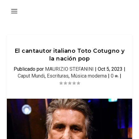
El cantautor italiano Toto Cotugno y
la nación pop
Publicado por
MAURIZIO STEFANINI
|
Oct 5, 2023
|
Caput Mundi
,
Escrituras
,
Música moderna
|
0
|