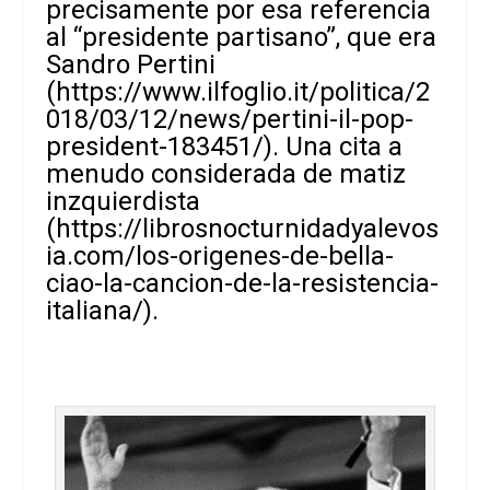
precisamente por esa referencia
al “presidente partisano”, que era
Sandro Pertini
(
https://www.ilfoglio.it/politica/2
018/03/12/news/pertini-il-pop-
president-183451/
). Una cita a
menudo considerada de matiz
inzquierdista
(
https://librosnocturnidadyalevos
ia.com/los-origenes-de-bella-
ciao-la-cancion-de-la-resistencia-
italiana/
).