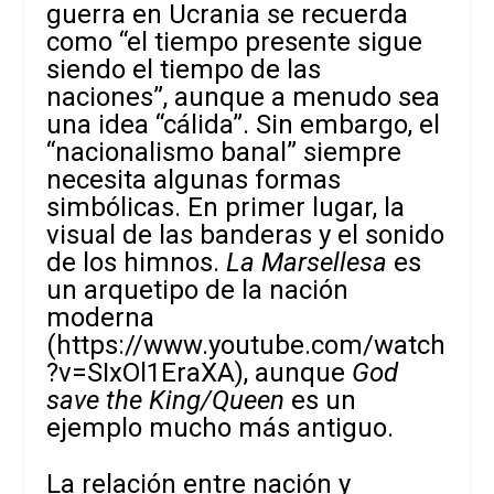
guerra en Ucrania se recuerda
como “el tiempo presente sigue
siendo el tiempo de las
naciones”, aunque a menudo sea
una idea “cálida”. Sin embargo, el
“nacionalismo banal” siempre
necesita algunas formas
simbólicas. En primer lugar, la
visual de las banderas y el sonido
de los himnos.
La Marsellesa
es
un arquetipo de la nación
moderna
(https://www.youtube.com/watch
?v=SIxOl1EraXA), aunque
God
save the King/Queen
es un
ejemplo mucho más antiguo.
La relación entre nación y