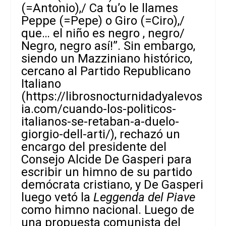
(=Antonio),/ Ca tu’o le llames
Peppe (=Pepe) o Giro (=Ciro),/
que… el niño es negro , negro/
Negro, negro así!”. Sin embargo,
siendo un Mazziniano histórico,
cercano al Partido Republicano
Italiano
(
https://librosnocturnidadyalevos
ia.com/cuando-los-politicos-
italianos-se-retaban-a-duelo-
giorgio-dell-arti
/), rechazó un
encargo del presidente del
Consejo Alcide De Gasperi para
escribir un himno de su partido
demócrata cristiano, y De Gasperi
luego vetó la
Leggenda del Piave
como himno nacional. Luego de
una propuesta comunista del