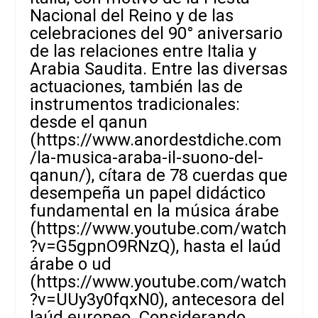
Nacional del Reino y de las
celebraciones del 90° aniversario
de las relaciones entre Italia y
Arabia Saudita. Entre las diversas
actuaciones, también las de
instrumentos tradicionales:
desde el qanun
(
https://www.anordestdiche.com
/la-musica-araba-il-suono-del-
qanun/
), cítara de 78 cuerdas que
desempeña un papel didáctico
fundamental en la música árabe
(
https://www.youtube.com/watch
?v=G5gpnO9RNzQ
), hasta el laúd
árabe o ud
(
https://www.youtube.com/watch
?v=UUy3y0fqxN0
), antecesora del
laúd europeo. Considerando