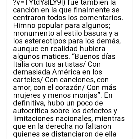
?v=TYtdYslLY9I
) fue también la
canción en la que finalmente se
centraron todos los comentarios.
Himno popular para algunos;
monumento al estilo basura y a
los estereotipos para los demás,
aunque en realidad hubiera
algunos matices. “Buenos días
Italia con tus artistas/ Con
demasiada América en los
carteles/ Con canciones, con
amor, con el corazón/ Con más
mujeres y menos monjas”. En
definitiva, hubo un poco de
autocrítica sobre los defectos y
limitaciones nacionales, mientras
que en la derecha no faltaron
quienes se distanciaron de ella