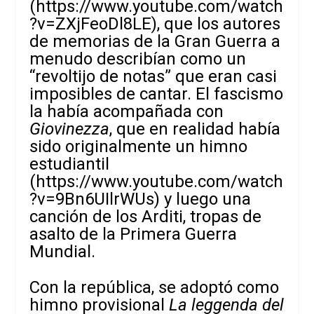
(
https://www.youtube.com/watch
?v=ZXjFeoDl8LE
), que los autores
de memorias de la Gran Guerra a
menudo describían como un
“revoltijo de notas” que eran casi
imposibles de cantar. El fascismo
la había acompañada con
Giovinezza
, que en realidad había
sido originalmente un himno
estudiantil
(
https://www.youtube.com/watch
?v=9Bn6UIlrWUs
) y luego una
canción de los Arditi, tropas de
asalto de la Primera Guerra
Mundial.
Con la república, se adoptó como
himno provisional
La leggenda del