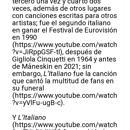
tercero una vez y cuarto dos
veces, además de otros lugares
con canciones escritas para otros
artistas; fue el segundo italiano
en ganar el Festival de Eurovisión
en 1990
(
https://www.youtube.com/watch
?v=JiRppGSF-tI
), después de
Gigliola Cinquetti en 1964 y antes
de Måneskin en 2021; sin
embargo,
L’Italiano
fue la canción
que cantó la multitud de fans en
su funeral
(
https://www.youtube.com/watch
?v=yVlFu-ugB-c
).
Y
L’Italiano
(
https://www.youtube.com/watch