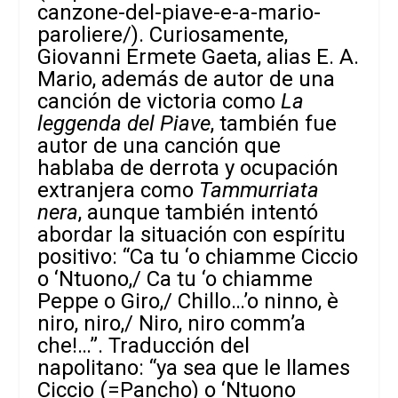
canzone-del-piave-e-a-mario-
paroliere/
). Curiosamente,
Giovanni Ermete Gaeta, alias E. A.
Mario, además de autor de una
canción de victoria como
La
leggenda del Piave
, también fue
autor de una canción que
hablaba de derrota y ocupación
extranjera como
Tammurriata
nera
, aunque también intentó
abordar la situación con espíritu
positivo: “Ca tu ‘o chiamme Ciccio
o ‘Ntuono,/ Ca tu ‘o chiamme
Peppe o Giro,/ Chillo…’o ninno, è
niro, niro,/ Niro, niro comm’a
che!…”. Traducción del
napolitano: “ya sea que le llames
Ciccio (=Pancho) o ‘Ntuono