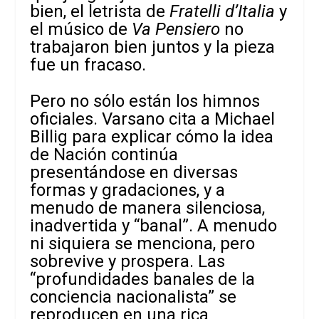
bien, el letrista de
Fratelli d’Italia
y
el músico de
Va Pensiero
no
trabajaron bien juntos y la pieza
fue un fracaso.
Pero no sólo están los himnos
oficiales. Varsano cita a Michael
Billig para explicar cómo la idea
de Nación continúa
presentándose en diversas
formas y gradaciones, y a
menudo de manera silenciosa,
inadvertida y “banal”. A menudo
ni siquiera se menciona, pero
sobrevive y prospera. Las
“profundidades banales de la
conciencia nacionalista” se
reproducen en una rica