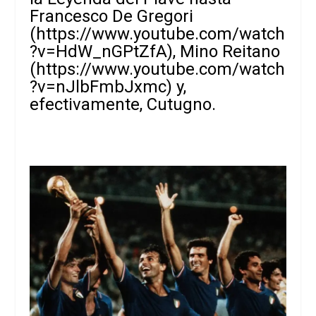
Francesco De Gregori
(
https://www.youtube.com/watch
?v=HdW_nGPtZfA
), Mino Reitano
(
https://www.youtube.com/watch
?v=nJlbFmbJxmc
) y,
efectivamente, Cutugno.