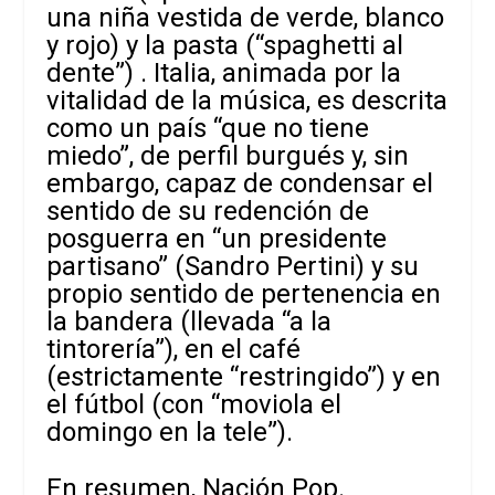
una niña vestida de verde, blanco
y rojo) y la pasta (“spaghetti al
dente”) . Italia, animada por la
vitalidad de la música, es descrita
como un país “que no tiene
miedo”, de perfil burgués y, sin
embargo, capaz de condensar el
sentido de su redención de
posguerra en “un presidente
partisano” (Sandro Pertini) y su
propio sentido de pertenencia en
la bandera (llevada “a la
tintorería”), en el café
(estrictamente “restringido”) y en
el fútbol (con “moviola el
domingo en la tele”).
En resumen, Nación Pop.