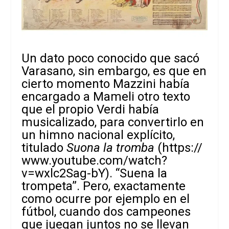
Un dato poco conocido que sacó
Varasano, sin embargo, es que en
cierto momento Mazzini había
encargado a Mameli otro texto
que el propio Verdi había
musicalizado, para convertirlo en
un himno nacional explícito,
titulado
Suona la tromba
(https://
www.youtube.com/watch?
v=wxlc2Sag-bY). “Suena la
trompeta”. Pero, exactamente
como ocurre por ejemplo en el
fútbol, cuando dos campeones
que juegan juntos no se llevan