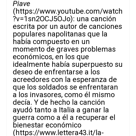
Piave
(
https://www.youtube.com/watch
?v=1sn2OCJ5OJo
): una canción
escrita por un autor de canciones
populares napolitanas que la
había compuesto en un
momento de graves problemas
económicos, en los que
idealmente había superpuesto su
deseo de enfrentarse a los
acreedores con la esperanza de
que los soldados se enfrentaran
a los invasores, como él mismo
decía. Y de hecho la canción
ayudó tanto a Italia a ganar la
guerra como a él a recuperar el
bienestar económico
(
https://www.lettera43.it/la-