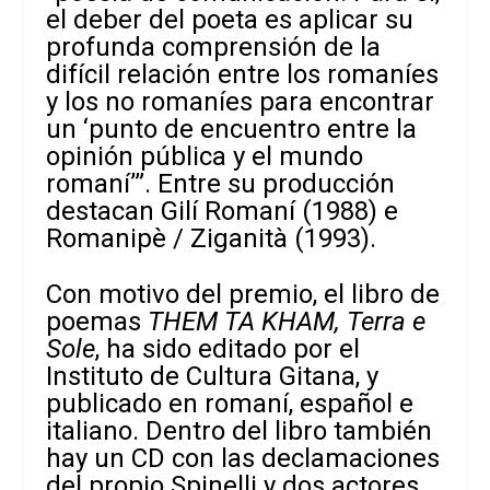
el deber del poeta es aplicar su
profunda comprensión de la
difícil relación entre los romaníes
y los no romaníes para encontrar
un ‘punto de encuentro entre la
opinión pública y el mundo
romaní’”. Entre su producción
destacan Gilí Romaní (1988) e
Romanipè / Ziganità (1993).
Con motivo del premio, el libro de
poemas
THEM TA KHAM, Terra e
Sole
, ha sido editado por el
Instituto de Cultura Gitana, y
publicado en romaní, español e
italiano. Dentro del libro también
hay un CD con las declamaciones
del propio Spinelli y dos actores