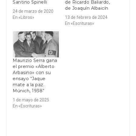
Santino Spinelli
de Ricardo Baliardo,
de Joaquín Albaicín
24 de marzo de 2020
En «Libros»
13 de febrero de 2024
En «Escrituras»
Maurizio Serra gana
el premio «Alberto
Arbasino» con su
ensayo “Jaque
mate a la paz.
Múnich, 1938”
1 de mayo de 2025
En «Escrituras»