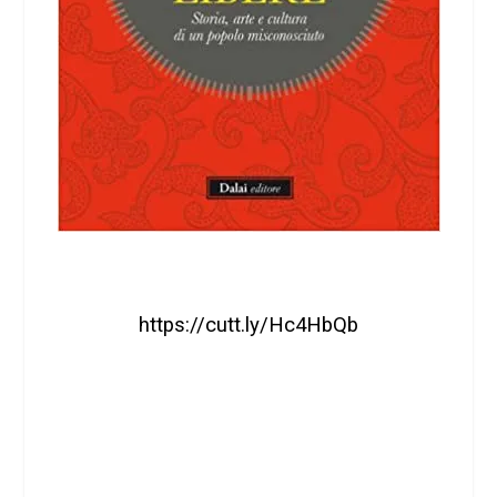
https://cutt.ly/Hc4HbQb