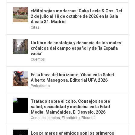
«Mitologías modernas: Ouka Leele & Co». Del
2 de julio al 18 de octubre de 2026 en la Sala
Alcalá 31. Madrid
Citas
Un libro de nostalgia y denuncia de los males
crónicos del campo español y de ‘la España
vacía’
Cuentos
En la línea del horizonte. Yihad en la Sahel.
Alberto Masegosa. Editorial UFV, 2026
Periodismo
Tratado sobre el coito. Consejos sobre
salud, sexualidad y medicina en la Edad
Media. Maimónides. El Desvelo, 2026
Concupiscencias
,
El antídoto
,
Filosofía
Los primeros enemigos son los primeros