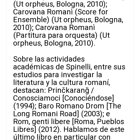
(Ut orpheus, Bologna, 2010);
Carovana Romanì (Score for
Ensemble) (Ut orpheus, Bologna,
2010); Carovana Romanì
(Partitura para orquesta) (Ut
orpheus, Bologna, 2010).
Sobre las actividades
académicas de Spinelli, entre sus
estudios para investigar la
literatura y la cultura romaní,
destacan: Prinčkaranğ /
Conosciamoci [Conociéndose]
(1994); Baro Romano Drom [The
Long Romani Road] (2003); e
Rom, genti libere [Roma, Pueblos
Libres] (2012). Hablamos de este
último libro en particular con