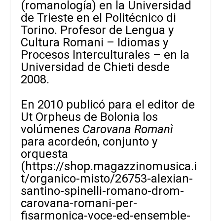
(romanología) en la Universidad
de Trieste en el Politécnico di
Torino. Profesor de Lengua y
Cultura Romani – Idiomas y
Procesos Interculturales – en la
Universidad de Chieti desde
2008.
En 2010 publicó para el editor de
Ut Orpheus de Bolonia los
volúmenes
Carovana Romanì
para acordeón, conjunto y
orquesta
(
https://shop.magazzinomusica.i
t/organico-misto/26753-alexian-
santino-spinelli-romano-drom-
carovana-romani-per-
fisarmonica-voce-ed-ensemble-