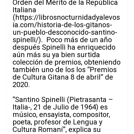
Orden del Mérito de la República
Italiana
(
https://librosnocturnidadyalevos
ia.com/historia-de-los-gitanos-
un-pueblo-desconocido-santino-
spinelli/
). Poco más de un año
después Spinelli ha enriquecido
aún más su ya bien surtida
colección de premios, obteniendo
también uno de los los “Premios
de Cultura Gitana 8 de abril” de
2020.
“Santino Spinelli (Pietrasanta –
Italia-, 21 de Julio de 1964) es
músico, ensayista, compositor,
poeta, profesor de Lengua y
Cultura Romaní”, explica su