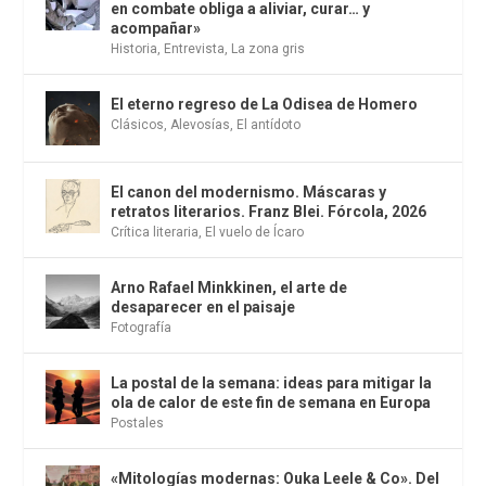
en combate obliga a aliviar, curar… y
acompañar»
Historia
,
Entrevista
,
La zona gris
El eterno regreso de La Odisea de Homero
Clásicos
,
Alevosías
,
El antídoto
El canon del modernismo. Máscaras y
retratos literarios. Franz Blei. Fórcola, 2026
Crítica literaria
,
El vuelo de Ícaro
Arno Rafael Minkkinen, el arte de
desaparecer en el paisaje
Fotografía
La postal de la semana: ideas para mitigar la
ola de calor de este fin de semana en Europa
Postales
«Mitologías modernas: Ouka Leele & Co». Del