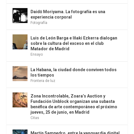
Daidō Moriyama. La fotografía es una
experiencia corporal
Fotografía
Luis de León Barga e Iñaki Ezkerra dialogan
sobre la cultura del exceso en el club
Matador de Madrid
Ensayo
La Habana, la ciudad donde conviven todos
los tiempos
Frontera de luz
Zona Incontrolable, Zoara’s Auction y
Fundación Unblock organizan una subasta
benéfica de arte contemporáneo el próximo
jueves, 25 de junio, en Madrid
Citas
Martín Sampedro, entre la vanguardia digital