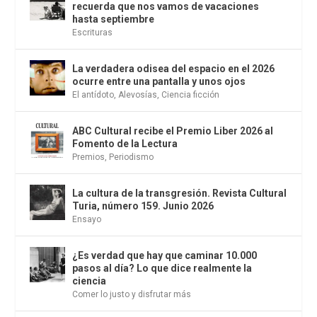
recuerda que nos vamos de vacaciones
hasta septiembre
Escrituras
La verdadera odisea del espacio en el 2026
ocurre entre una pantalla y unos ojos
El antídoto
,
Alevosías
,
Ciencia ficción
ABC Cultural recibe el Premio Liber 2026 al
Fomento de la Lectura
Premios
,
Periodismo
La cultura de la transgresión. Revista Cultural
Turia, número 159. Junio 2026
Ensayo
¿Es verdad que hay que caminar 10.000
pasos al día? Lo que dice realmente la
ciencia
Comer lo justo y disfrutar más