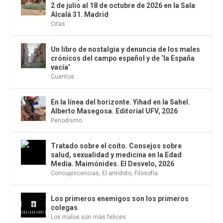
2 de julio al 18 de octubre de 2026 en la Sala
Alcalá 31. Madrid
Citas
Un libro de nostalgia y denuncia de los males
crónicos del campo español y de ‘la España
vacía’
Cuentos
En la línea del horizonte. Yihad en la Sahel.
Alberto Masegosa. Editorial UFV, 2026
Periodismo
Tratado sobre el coito. Consejos sobre
salud, sexualidad y medicina en la Edad
Media. Maimónides. El Desvelo, 2026
Concupiscencias
,
El antídoto
,
Filosofía
Los primeros enemigos son los primeros
colegas
Los malos son más felices