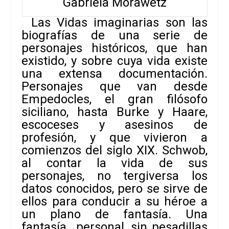
Gabriela Morawetz
Las
Vidas imaginarias
son las
biografías de una serie de
personajes históricos, que han
existido, y sobre cuya vida existe
una extensa documentación.
Personajes que van desde
Empedocles, el gran filósofo
siciliano, hasta Burke y Haare,
escoceses y asesinos de
profesión, y que vivieron a
comienzos del siglo XIX. Schwob,
al contar la vida de sus
personajes, no tergiversa los
datos conocidos, pero se sirve de
ellos para conducir a su héroe a
un plano de fantasía. Una
fantasía personal, sin pesadillas