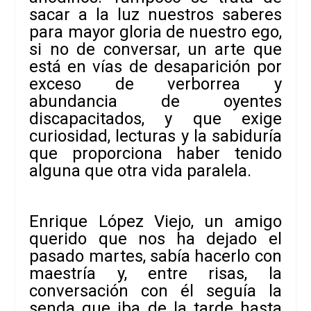
sacar a la luz nuestros
saberes
para mayor gloria de nuestro ego,
si no de conversar, un arte que
está
en vías de desaparición por
exceso de verborrea y
abundancia de oyentes
discapacitados,
y que exige
curiosidad, lecturas y la sabiduría
que proporciona haber tenido
alguna que otra vida paralela.
Enrique López Viejo
,
un amigo
querido que nos ha dejado el
pasado martes
, sabía hacerlo con
maestría y, entre risas, la
conversación con él seguía
la
senda que iba de la tarde hasta