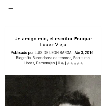
Un amigo mío, el escritor Enrique
López Viejo
Publicado por
LUIS DE LEÓN BARGA
|
Abr 3, 2016
|
Biografía
,
Buscadores de tesoros
,
Escrituras
,
Libros
,
Personajes
|
0
|