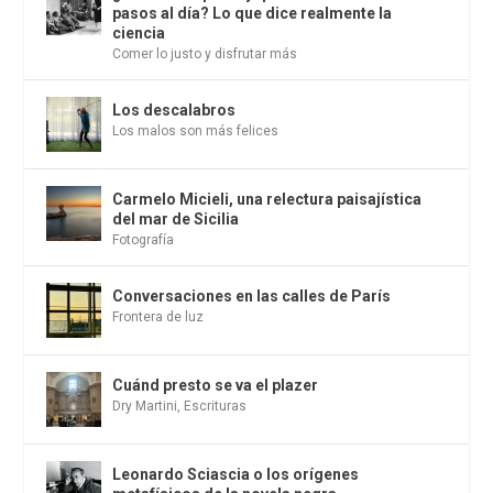
pasos al día? Lo que dice realmente la
ciencia
Comer lo justo y disfrutar más
Los descalabros
Los malos son más felices
Carmelo Micieli, una relectura paisajística
del mar de Sicilia
Fotografía
Conversaciones en las calles de París
Frontera de luz
Cuánd presto se va el plazer
Dry Martini
,
Escrituras
Leonardo Sciascia o los orígenes