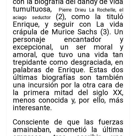
con la biografía del dandy de vida
tumultuosa,
Pierre Drieu La Rochelle
,
el
(2), como la tituló
aciago seductor
Enrique, y seguir con
La vida
crápula de
Murice Sachs
(3). Un
personaje encantador y
excepcional, un ser moral y
amoral, que tuvo una vida tan
trepidante como desgraciada, en
palabras de
Enrique. Estas dos
últimas biografías son también
una incursión por la otra
cara de
la primera mitad del siglo XX,
menos conocida y, por ello, más
interesante.
Consciente de que las fuerzas
amainaban, acometió la última