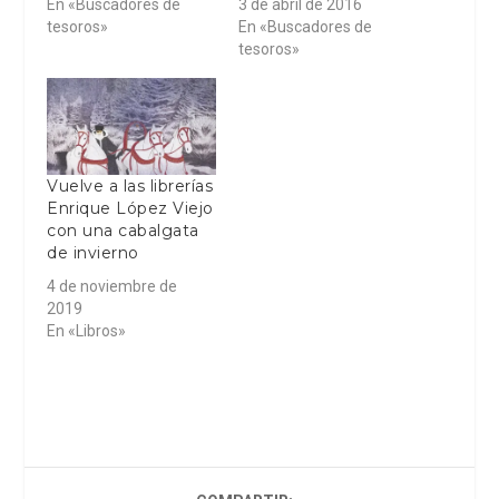
En «Buscadores de
3 de abril de 2016
tesoros»
En «Buscadores de
tesoros»
Vuelve a las librerías
Enrique López Viejo
con una cabalgata
de invierno
4 de noviembre de
2019
En «Libros»