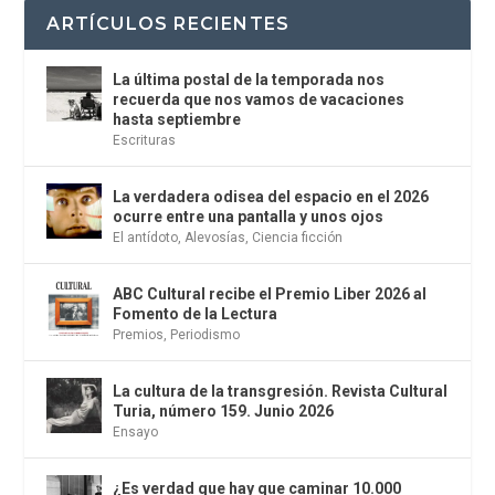
ARTÍCULOS RECIENTES
La última postal de la temporada nos
recuerda que nos vamos de vacaciones
hasta septiembre
Escrituras
La verdadera odisea del espacio en el 2026
ocurre entre una pantalla y unos ojos
El antídoto
,
Alevosías
,
Ciencia ficción
ABC Cultural recibe el Premio Liber 2026 al
Fomento de la Lectura
Premios
,
Periodismo
La cultura de la transgresión. Revista Cultural
Turia, número 159. Junio 2026
Ensayo
¿Es verdad que hay que caminar 10.000