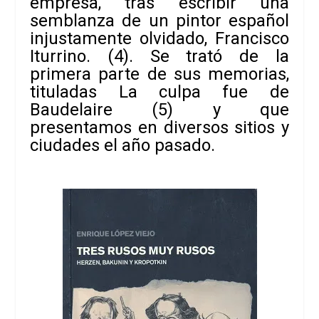
empresa,
tras escribir una
semblanza de un pintor español
injustamente olvidado,
Francisco
Iturrino
.
(4). Se trató de la
primera parte de sus memorias,
tituladas
La culpa fue de
Baudelaire
(5) y que
presentamos en diversos sitios y
ciudades
el año pasado.