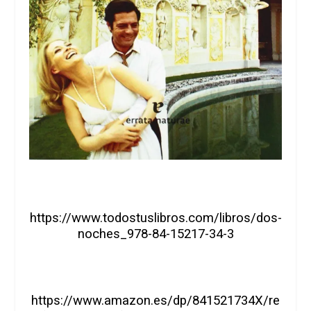
https://www.todostuslibros.com/libros/dos-
noches_978-84-15217-34-3
https://www.amazon.es/dp/841521734X/re