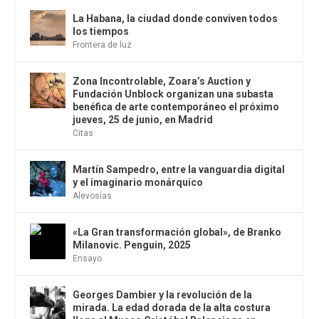
La Habana, la ciudad donde conviven todos
los tiempos
Frontera de luz
Zona Incontrolable, Zoara’s Auction y
Fundación Unblock organizan una subasta
benéfica de arte contemporáneo el próximo
jueves, 25 de junio, en Madrid
Citas
Martín Sampedro, entre la vanguardia digital
y el imaginario monárquico
Alevosías
«La Gran transformación global», de Branko
Milanovic. Penguin, 2025
Ensayo
Georges Dambier y la revolución de la
mirada. La edad dorada de la alta costura