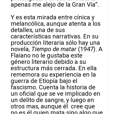
apenas me alejo de la Gran Vía”.
Y es esta mirada entre cínica y
melancólica, aunque atenta a los
detalles, una de sus
características narrativas. En su
producción literaria sólo hay una
novela,
Tiempo de matar
(1947). A
Flaiano no le gustaba este
género literario debido a su
estructura más cerrada. En ella
rememora su experiencia en la
guerra de Etiopía bajo el
fascismo. Cuenta la historia de
un oficial que se ve implicado en
un delito de sangre, y luego en
otros mas, aunque él cree que
no es él quien mata sino algo que