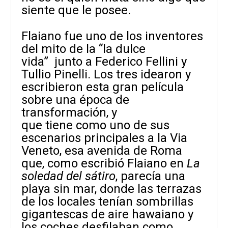
siente que le posee.
Flaiano fue uno de los inventores
del mito de la “la dulce
vida” junto a Federico Fellini y
Tullio Pinelli. Los tres idearon y
escribieron esta gran película
sobre una época de
transformación, y
que tiene como uno de sus
escenarios principales a la Via
Veneto, esa avenida de Roma
que,
como escribió Flaiano en
La
soledad del sátiro
, parecía una
playa sin mar, donde las terrazas
de los locales tenían sombrillas
gigantescas de aire hawaiano y
los coches desfilaban como