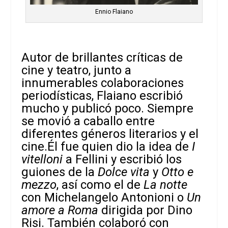
Ennio Flaiano
Autor de brillantes críticas de
cine y teatro, junto a
innumerables colaboraciones
periodísticas, Flaiano escribió
mucho y publicó poco. Siempre
se movió a caballo entre
diferentes géneros literarios y el
cine.Él fue quien dio la idea de
I
vitelloni
a Fellini y escribió los
guiones de la
Dolce vita
y
Otto e
mezzo
, así como el de
La notte
con Michelangelo Antonioni o
Un
amore a Roma
dirigida por Dino
Risi. También colaboró con