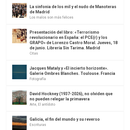
La sinfonia de los mil y el nudo de Manoteras
de Madrid
Los malos son más felices
Presentación del libro: «Terrorismo
revolucionario en España: el PCE(r) y los
GRAPO» de Lorenzo Castro Moral. Jueves, 18
de junio. Librería Sin Tarima. Madrid
Citas
Jacques Mataly y «El incierto horizonte».
Galerie Ombres Blanches. Toulouse. Francia
Fotografía
David Hockney (1937-2026), no olviden que
no pueden relegar la primavera
Arte
,
El antídoto
Galicia, el fin del mundo y su reverso
Escrituras