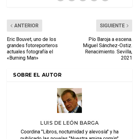
ANTERIOR
SIGUIENTE
Eric Bouvet, uno de los
Pío Baroja a escena.
grandes fotoreporteros
Miguel Sánchez-Ostiz.
actuales fotografía el
Renacimiento. Sevilla,
«Burning Man»
2021
SOBRE EL AUTOR
LUIS DE LEÓN BARGA
Coordina "Libros, nocturnidad y alevosía" y ha
publicado las novelas "Nuestra amiga común"