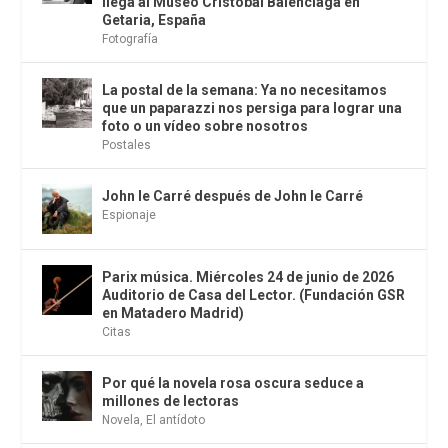
llega al Museo Cristóbal Balenciaga en
Getaria, España
Fotografía
La postal de la semana: Ya no necesitamos
que un paparazzi nos persiga para lograr una
foto o un vídeo sobre nosotros
Postales
John le Carré después de John le Carré
Espionaje
Parix música. Miércoles 24 de junio de 2026
Auditorio de Casa del Lector. (Fundación GSR
en Matadero Madrid)
Citas
Por qué la novela rosa oscura seduce a
millones de lectoras
Novela
,
El antídoto