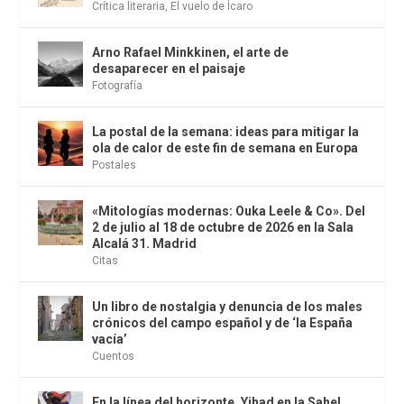
Crítica literaria
,
El vuelo de Ícaro
Arno Rafael Minkkinen, el arte de
desaparecer en el paisaje
Fotografía
La postal de la semana: ideas para mitigar la
ola de calor de este fin de semana en Europa
Postales
«Mitologías modernas: Ouka Leele & Co». Del
2 de julio al 18 de octubre de 2026 en la Sala
Alcalá 31. Madrid
Citas
Un libro de nostalgia y denuncia de los males
crónicos del campo español y de ‘la España
vacía’
Cuentos
En la línea del horizonte. Yihad en la Sahel.