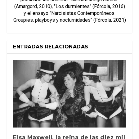
(Amargord, 2010), "Los durmientes" (Fórcola, 2016)
y el ensayo "Narcisistas Contemporáneos.
Groupies, playboys y nocturnidades" (Fórcola, 2021)
ENTRADAS RELACIONADAS
Elsa Maxwell, la reina de las diez mil