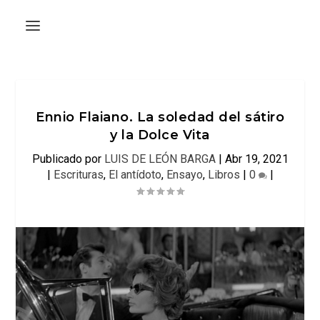
Ennio Flaiano. La soledad del sátiro
y la Dolce Vita
Publicado por
LUIS DE LEÓN BARGA
|
Abr 19, 2021
|
Escrituras
,
El antídoto
,
Ensayo
,
Libros
|
0
|