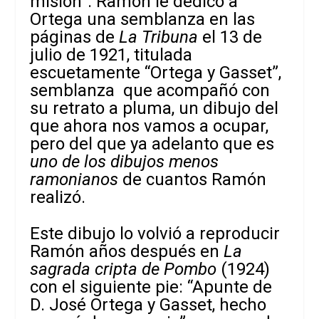
misión”. Ramón le dedicó a
Ortega una semblanza en las
páginas de
La Tribuna
el 13 de
julio de 1921, titulada
escuetamente “Ortega y Gasset”,
semblanza que acompañó con
su retrato a pluma, un dibujo del
que ahora nos vamos a ocupar,
pero del que ya adelanto que es
uno de los dibujos menos
ramonianos
de cuantos Ramón
realizó.
Este dibujo lo volvió a reproducir
Ramón años después en
La
sagrada cripta de Pombo
(1924)
con el siguiente pie: “Apunte de
D. José Ortega y Gasset, hecho