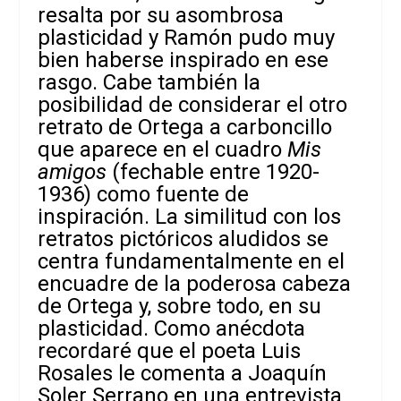
resalta por su asombrosa
plasticidad y Ramón pudo muy
bien haberse inspirado en ese
rasgo. Cabe también la
posibilidad de considerar el otro
retrato de Ortega a carboncillo
que aparece en el cuadro
Mis
amigos
(fechable entre 1920-
1936) como fuente de
inspiración. La similitud con los
retratos pictóricos aludidos se
centra fundamentalmente en el
encuadre de la poderosa cabeza
de Ortega y, sobre todo, en su
plasticidad. Como anécdota
recordaré que el poeta Luis
Rosales le comenta a Joaquín
Soler Serrano en una entrevista