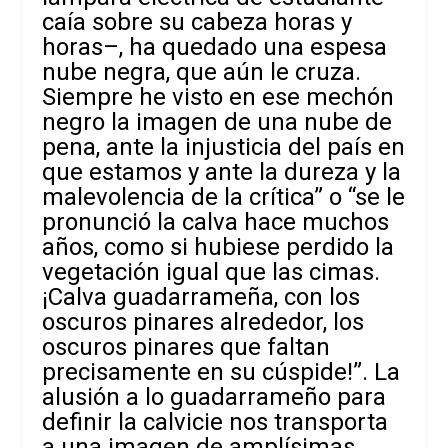
caía sobre su cabeza horas y
horas–, ha quedado una espesa
nube negra, que aún le cruza.
Siempre he visto en ese mechón
negro la imagen de una nube de
pena, ante la injusticia del país en
que estamos y ante la dureza y la
malevolencia de la crítica” o “se le
pronunció la calva hace muchos
años, como si hubiese perdido la
vegetación igual que las cimas.
¡Calva guadarrameña, con los
oscuros pinares alrededor, los
oscuros pinares que faltan
precisamente en su cúspide!”. La
alusión a lo guadarrameño para
definir la calvicie nos transporta
a una imagen de amplísimas