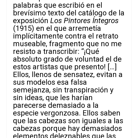
palabras que escribió en el
brevísimo texto del catálogo de la
exposición
Los Pintores Íntegros
(1915) en el que arremetía
implícitamente contra el retrato
museable, fragmento que no me
resisto a transcribir: “¡Qué
absoluto grado de voluntad el de
estos artistas que presento! […]
Ellos, llenos de sensatez, evitan a
sus modelos esa falsa
semejanza, sin transpiración y
sin ideas, que les harían
parecerse demasiado a la
especie vergonzosa. Ellos saben
que las cabezas son iguales a las
cabezas porque hay demasiados
elementos deleznables que las