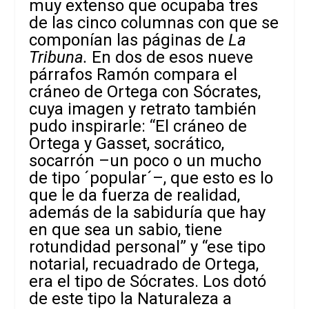
muy extenso que ocupaba tres
de las cinco columnas con que se
componían las páginas de
La
Tribuna.
En dos de esos nueve
párrafos Ramón compara el
cráneo de Ortega con Sócrates,
cuya imagen y retrato también
pudo inspirarle: “El cráneo de
Ortega y Gasset, socrático,
socarrón –un poco o un mucho
de tipo ´popular´–, que esto es lo
que le da fuerza de realidad,
además de la sabiduría que hay
en que sea un sabio, tiene
rotundidad personal” y “ese tipo
notarial, recuadrado de Ortega,
era el tipo de Sócrates. Los dotó
de este tipo la Naturaleza a