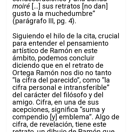
moiré
[…] sus retratos [no dan]
gusto a la muchedumbre”
(parágrafo III, pg. 4).
Siguiendo el hilo de la cita, crucial
para entender el pensamiento
artístico de Ramón en este
ámbito, podemos concluir
diciendo que en el retrato de
Ortega Ramón nos dio no tanto
“la cifra del parecido”, como “la
cifra personal e intransferible”
del carácter del filósofo y del
amigo. Cifra, en una de sus
acepciones, significa “suma y
compendio [y] emblema”. Algo de
cifra, de revelación, tiene este
retrato, un dibujo de Ramón que