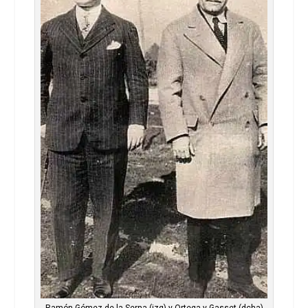
Ramón Gómez de la Serna (izq) y Ortega y Gasset (dcha)