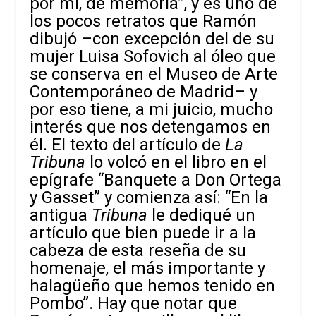
por mí, de memoria”, y es uno de
los pocos retratos que Ramón
dibujó –con excepción del de su
mujer Luisa Sofovich al óleo que
se conserva en el Museo de Arte
Contemporáneo de Madrid– y
por eso tiene, a mi juicio, mucho
interés que nos detengamos en
él. El texto del artículo de
La
Tribuna
lo volcó en el libro en el
epígrafe “Banquete a Don Ortega
y Gasset” y comienza así: “En la
antigua
Tribuna
le dediqué un
artículo que bien puede ir a la
cabeza de esta reseña de su
homenaje, el más importante y
halagüeño que hemos tenido en
Pombo”. Hay que notar que