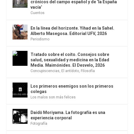
crónicos del campo español y de ‘la España
vacía’
Cuentos
En la línea del horizonte. Yihad en la Sahel.
Alberto Masegosa. Editorial UFV, 2026
Periodismo
Tratado sobre el coito. Consejos sobre
salud, sexualidad y medicina en la Edad
Media. Maimónides. El Desvelo, 2026
Concupiscencias
,
El antídoto
,
Filosofía
Los primeros enemigos son los primeros
colegas
Los malos son más felices
Daidō Moriyama. La fotografía es una
experiencia corporal
Fotografía