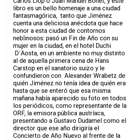
Carlos Llop o Juan Manuel Bonet, y este
libro es un bello homenaje a una ciudad
fantasmagórica, tanto que Jiménez
cuenta una deliciosa anécdota que hace
honor a esta ciudad de contornos
neblinosos: pasó un Fin de Año con su
mujer en la ciudad, en el hotel Duchi
D´Aosta, en un ambiente no muy distinto
al de aquella primera cena de Hans
Carstop en el sanatorio suizo y le
confundieron con Alexander Wrabetz de
quién Jiménez no tenía idea de quién era
hasta que se enteró que esa misma
mañana había aparecido su foto en todos
los periódicos, como representante de la
ORF, la emisora pública austríaca,
presentando a Gustavo Dudamel como el
director que ese año dirigiría el
Concierto de Año Nuevo al frente de la