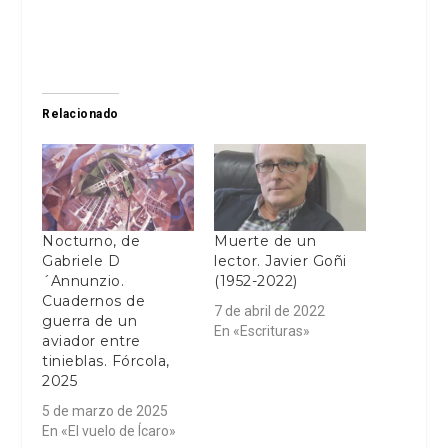
Relacionado
Nocturno, de
Muerte de un
Gabriele D
lector. Javier Goñi
´Annunzio.
(1952-2022)
Cuadernos de
7 de abril de 2022
guerra de un
En «Escrituras»
aviador entre
tinieblas. Fórcola,
2025
5 de marzo de 2025
En «El vuelo de Ícaro»