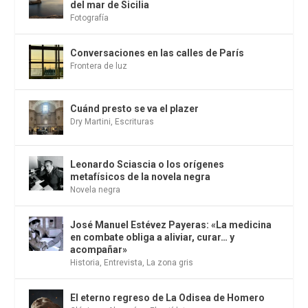
del mar de Sicilia
Fotografía
Conversaciones en las calles de París
Frontera de luz
Cuánd presto se va el plazer
Dry Martini
,
Escrituras
Leonardo Sciascia o los orígenes
metafísicos de la novela negra
Novela negra
José Manuel Estévez Payeras: «La medicina
en combate obliga a aliviar, curar… y
acompañar»
Historia
,
Entrevista
,
La zona gris
El eterno regreso de La Odisea de Homero