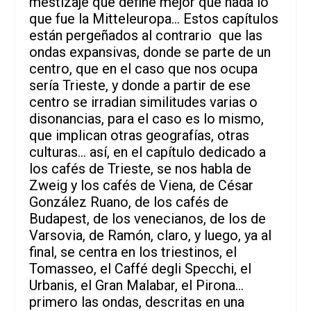
mestizaje que define mejor que nada lo
que fue la Mitteleuropa… Estos capítulos
están pergeñados al contrario que las
ondas expansivas, donde se parte de un
centro, que en el caso que nos ocupa
sería Trieste, y donde a partir de ese
centro se irradian similitudes varias o
disonancias, para el caso es lo mismo,
que implican otras geografías, otras
culturas… así, en el capítulo dedicado a
los cafés de Trieste, se nos habla de
Zweig y los cafés de Viena, de César
González Ruano, de los cafés de
Budapest, de los venecianos, de los de
Varsovia, de Ramón, claro, y luego, ya al
final, se centra en los triestinos, el
Tomasseo, el Caffé degli Specchi, el
Urbanis, el Gran Malabar, el Pirona…
primero las ondas, descritas en una