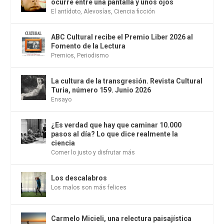
ocurre entre una pantalla y unos ojos
El antídoto
,
Alevosías
,
Ciencia ficción
ABC Cultural recibe el Premio Liber 2026 al
Fomento de la Lectura
Premios
,
Periodismo
La cultura de la transgresión. Revista Cultural
Turia, número 159. Junio 2026
Ensayo
¿Es verdad que hay que caminar 10.000
pasos al día? Lo que dice realmente la
ciencia
Comer lo justo y disfrutar más
Los descalabros
Los malos son más felices
Carmelo Micieli, una relectura paisajística