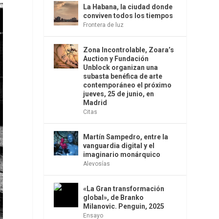
La Habana, la ciudad donde
conviven todos los tiempos
Frontera de luz
Zona Incontrolable, Zoara’s
Auction y Fundación
Unblock organizan una
subasta benéfica de arte
contemporáneo el próximo
jueves, 25 de junio, en
Madrid
Citas
Martín Sampedro, entre la
vanguardia digital y el
imaginario monárquico
Alevosías
«La Gran transformación
global», de Branko
Milanovic. Penguin, 2025
Ensayo