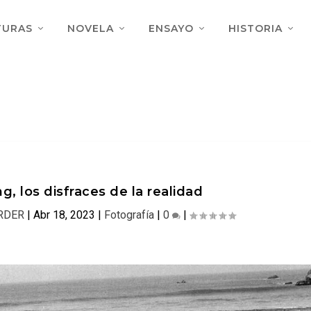
TURAS
NOVELA
ENSAYO
HISTORIA
, los disfraces de la realidad
RDER
|
Abr 18, 2023
|
Fotografía
|
0
|