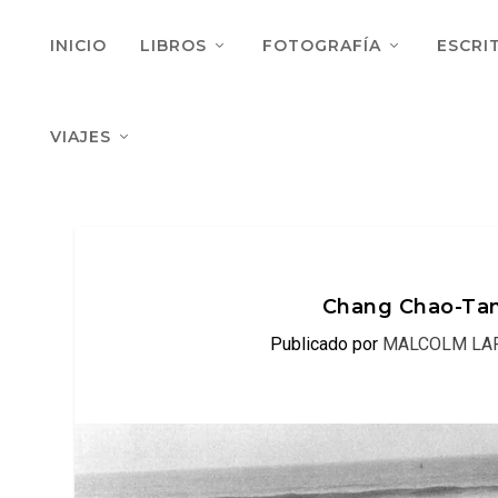
INICIO
LIBROS
FOTOGRAFÍA
ESCRI
VIAJES
Chang Chao-Tang
Publicado por
MALCOLM LA