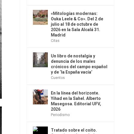
«Mitologías modernas:
Ouka Leele & Co». Del 2 de
julio al 18 de octubre de
2026 en la Sala Alcalá 31.
Madrid
Citas
Un libro de nostalgia y
denuncia de los males
crónicos del campo español
y de ‘la España vacía’
Cuentos
En la línea del horizonte.
Yihad en la Sahel. Alberto
Masegosa. Editorial UFV,
2026
Periodismo
Tratado sobre el coito.