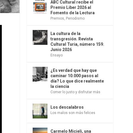
ABC Cultural recibe el
Premio Liber 2026 al
Fomento de la Lectura
Premios
,
Periodismo
La cultura de la
transgresión. Revista
Cultural Turia, número 159.
Junio 2026
Ensayo
¿Es verdad que hay que
caminar 10.000 pasos al
día? Lo que dice realmente
la ciencia
Comer lo justo y disfrutar más
Los descalabros
Los malos son más felices
Carmelo Micieli, una