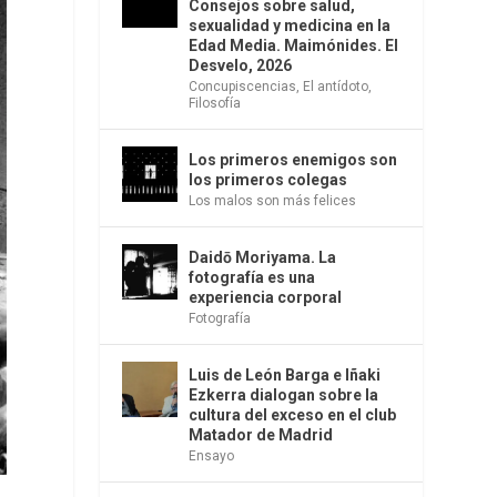
Consejos sobre salud,
sexualidad y medicina en la
Edad Media. Maimónides. El
Desvelo, 2026
Concupiscencias
,
El antídoto
,
Filosofía
Los primeros enemigos son
los primeros colegas
Los malos son más felices
Daidō Moriyama. La
fotografía es una
experiencia corporal
Fotografía
Luis de León Barga e Iñaki
Ezkerra dialogan sobre la
cultura del exceso en el club
Matador de Madrid
Ensayo