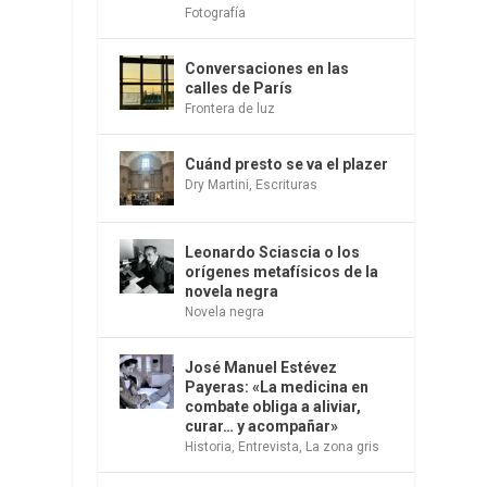
Fotografía
Conversaciones en las
calles de París
Frontera de luz
Cuánd presto se va el plazer
Dry Martini
,
Escrituras
Leonardo Sciascia o los
orígenes metafísicos de la
novela negra
Novela negra
José Manuel Estévez
Payeras: «La medicina en
combate obliga a aliviar,
curar… y acompañar»
Historia
,
Entrevista
,
La zona gris