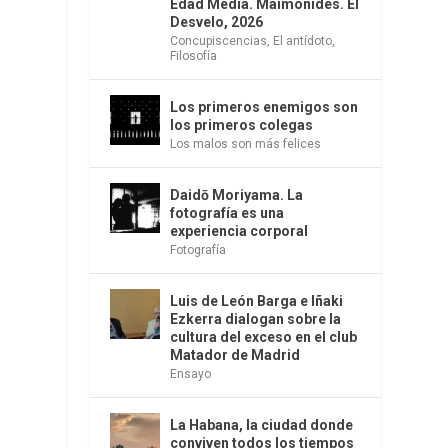
Edad Media. Maimónides. El
Desvelo, 2026
Concupiscencias
,
El antídoto
,
Filosofía
Los primeros enemigos son
los primeros colegas
Los malos son más felices
Daidō Moriyama. La
fotografía es una
experiencia corporal
Fotografía
Luis de León Barga e Iñaki
Ezkerra dialogan sobre la
cultura del exceso en el club
Matador de Madrid
Ensayo
La Habana, la ciudad donde
conviven todos los tiempos