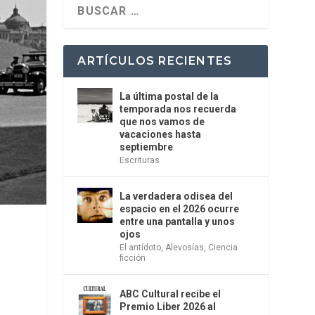
ARTÍCULOS RECIENTES
La última postal de la
temporada nos recuerda
que nos vamos de
vacaciones hasta
septiembre
Escrituras
La verdadera odisea del
espacio en el 2026 ocurre
entre una pantalla y unos
ojos
El antídoto
,
Alevosías
,
Ciencia
ficción
ABC Cultural recibe el
Premio Liber 2026 al