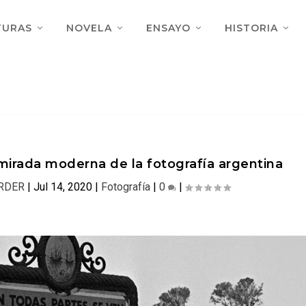
TURAS
NOVELA
ENSAYO
HISTORIA
 mirada moderna de la fotografía argentina
RDER
|
Jul 14, 2020
|
Fotografía
|
0
|