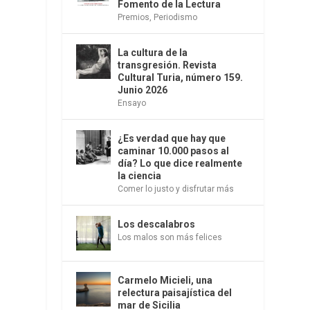
Fomento de la Lectura
Premios
,
Periodismo
La cultura de la
transgresión. Revista
Cultural Turia, número 159.
Junio 2026
Ensayo
¿Es verdad que hay que
caminar 10.000 pasos al
día? Lo que dice realmente
la ciencia
Comer lo justo y disfrutar más
Los descalabros
Los malos son más felices
Carmelo Micieli, una
relectura paisajística del
mar de Sicilia