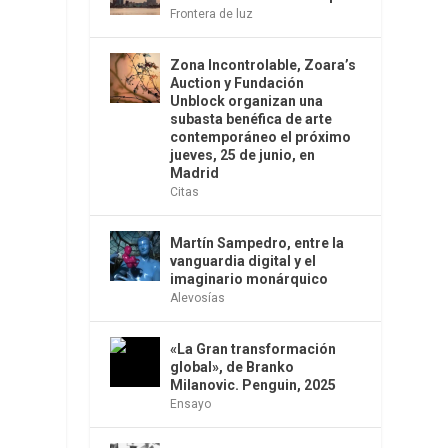
Frontera de luz
Zona Incontrolable, Zoara’s
Auction y Fundación
Unblock organizan una
subasta benéfica de arte
contemporáneo el próximo
jueves, 25 de junio, en
Madrid
Citas
Martín Sampedro, entre la
vanguardia digital y el
imaginario monárquico
Alevosías
«La Gran transformación
global», de Branko
Milanovic. Penguin, 2025
Ensayo