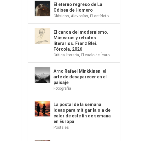
El eterno regreso de La
Odisea de Homero
Clásicos
,
Alevosías
,
El antídoto
El canon del modernismo.
Máscaras y retratos
literarios. Franz Blei.
Fórcola, 2026
Crítica literaria
,
El vuelo de Ícaro
Arno Rafael Minkkinen, el
arte de desaparecer en el
paisaje
Fotografía
La postal de la semana:
ideas para mitigar la ola de
calor de este fin de semana
en Europa
Postales