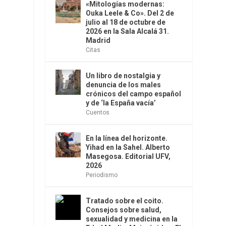
«Mitologías modernas:
Ouka Leele & Co». Del 2 de
julio al 18 de octubre de
2026 en la Sala Alcalá 31.
Madrid
Citas
Un libro de nostalgia y
denuncia de los males
crónicos del campo español
y de ‘la España vacía’
Cuentos
En la línea del horizonte.
Yihad en la Sahel. Alberto
Masegosa. Editorial UFV,
2026
Periodismo
Tratado sobre el coito.
Consejos sobre salud,
sexualidad y medicina en la