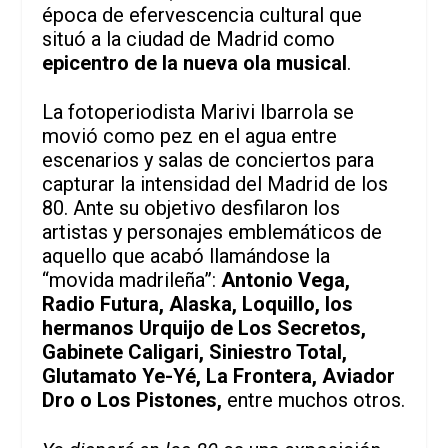
época de efervescencia cultural que
situó a la ciudad de Madrid como
epicentro de la nueva ola musical
.
La fotoperiodista Marivi Ibarrola se
movió como pez en el agua entre
escenarios y salas de conciertos para
capturar la intensidad del Madrid de los
80. Ante su objetivo desfilaron los
artistas y personajes emblemáticos de
aquello que acabó llamándose la
“movida madrileña”:
Antonio Vega,
Radio Futura, Alaska, Loquillo, los
hermanos Urquijo de Los Secretos,
Gabinete Caligari, Siniestro Total,
Glutamato Ye-Yé, La Frontera, Aviador
Dro o Los Pistones,
entre muchos otros.