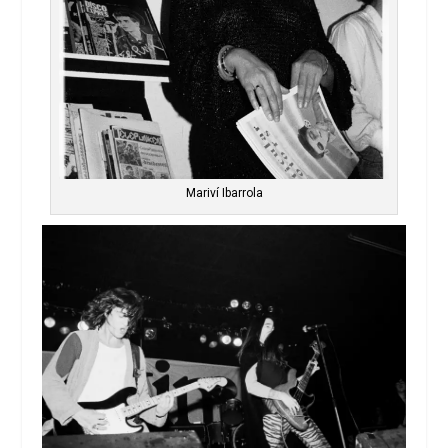
Mariví Ibarrola