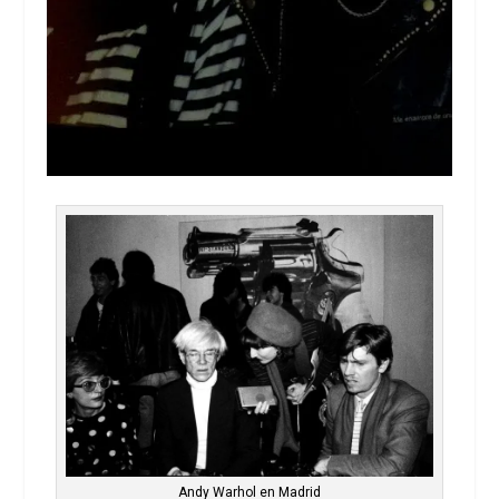
Andy Warhol en Madrid