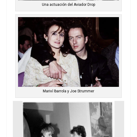
Una actuación del Aviador Drop
Mariví Ibarrola y Joe Strummer