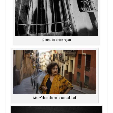
Desnudo entre rejas
Mariví Ibarrola en la actualidad