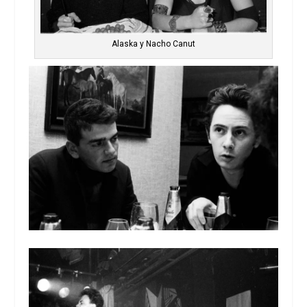
Alaska y Nacho Canut