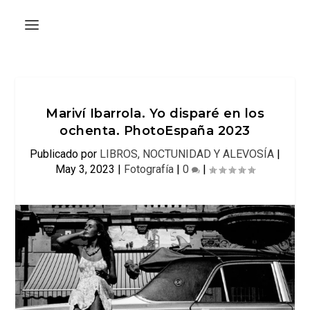
Mariví Ibarrola. Yo disparé en los
ochenta. PhotoEspaña 2023
Publicado por
LIBROS, NOCTUNIDAD Y ALEVOSÍA
|
May 3, 2023
|
Fotografía
|
0
|