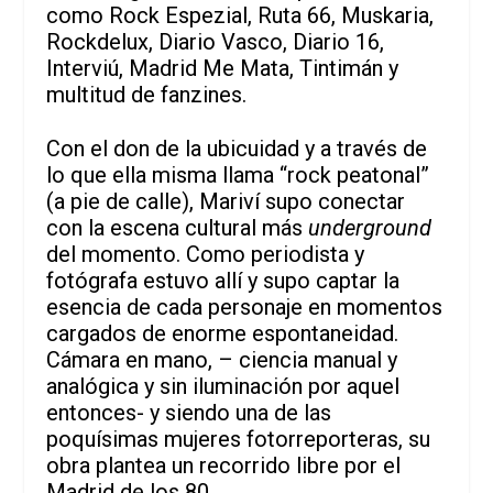
como Rock Espezial, Ruta 66, Muskaria,
Rockdelux, Diario Vasco, Diario 16,
Interviú, Madrid Me Mata, Tintimán y
multitud de fanzines.
Con el don de la ubicuidad y a través de
lo que ella misma llama “rock peatonal”
(a pie de calle), Mariví supo conectar
con la escena cultural más
underground
del momento. Como periodista y
fotógrafa estuvo allí y supo captar la
esencia de cada personaje en momentos
cargados de enorme espontaneidad.
Cámara en mano, – ciencia manual y
analógica y sin iluminación por aquel
entonces- y siendo una de las
poquísimas mujeres fotorreporteras, su
obra plantea un recorrido libre por el
Madrid de los 80.