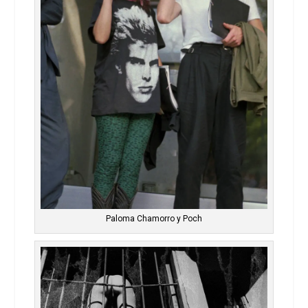
Paloma Chamorro y Poch