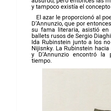
absurdo, pero entonces las mu
y tampoco existía el concepto
El azar le proporcionó al poe
D’Annunzio, que por entonces 
su fama literaria, asistió e
ballets rusos de Sergio Diagh
Ida Rubinstein junto a los 
Nijisnky. La Rubinstein hacia
y D’Annunzio encontró la
tiempo.