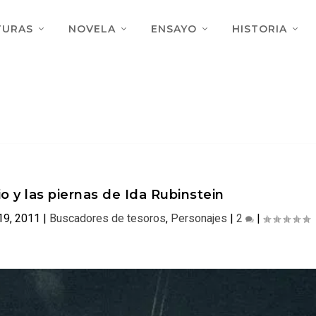
TURAS
NOVELA
ENSAYO
HISTORIA
o y las piernas de Ida Rubinstein
19, 2011
|
Buscadores de tesoros
,
Personajes
|
2
|