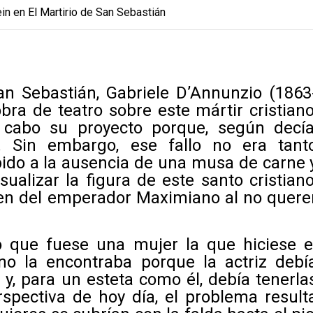
in en El Martirio de San Sebastián
an Sebastián, Gabriele D’Annunzio (1863
bra de teatro sobre este mártir cristiano
 cabo su proyecto porque, según decía
n. Sin embargo, ese fallo no era tant
ebido a la ausencia de una musa de carne 
sualizar la figura de este santo cristiano
en del emperador Maximiano al no quere
 que fuese una mujer la que hiciese e
no la encontraba porque la actriz debí
e y, para un esteta como él, debía tenerla
rspectiva de hoy día, el problema result