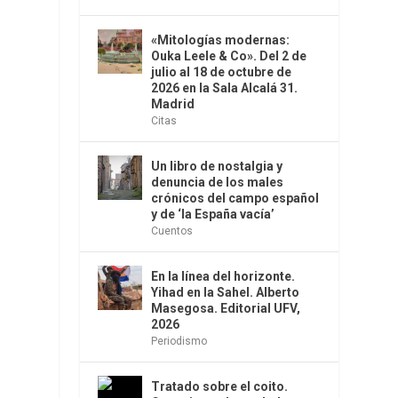
«Mitologías modernas:
Ouka Leele & Co». Del 2 de
julio al 18 de octubre de
2026 en la Sala Alcalá 31.
Madrid
Citas
Un libro de nostalgia y
denuncia de los males
crónicos del campo español
y de ‘la España vacía’
Cuentos
En la línea del horizonte.
Yihad en la Sahel. Alberto
Masegosa. Editorial UFV,
2026
Periodismo
Tratado sobre el coito.