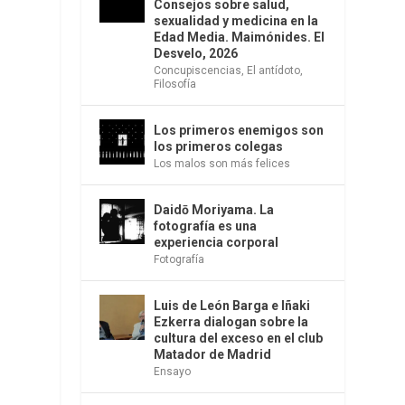
Consejos sobre salud,
sexualidad y medicina en la
Edad Media. Maimónides. El
Desvelo, 2026
Concupiscencias
,
El antídoto
,
Filosofía
Los primeros enemigos son
los primeros colegas
Los malos son más felices
Daidō Moriyama. La
fotografía es una
experiencia corporal
Fotografía
Luis de León Barga e Iñaki
Ezkerra dialogan sobre la
cultura del exceso en el club
Matador de Madrid
Ensayo