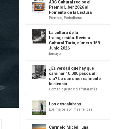
ABC Cultural recibe el
Premio Liber 2026 al
Fomento de la Lectura
Premios
,
Periodismo
La cultura de la
transgresión. Revista
Cultural Turia, número 159.
Junio 2026
Ensayo
¿Es verdad que hay que
caminar 10.000 pasos al
día? Lo que dice realmente
la ciencia
Comer lo justo y disfrutar más
Los descalabros
Los malos son más felices
Carmelo Micieli, una