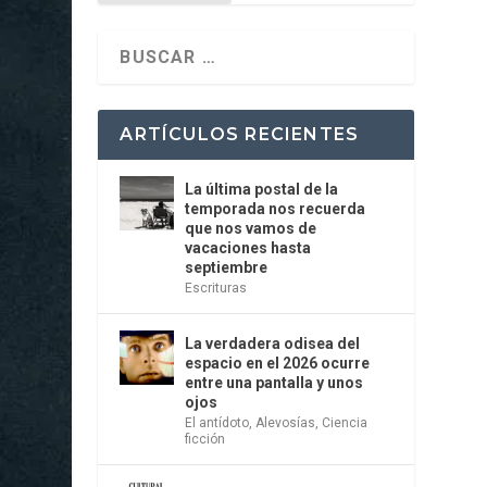
ARTÍCULOS RECIENTES
La última postal de la
temporada nos recuerda
que nos vamos de
vacaciones hasta
septiembre
Escrituras
La verdadera odisea del
espacio en el 2026 ocurre
entre una pantalla y unos
ojos
El antídoto
,
Alevosías
,
Ciencia
ficción