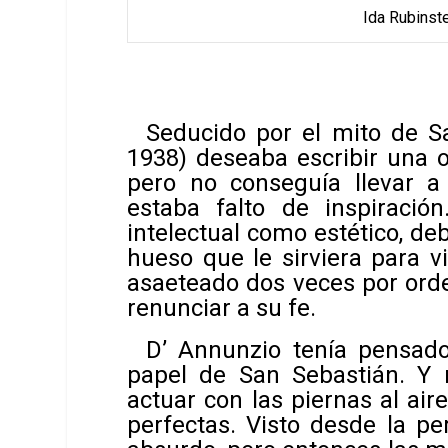
Ida Rubinste
Seducido por el mito de S
1938) deseaba escribir una o
pero no conseguía llevar a
estaba falto de inspiració
intelectual como estético, d
hueso que le sirviera para vi
asaeteado dos veces por ord
renunciar a su fe.
D’ Annunzio tenía pensado
papel de San Sebastián. Y 
actuar con las piernas al air
perfectas. Visto desde la pe