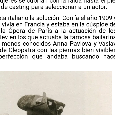
jeres se cubrían con la falda hasta el pie
 de casting para seleccionar a un actor.
ta italiano la solución. Corría el año 1909 
vivía en Francia y estaba en la cúspide d
n la Ópera de París a la actuación de lo
ilev en los que actuaba la famosa bailarin
no menos conocidos Anna Pavlova y Vasla
 de Cleopatra con las piernas bien visible
 perfección que andaba buscando hac