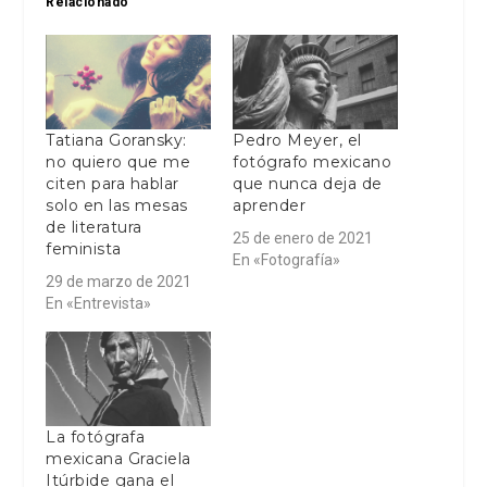
Relacionado
Tatiana Goransky:
Pedro Meyer, el
no quiero que me
fotógrafo mexicano
citen para hablar
que nunca deja de
solo en las mesas
aprender
de literatura
25 de enero de 2021
feminista
En «Fotografía»
29 de marzo de 2021
En «Entrevista»
La fotógrafa
mexicana Graciela
Itúrbide gana el