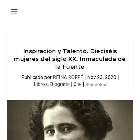
Inspiración y Talento. Dieciséis
mujeres del siglo XX. Inmaculada de
la Fuente
Publicado por
REINA ROFFÉ
|
Nov 23, 2020
|
Libros
,
Biografía
|
0
|