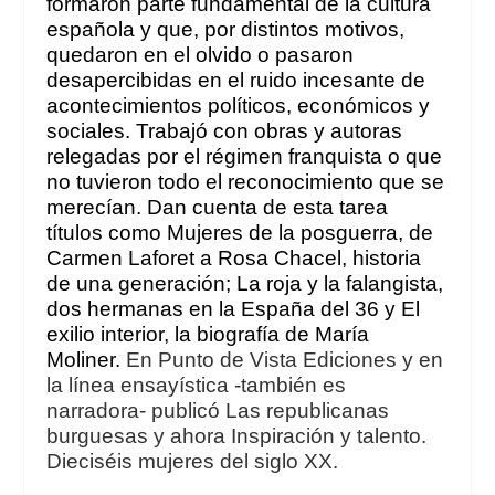
formaron parte fundamental de la cultura
española y que, por distintos motivos,
quedaron en el olvido o pasaron
desapercibidas en el ruido incesante de
acontecimientos políticos, económicos y
sociales. Trabajó con obras y autoras
relegadas por el régimen franquista o que
no tuvieron todo el reconocimiento que se
merecían. Dan cuenta de esta tarea
títulos como
Mujeres de la posguerra
,
de
Carmen Laforet a Rosa Chacel, historia
de una generación
;
La roja y la falangista,
dos hermanas en la España del 36
y
El
exilio interior
, la biografía de María
Moliner.
En Punto de Vista Ediciones y en
la línea ensayística -también es
narradora- publicó
Las republicanas
burguesas
y ahora
Inspiración y talento.
Dieciséis mujeres del siglo XX
.