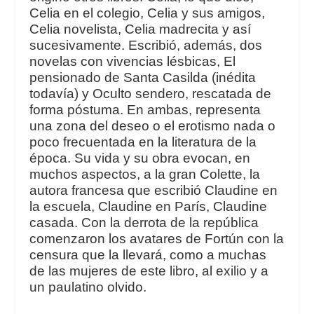
Celia en el
colegio
,
Celia y sus amigos
,
Celia novelista
,
Celia madrecita
y así
sucesivamente. Escribió, además, dos
novelas con vivencias lésbicas,
El
pensionado de Santa Casilda
(inédita
todavía) y
Oculto
sendero
, rescatada de
forma póstuma. En ambas, representa
una zona del deseo o el erotismo nada o
poco frecuentada en la literatura de la
época. Su vida y su obra evocan, en
muchos aspectos, a la gran Colette, la
autora francesa que escribió
Claudine en
la escuela
,
Claudine
en París
,
Claudine
casada.
Con la derrota de la república
comenzaron los avatares de Fortún con la
censura que la llevará, como a muchas
de las mujeres de este libro, al exilio y a
un paulatino olvido.