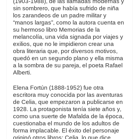
(1903-1988), de las llamadas modernas y
sin sombrero, que había sufrido de niña
los zarandeos de un padre militar y
“manos largas”, como la autora cuenta en
su hermoso libro
Memorias de la
melancolía
, una vida signada por viajes y
exilios, que no le impidieron crear una
obra literaria que, por diversos motivos,
quedó en un segundo plano y ella misma
a la sombra de su pareja, el poeta Rafael
Alberti.
Elena Fortún (1888-1952) fue otra
escritora muy conocida por las aventuras
de Celia, que empezaron a publicarse en
1928. La protagonista tenía siete años y,
como una suerte de Mafalda de la época,
cuestionaba el mundo de los adultos de
forma implacable. El éxito del personaje
originó otros libros:
Celia, lo que dice
,