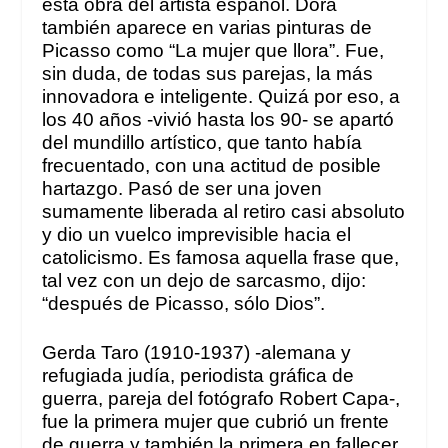
esta obra del artista español. Dora
también aparece en varias pinturas de
Picasso como “La mujer que llora”. Fue,
sin duda, de todas sus parejas, la más
innovadora e inteligente. Quizá por eso, a
los 40 años -vivió hasta los 90- se apartó
del mundillo artístico, que tanto había
frecuentado, con una actitud de posible
hartazgo. Pasó de ser una joven
sumamente liberada al retiro casi absoluto
y dio un vuelco imprevisible hacia el
catolicismo. Es famosa aquella frase que,
tal vez con un dejo de sarcasmo, dijo:
“después de Picasso, sólo Dios”.
Gerda Taro (1910-1937) -alemana y
refugiada judía, periodista gráfica de
guerra, pareja del fotógrafo Robert Capa-,
fue la primera mujer que cubrió un frente
de guerra y también la primera en fallecer