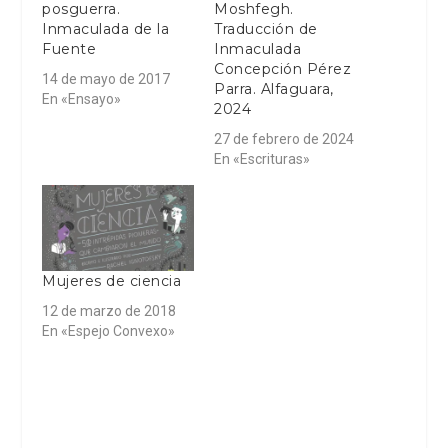
posguerra.
Moshfegh.
Inmaculada de la
Traducción de
Fuente
Inmaculada
Concepción Pérez
14 de mayo de 2017
Parra. Alfaguara,
En «Ensayo»
2024
27 de febrero de 2024
En «Escrituras»
Mujeres de ciencia
12 de marzo de 2018
En «Espejo Convexo»