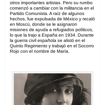
otros importantes artistas. Pero su rumbo
comenzó a cambiar con la militancia en el
Partido Comunista. A raíz de algunos
hechos, fue expulsada de México y recaló
en Moscú, donde se le asignaron
misiones de ayuda a refugiados políticos,
lo que la trajo a España en 1934. Durante
la guerra civil española se alistó en el
Quinto Regimiento y trabajó en el Socorro
Rojo con el nombre de María.