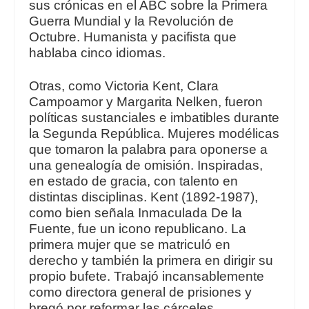
sus crónicas en el ABC sobre la Primera
Guerra Mundial y la Revolución de
Octubre. Humanista y pacifista que
hablaba cinco idiomas.
Otras, como Victoria Kent, Clara
Campoamor y Margarita Nelken, fueron
políticas sustanciales e imbatibles durante
la Segunda República. Mujeres modélicas
que tomaron la palabra para oponerse a
una genealogía de omisión. Inspiradas,
en estado de gracia, con talento en
distintas disciplinas. Kent (1892-1987),
como bien señala Inmaculada De la
Fuente, fue un icono republicano. La
primera mujer que se matriculó en
derecho y también la primera en dirigir su
propio bufete. Trabajó incansablemente
como directora general de prisiones y
bregó por reformar las cárceles.