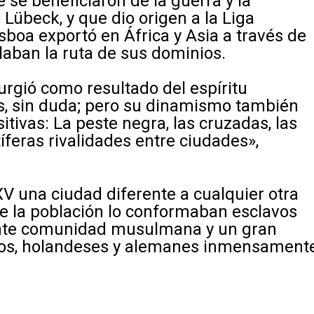
 se beneficiaron de la guerra y la
Lübeck, y que dio origen a la Liga
boa exportó en África y Asia a través de
ilaban la ruta de sus dominios.
rgió como resultado del espíritu
s, sin duda; pero su dinamismo también
tivas: La peste negra, las cruzadas, las
feras rivalidades entre ciudades»,
 XV una ciudad diferente a cualquier otra
de la población lo conformaban esclavos
ante comunidad musulmana y un gran
íos, holandeses y alemanes inmensament