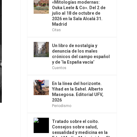
«Mitologías modernas:
Ouka Leele & Co». Del 2 de
julio al 18 de octubre de
2026 en la Sala Alcalá 31.
Madrid
Citas
Un libro de nostalgia y
denuncia de los males
crónicos del campo español
y de ‘la España vacía’
Cuentos
En la línea del horizonte.
Yihad en la Sahel. Alberto
Masegosa. Editorial UFV,
2026
Periodismo
Tratado sobre el coito.
Consejos sobre salud,
sexualidad y medicina en la