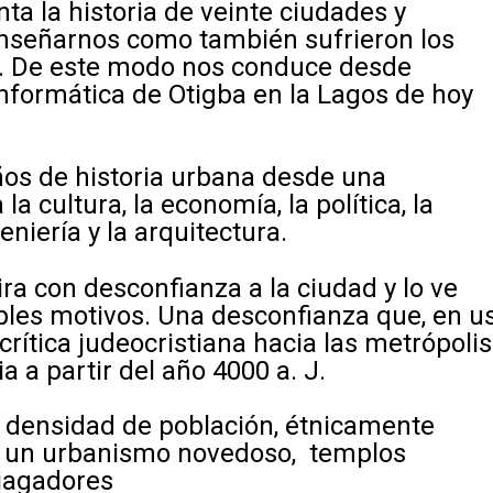
ta la historia de veinte ciudades y
enseñarnos como también sufrieron los
. De este modo nos conduce desde
nformática de Otigba en la Lagos de hoy
ños de historia urbana desde una
a cultura, la economía, la política, la
geniería y la arquitectura.
a con desconfianza a la ciudad y lo ve
ples motivos. Una desconfianza que, en u
 crítica judeocristiana hacia las metrópolis
a partir del año 4000 a. J.
 densidad de población, étnicamente
, un urbanismo novedoso, templos
iagadores