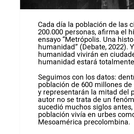
Cada día la población de las
200.000 personas, afirma el hi
ensayo “Metrópolis. Una histor
humanidad” (Debate, 2022). Y 
humanidad vivirán en ciudades
humanidad estará totalmente
Seguimos con los datos: dent
población de 600 millones de 
y representarán la mitad del p
autor no se trata de un fenóm
sucedió muchos siglos antes,
población vivía en urbes com
Mesoamérica precolombina.