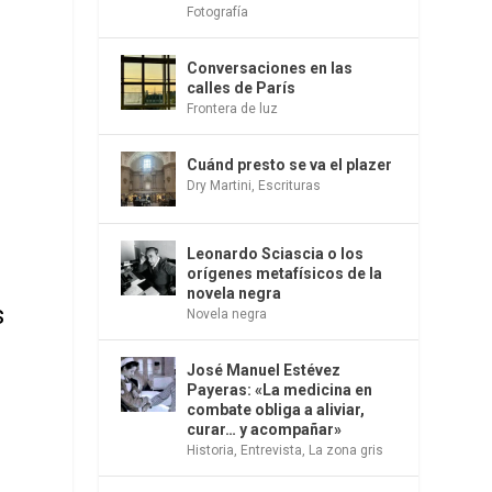
Fotografía
Conversaciones en las
calles de París
Frontera de luz
Cuánd presto se va el plazer
Dry Martini
,
Escrituras
Leonardo Sciascia o los
orígenes metafísicos de la
novela negra
s
Novela negra
José Manuel Estévez
Payeras: «La medicina en
combate obliga a aliviar,
curar… y acompañar»
Historia
,
Entrevista
,
La zona gris