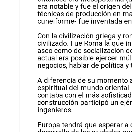
era notable y fue el origen d
técnicas de producción en mas
cuneiforme- fue inventada en
Con la civilización griega y r
civilizado. Fue Roma la que i
aseo como de socialización do
actual era posible ejercer mú
negocios, hablar de política y
A diferencia de su momento ac
espiritual del mundo oriental
contaba con el más sofistica
construcción participó un ejér
ingenieros.
Europa tendrá que esperar a co