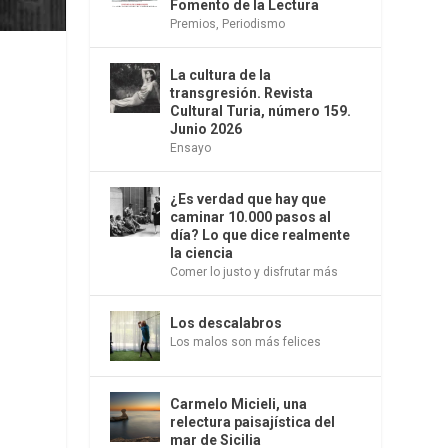
Fomento de la Lectura
Premios
,
Periodismo
La cultura de la
transgresión. Revista
Cultural Turia, número 159.
Junio 2026
Ensayo
¿Es verdad que hay que
caminar 10.000 pasos al
día? Lo que dice realmente
a
la ciencia
Comer lo justo y disfrutar más
Los descalabros
Los malos son más felices
Carmelo Micieli, una
relectura paisajística del
mar de Sicilia