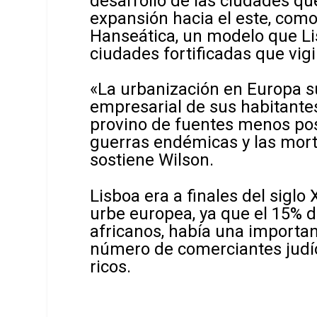
desarrollo de las ciudades que
expansión hacia el este, como 
Hanseática, un modelo que Lis
ciudades fortificadas que vig
«La urbanización en Europa su
empresarial de sus habitante
provino de fuentes menos posi
guerras endémicas y las mortí
sostiene Wilson.
Lisboa era a finales del siglo
urbe europea, ya que el 15% 
africanos, había una import
número de comerciantes jud
ricos.