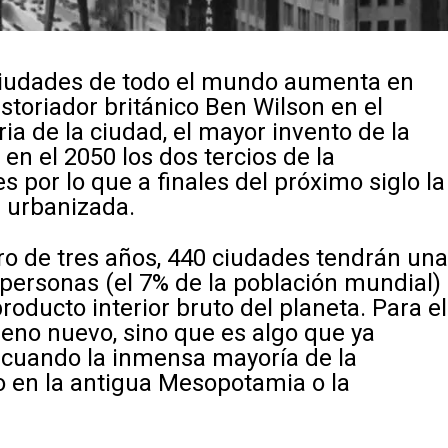
 ciudades de todo el mundo aumenta en
storiador británico Ben Wilson en el
ia de la ciudad, el mayor invento de la
en el 2050 los dos tercios de la
 por lo que a finales del próximo siglo la
 urbanizada.
ro de tres años, 440 ciudades tendrán un
personas (el 7% de la población mundial)
roducto interior bruto del planeta. Para el
eno nuevo, sino que es algo que ya
 cuando la inmensa mayoría de la
o en la antigua Mesopotamia o la