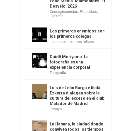
Edad Media. Maimónides. El
s
Desvelo, 2026
Concupiscencias
,
El antídoto
,
Filosofía
Los primeros enemigos son
los primeros colegas
Los malos son más felices
Daidō Moriyama. La
fotografía es una
experiencia corporal
Fotografía
Luis de León Barga e Iñaki
Ezkerra dialogan sobre la
cultura del exceso en el club
Matador de Madrid
Ensayo
La Habana, la ciudad donde
conviven todos los tiempos