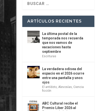
ARTÍCULOS RECIENTES
La última postal de la
temporada nos recuerda
que nos vamos de
vacaciones hasta
septiembre
Escrituras
La verdadera odisea del
espacio en el 2026 ocurre
entre una pantalla y unos
ojos
El antídoto
,
Alevosías
,
Ciencia
ficción
ABC Cultural recibe el
Premio Liber 2026 al