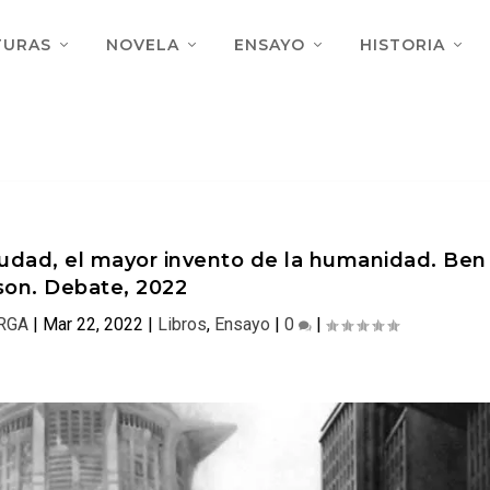
TURAS
NOVELA
ENSAYO
HISTORIA
ciudad, el mayor invento de la humanidad. Ben
son. Debate, 2022
ARGA
|
Mar 22, 2022
|
Libros
,
Ensayo
|
0
|