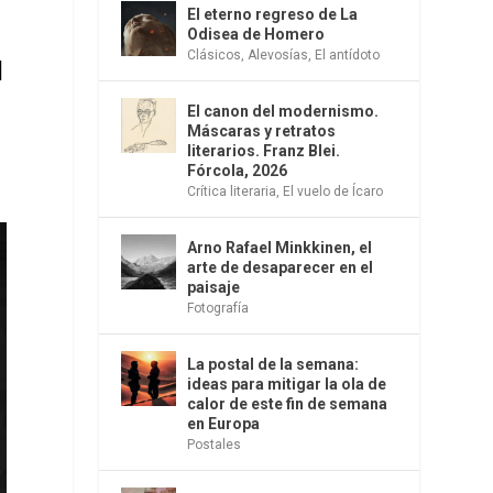
El eterno regreso de La
Odisea de Homero
Clásicos
,
Alevosías
,
El antídoto
l
El canon del modernismo.
Máscaras y retratos
literarios. Franz Blei.
Fórcola, 2026
Crítica literaria
,
El vuelo de Ícaro
Arno Rafael Minkkinen, el
arte de desaparecer en el
paisaje
Fotografía
La postal de la semana:
ideas para mitigar la ola de
calor de este fin de semana
en Europa
Postales