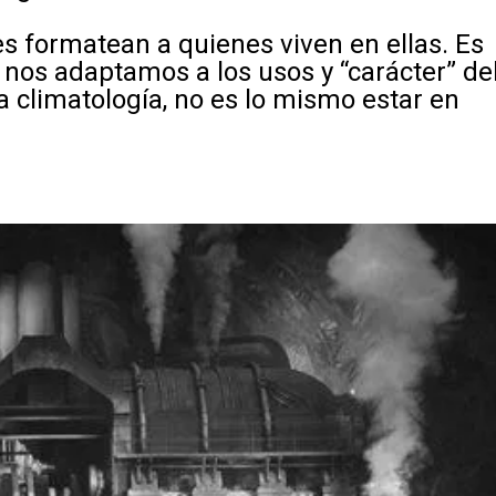
s formatean a quienes viven en ellas. Es
s nos adaptamos a los usos y “carácter” de
a climatología, no es lo mismo estar en