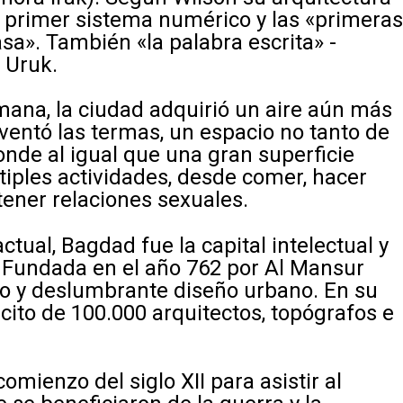
el primer sistema numérico y las «primera
a». También «la palabra escrita» -
 Uruk.
omana, la ciudad adquirió un aire aún más
nventó las termas, un espacio no tanto de
nde al igual que una gran superficie
ltiples actividades, desde comer, hacer
 tener relaciones sexuales.
tual, Bagdad fue la capital intelectual y
. Fundada en el año 762 por Al Mansur
do y deslumbrante diseño urbano. En su
cito de 100.000 arquitectos, topógrafos e
mienzo del siglo XII para asistir al