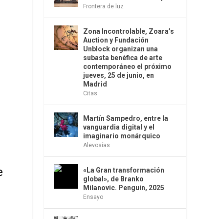
Frontera de luz
Zona Incontrolable, Zoara’s
Auction y Fundación
Unblock organizan una
subasta benéfica de arte
contemporáneo el próximo
jueves, 25 de junio, en
Madrid
Citas
Martín Sampedro, entre la
vanguardia digital y el
imaginario monárquico
Alevosías
e
«La Gran transformación
global», de Branko
Milanovic. Penguin, 2025
Ensayo