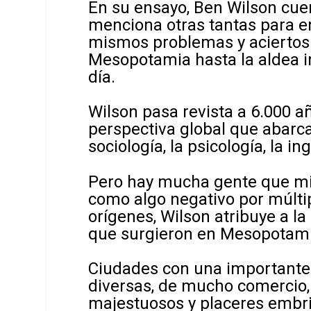
En su ensayo, Ben Wilson cuen
menciona otras tantas para 
mismos problemas y aciertos
Mesopotamia hasta la aldea i
día.
Wilson pasa revista a 6.000 a
perspectiva global que abarca l
sociología, la psicología, la in
Pero hay mucha gente que mir
como algo negativo por múlti
orígenes, Wilson atribuye a la
que surgieron en Mesopotamia 
Ciudades con una importante
diversas, de mucho comercio
majestuosos y placeres embr