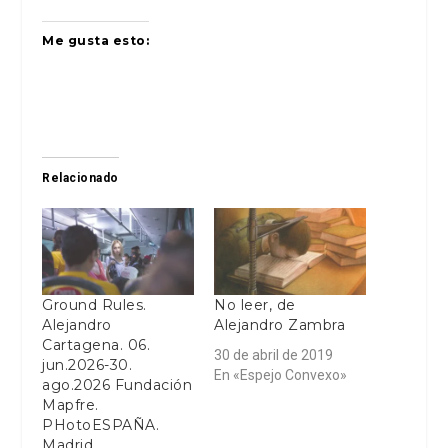
Me gusta esto:
Relacionado
Ground Rules.
No leer, de
Alejandro
Alejandro Zambra
Cartagena. 06.
30 de abril de 2019
jun.2026-30.
En «Espejo Convexo»
ago.2026 Fundación
Mapfre.
PHotoESPAÑA.
Madrid