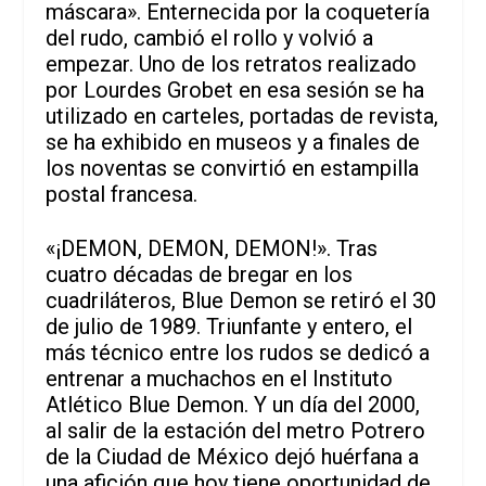
máscara». Enternecida por la coquetería
del rudo, cambió el rollo y volvió a
empezar. Uno de los retratos realizado
por Lourdes Grobet en esa sesión se ha
utilizado en carteles, portadas de revista,
se ha exhibido en museos y a finales de
los noventas se convirtió en estampilla
postal francesa.
«¡DEMON, DEMON, DEMON!». Tras
cuatro décadas de bregar en los
cuadriláteros, Blue Demon se retiró el 30
de julio de 1989. Triunfante y entero, el
más técnico entre los rudos se dedicó a
entrenar a muchachos en el Instituto
Atlético Blue Demon. Y un día del 2000,
al salir de la estación del metro Potrero
de la Ciudad de México dejó huérfana a
una afición que hoy tiene oportunidad de