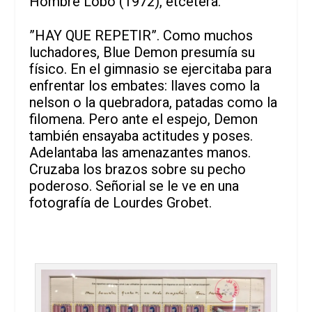
Hombre Lobo (1972), etcétera.
”HAY QUE REPETIR”. Como muchos
luchadores, Blue Demon presumía su
físico. En el gimnasio se ejercitaba para
enfrentar los embates: llaves como la
nelson o la quebradora, patadas como la
filomena. Pero ante el espejo, Demon
también ensayaba actitudes y poses.
Adelantaba las amenazantes manos.
Cruzaba los brazos sobre su pecho
poderoso. Señorial se le ve en una
fotografía de Lourdes Grobet.