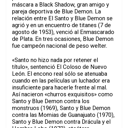
máscara a Black Shadow, gran amigo y
pareja deportiva de Blue Demon. La
relación entre El Santo y Blue Demon se
agrió y en un encuentro de titanes (7 de
agosto de 1953), venció al Enmascarado
de Plata. En tres ocasiones, Blue Demon
fue campeón nacional de peso welter.
«Santo no hizo nada por retener el
título», sentenció El Coloso de Nuevo
León. El encono real sólo se atenuaba
cuando en las películas un luchador era
insuficiente para hacerle frente al mal.
Así nacieron «churros exquisitos» como
Santo y Blue Demon contra los
monstruos (1969), Santo y Blue Demon
contra las Momias de Guanajuato (1970),
Santo y Blue Demon contra Drácula y el