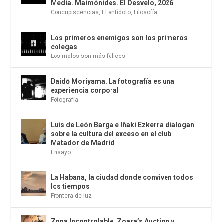
Media. Maimónides. El Desvelo, 2026
Concupiscencias
,
El antídoto
,
Filosofía
Los primeros enemigos son los primeros
colegas
Los malos son más felices
Daidō Moriyama. La fotografía es una
experiencia corporal
Fotografía
Luis de León Barga e Iñaki Ezkerra dialogan
sobre la cultura del exceso en el club
Matador de Madrid
Ensayo
La Habana, la ciudad donde conviven todos
los tiempos
Frontera de luz
Zona Incontrolable, Zoara’s Auction y