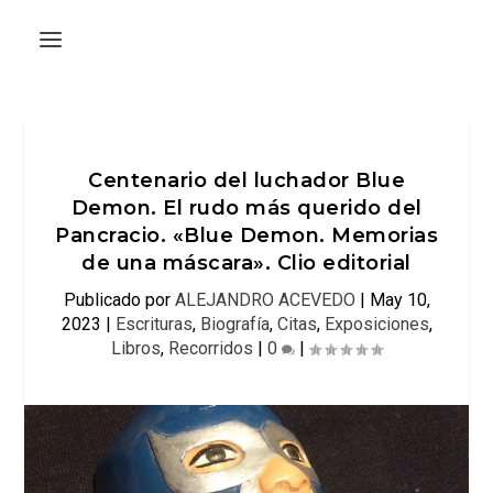
Centenario del luchador Blue
Demon. El rudo más querido del
Pancracio. «Blue Demon. Memorias
de una máscara». Clio editorial
Publicado por
ALEJANDRO ACEVEDO
|
May 10,
2023
|
Escrituras
,
Biografía
,
Citas
,
Exposiciones
,
Libros
,
Recorridos
|
0
|