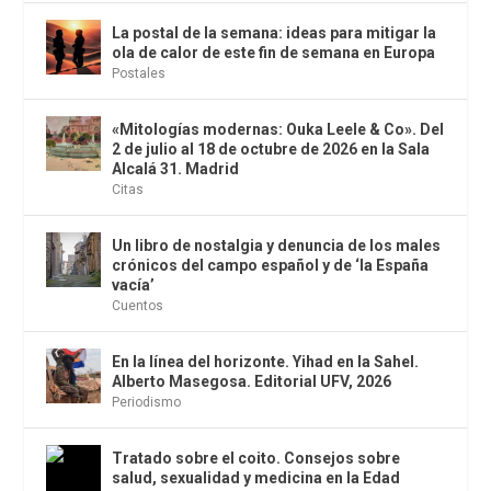
La postal de la semana: ideas para mitigar la
ola de calor de este fin de semana en Europa
Postales
«Mitologías modernas: Ouka Leele & Co». Del
2 de julio al 18 de octubre de 2026 en la Sala
Alcalá 31. Madrid
Citas
Un libro de nostalgia y denuncia de los males
crónicos del campo español y de ‘la España
vacía’
Cuentos
En la línea del horizonte. Yihad en la Sahel.
Alberto Masegosa. Editorial UFV, 2026
Periodismo
Tratado sobre el coito. Consejos sobre
salud, sexualidad y medicina en la Edad