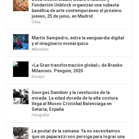
Fundación Unblock organizan una subasta
benéfica de arte contemporáneo el próximo
jueves, 25 de junio, en Madrid
Citas
Martín Sampedro, entre la vanguardia digital
y el imaginario monárquico
Alevosías
«La Gran transformación global», de Branko
Milanovic. Penguin, 2025
Ensayo
Georges Dambier y la revolución de la
mirada. La edad dorada de la alta costura
llega al Museo Cristóbal Balenciaga en
Getaria, España
Fotografía
La postal de la semana: Ya no necesitamos
que un paparazzi nos persiga para lograr una