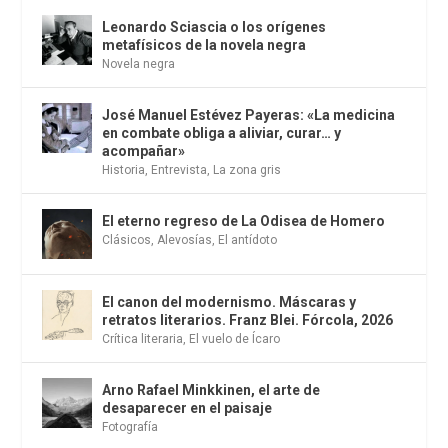
Leonardo Sciascia o los orígenes
metafísicos de la novela negra
Novela negra
José Manuel Estévez Payeras: «La medicina
en combate obliga a aliviar, curar… y
acompañar»
Historia
,
Entrevista
,
La zona gris
El eterno regreso de La Odisea de Homero
Clásicos
,
Alevosías
,
El antídoto
El canon del modernismo. Máscaras y
retratos literarios. Franz Blei. Fórcola, 2026
Crítica literaria
,
El vuelo de Ícaro
Arno Rafael Minkkinen, el arte de
desaparecer en el paisaje
Fotografía