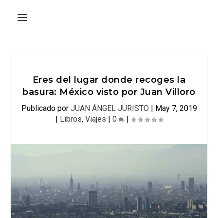
Eres del lugar donde recoges la
basura: México visto por Juan Villoro
Publicado por
JUAN ÁNGEL JURISTO
|
May 7, 2019
|
Libros
,
Viajes
|
0
|