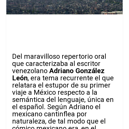
Del maravilloso repertorio oral
que caracterizaba al escritor
venezolano
Adriano González
León
, era tema recurrente el que
relatara el estupor de su primer
viaje a México respecto a la
semántica del lenguaje, única en
el español. Según Adriano el
mexicano cantinflea por
naturaleza, de tal modo que el
cómico mexicano era, en el