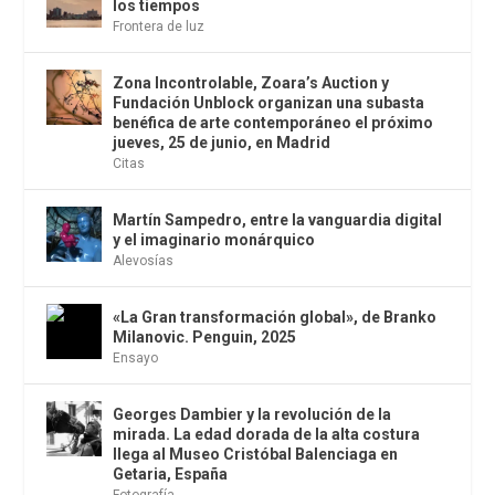
los tiempos
Frontera de luz
Zona Incontrolable, Zoara’s Auction y
Fundación Unblock organizan una subasta
benéfica de arte contemporáneo el próximo
jueves, 25 de junio, en Madrid
Citas
Martín Sampedro, entre la vanguardia digital
y el imaginario monárquico
Alevosías
«La Gran transformación global», de Branko
Milanovic. Penguin, 2025
Ensayo
Georges Dambier y la revolución de la
mirada. La edad dorada de la alta costura
llega al Museo Cristóbal Balenciaga en
Getaria, España