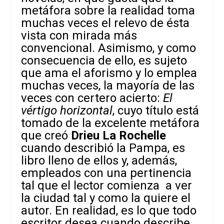
metáfora sobre la realidad toma
muchas veces el relevo de ésta
vista con mirada más
convencional. Asimismo, y como
consecuencia de ello, es sujeto
que ama el aforismo y lo emplea
muchas veces, la mayoría de las
veces con certero acierto:
El
vértigo horizontal
, cuyo título está
tomado de la excelente metáfora
que creó
Drieu La Rochelle
cuando describió la Pampa, es
libro lleno de ellos y, además,
empleados con una pertinencia
tal que el lector comienza a ver
la ciudad tal y como la quiere el
autor. En realidad, es lo que todo
escritor desea cuando describe