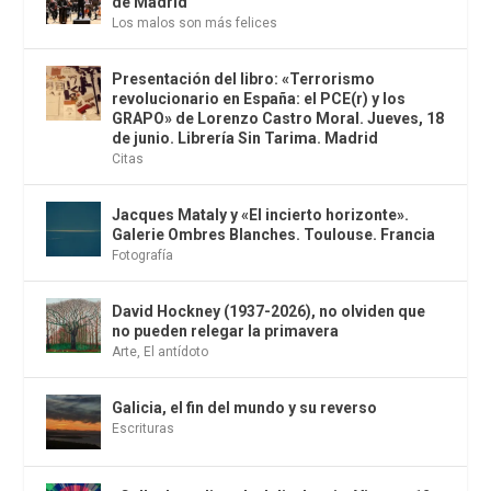
de Madrid
Los malos son más felices
Presentación del libro: «Terrorismo
revolucionario en España: el PCE(r) y los
GRAPO» de Lorenzo Castro Moral. Jueves, 18
de junio. Librería Sin Tarima. Madrid
Citas
Jacques Mataly y «El incierto horizonte».
Galerie Ombres Blanches. Toulouse. Francia
Fotografía
David Hockney (1937-2026), no olviden que
no pueden relegar la primavera
Arte
,
El antídoto
Galicia, el fin del mundo y su reverso
Escrituras