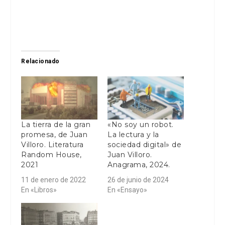
Relacionado
La tierra de la gran
«No soy un robot.
promesa, de Juan
La lectura y la
Villoro. Literatura
sociedad digital» de
Random House,
Juan Villoro.
2021
Anagrama, 2024.
11 de enero de 2022
26 de junio de 2024
En «Libros»
En «Ensayo»