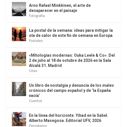
Arno Rafael Minkkinen, el arte de
desaparecer en el paisaje
Fotografía
La postal de la semana: ideas para mitigar la
ola de calor de este fin de semana en Europa
Postales
«Mitologías modernas: Ouka Leele & Co». Del
2 de julio al 18 de octubre de 2026 en la Sala
Alcalá 31. Madrid
Citas
Un libro de nostalgia y denuncia de los males
crónicos del campo español y de ‘la España
vacía’
Cuentos
En la línea del horizonte. Yihad en la Sahel.
Alberto Masegosa. Editorial UFV, 2026
Periodismo