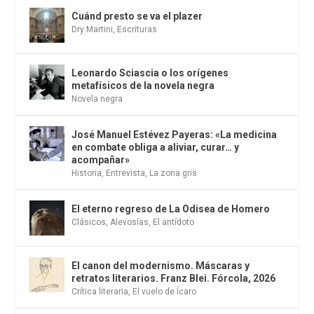
Cuánd presto se va el plazer
Dry Martini
,
Escrituras
Leonardo Sciascia o los orígenes
metafísicos de la novela negra
Novela negra
José Manuel Estévez Payeras: «La medicina
en combate obliga a aliviar, curar… y
acompañar»
Historia
,
Entrevista
,
La zona gris
El eterno regreso de La Odisea de Homero
Clásicos
,
Alevosías
,
El antídoto
El canon del modernismo. Máscaras y
retratos literarios. Franz Blei. Fórcola, 2026
Crítica literaria
,
El vuelo de Ícaro