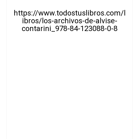
https://www.todostuslibros.com/l
ibros/los-archivos-de-alvise-
contarini_978-84-123088-0-8