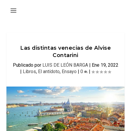
Las distintas venecias de Alvise
Contarini
Publicado por
LUIS DE LEÓN BARGA
|
Ene 19, 2022
|
Libros
,
El antídoto
,
Ensayo
|
0
|