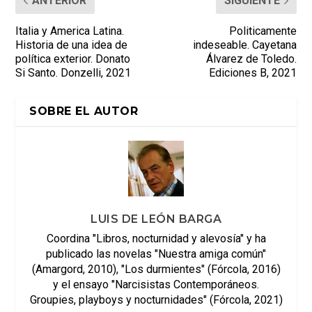
ANTERIOR
SIGUIENTE
Italia y America Latina.
Politicamente
Historia de una idea de
indeseable. Cayetana
política exterior. Donato
Álvarez de Toledo.
Si Santo. Donzelli, 2021
Ediciones B, 2021
SOBRE EL AUTOR
LUIS DE LEÓN BARGA
Coordina "Libros, nocturnidad y alevosía" y ha
publicado las novelas "Nuestra amiga común"
(Amargord, 2010), "Los durmientes" (Fórcola, 2016)
y el ensayo "Narcisistas Contemporáneos.
Groupies, playboys y nocturnidades" (Fórcola, 2021)