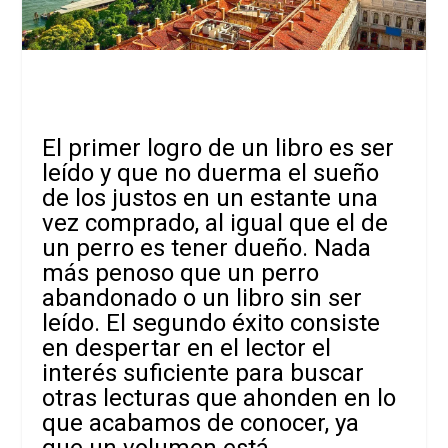
El primer logro de un libro es ser
leído y que no duerma el sueño
de los justos en un estante una
vez comprado, al igual que el de
un perro es tener dueño. Nada
más penoso que un perro
abandonado o un libro sin ser
leído. El segundo éxito consiste
en despertar en el lector el
interés suficiente para buscar
otras lecturas que ahonden en lo
que acabamos de conocer, ya