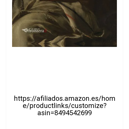
https://afiliados.amazon.es/hom
e/productlinks/customize?
asin=8494542699