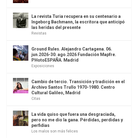
La revista Turia recupera en su centenario a
Ingeborg Bachmann, la escritora que anticipó
las heridas del presente
Revistas
Ground Rules. Alejandro Cartagena. 06.
jun.2026-30. ago.2026 Fundación Mapfre.
PHotoESPAÑA. Madrid
Exposiciones
Cambio de tercio. Transición y tradición en el
Archivo Santos Trullo 1970-1980. Centro
Cultural Galileo, Madrid
Citas
La vida quiso que fuera una desgraciada,
pero no me dio la gana. Pérdidas, perdidas y
perfidias
Los malos son más felices