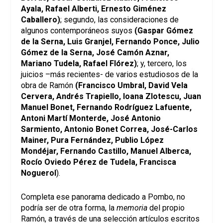
Ayala, Rafael Alberti, Ernesto Giménez
Caballero)
; segundo, las consideraciones de
algunos contemporáneos suyos
(Gaspar Gómez
de la Serna, Luis Granjel, Fernando Ponce, Julio
Gómez de la Serna, José Camón Aznar,
Mariano Tudela, Rafael Flórez)
; y, tercero, los
juicios –más recientes- de varios estudiosos de la
obra de Ramón
(Francisco Umbral, David Vela
Cervera, Andrés Trapiello, Ioana Zlotescu, Juan
Manuel Bonet, Fernando Rodríguez Lafuente,
Antoni Martí Monterde, José Antonio
Sarmiento, Antonio Bonet Correa, José-Carlos
Mainer, Pura Fernández, Publio López
Mondéjar, Fernando Castillo, Manuel Alberca,
Rocío Oviedo Pérez de Tudela, Francisca
Noguerol
).
Completa ese panorama dedicado a Pombo, no
podría ser de otra forma, la
memoria
del propio
Ramón, a través de una selección artículos escritos