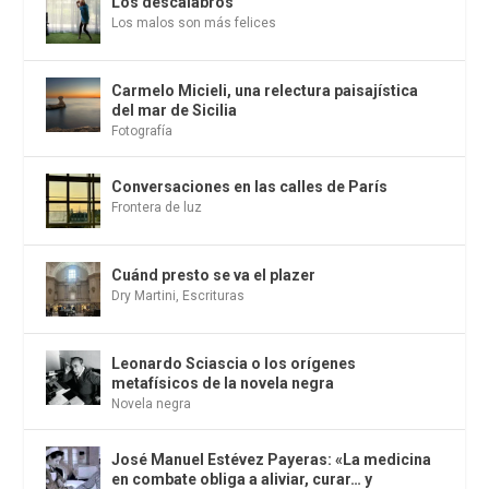
Los descalabros
Los malos son más felices
Carmelo Micieli, una relectura paisajística
del mar de Sicilia
Fotografía
Conversaciones en las calles de París
Frontera de luz
Cuánd presto se va el plazer
Dry Martini
,
Escrituras
Leonardo Sciascia o los orígenes
metafísicos de la novela negra
Novela negra
José Manuel Estévez Payeras: «La medicina
en combate obliga a aliviar, curar… y