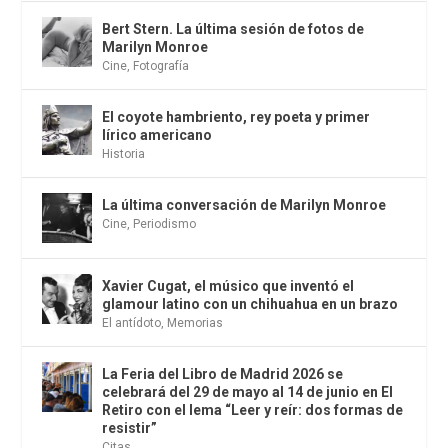
Bert Stern. La última sesión de fotos de
Marilyn Monroe
Cine
,
Fotografía
El coyote hambriento, rey poeta y primer
lírico americano
Historia
La última conversación de Marilyn Monroe
Cine
,
Periodismo
Xavier Cugat, el músico que inventó el
glamour latino con un chihuahua en un brazo
El antídoto
,
Memorias
La Feria del Libro de Madrid 2026 se
celebrará del 29 de mayo al 14 de junio en El
Retiro con el lema “Leer y reír: dos formas de
resistir”
Citas