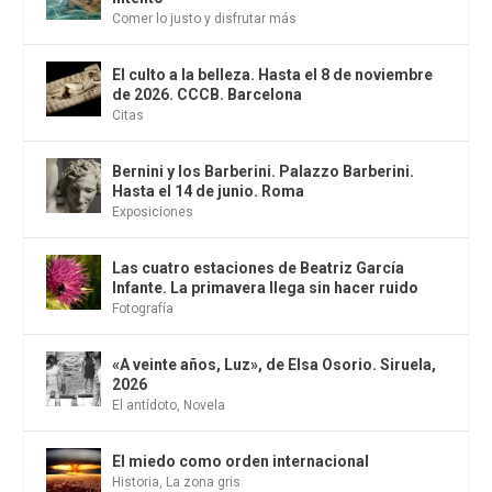
Comer lo justo y disfrutar más
El culto a la belleza. Hasta el 8 de noviembre
de 2026. CCCB. Barcelona
Citas
Bernini y los Barberini. Palazzo Barberini.
Hasta el 14 de junio. Roma
Exposiciones
Las cuatro estaciones de Beatriz García
Infante. La primavera llega sin hacer ruido
Fotografía
«A veinte años, Luz», de Elsa Osorio. Siruela,
2026
El antídoto
,
Novela
El miedo como orden internacional
Historia
,
La zona gris