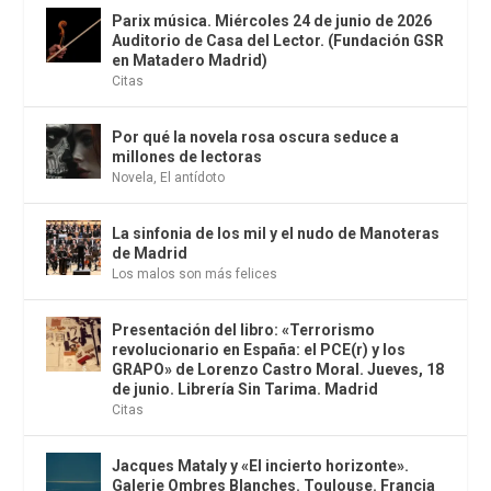
Parix música. Miércoles 24 de junio de 2026
Auditorio de Casa del Lector. (Fundación GSR
en Matadero Madrid)
Citas
Por qué la novela rosa oscura seduce a
millones de lectoras
Novela
,
El antídoto
La sinfonia de los mil y el nudo de Manoteras
de Madrid
Los malos son más felices
Presentación del libro: «Terrorismo
revolucionario en España: el PCE(r) y los
GRAPO» de Lorenzo Castro Moral. Jueves, 18
de junio. Librería Sin Tarima. Madrid
Citas
Jacques Mataly y «El incierto horizonte».
Galerie Ombres Blanches. Toulouse. Francia