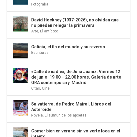
Fotografía
David Hockney (1937-2026), no olviden que
no pueden relegar la primavera
Arte
,
El antídoto
Galicia, el fin del mundo y su reverso
Escrituras
«Calle de nadie», de Julia Juaniz. Viernes 12
de junio. 19.00 – 22.00 horas. Galería de arte
ORA contemporary. Madrid
Citas
,
Cine
Salvatierra, de Pedro Mairal. Libros del
Asteroide
Novela
,
El sumun de los apoetas
Comer bien en verano sin volverte loca en el
intento