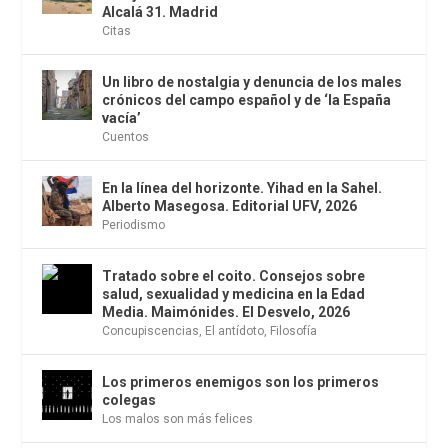
Alcalá 31. Madrid
Citas
Un libro de nostalgia y denuncia de los males
crónicos del campo español y de ‘la España
vacía’
Cuentos
En la línea del horizonte. Yihad en la Sahel.
Alberto Masegosa. Editorial UFV, 2026
Periodismo
Tratado sobre el coito. Consejos sobre
salud, sexualidad y medicina en la Edad
Media. Maimónides. El Desvelo, 2026
Concupiscencias
,
El antídoto
,
Filosofía
Los primeros enemigos son los primeros
colegas
Los malos son más felices