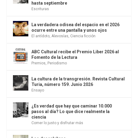
hasta septiembre
Escrituras
La verdadera odisea del espacio en el 2026
ocurre entre una pantalla y unos ojos
El antídoto
,
Alevosías
,
Ciencia ficción
ABC Cultural recibe el Premio Liber 2026 al
Fomento de la Lectura
Premios
,
Periodismo
La cultura de la transgresión. Revista Cultural
Turia, número 159. Junio 2026
Ensayo
¿Es verdad que hay que caminar 10.000
pasos al día? Lo que dice realmente la
ciencia
Comer lo justo y disfrutar más