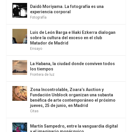
Daidō Moriyama. La fotografía es una
experiencia corporal
Fotografía
Luis de León Barga e Iñaki Ezkerra dialogan
sobre la cultura del exceso en el club
Matador de Madrid
Ensayo
La Habana, la ciudad donde conviven todos
los tiempos
Frontera de luz
Zona Incontrolable, Zoara’s Auction y
Fundación Unblock organizan una subasta
benéfica de arte contemporáneo el próximo
jueves, 25 de junio, en Madrid
Citas
Martín Sampedro, entre la vanguardia digital
y el imaginario monárquico