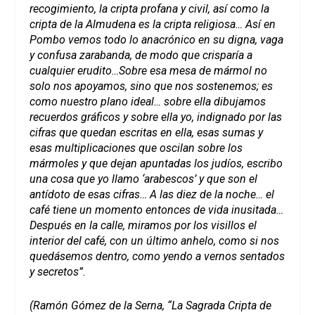
recogimiento, la cripta profana y civil, así como la
cripta de la Almudena es la cripta religiosa… Así en
Pombo vemos todo lo anacrónico en su digna, vaga
y confusa zarabanda, de modo que crisparía a
cualquier erudito…Sobre esa mesa de mármol no
solo nos apoyamos, sino que nos sostenemos; es
como nuestro plano ideal… sobre ella dibujamos
recuerdos gráficos y sobre ella yo, indignado por las
cifras que quedan escritas en ella, esas sumas y
esas multiplicaciones que oscilan sobre los
mármoles y que dejan apuntadas los judíos, escribo
una cosa que yo llamo ‘arabescos’ y que son el
antídoto de esas cifras… A las diez de la noche… el
café tiene un momento entonces de vida inusitada…
Después en la calle, miramos por los visillos el
interior del café, con un último anhelo, como si nos
quedásemos dentro, como yendo a vernos sentados
y secretos”.
(Ramón Gómez de la Serna, “La Sagrada Cripta de