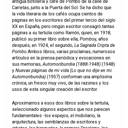
antigua botillería y café de Pombo de la calle de
Carretas, junto a la Puerta del Sol. Se ha dicho que
la vida literaria de los cafés ocupa cientos de
páginas en los escritores del primer tercio del siglo
XX en España, pero ningún escritor consagró tantas
páginas a su tertulia como Ramón, quien, en 1918,
publicó su primer libro sobre ella,
Pombo
y, años
después, en 1924, el segundo,
La Sagrada Cripta de
Pombo.
Ambos libros, varias proclamas, numerosos
artículos en la prensa periódica y evocaciones en
sus memorias,
Automoribundia (1888-1948)
(1948)
y
Nuevas páginas de mi vida (Lo que no dije en mi
Automoribundia)
(1957) conforman una amplísima
crónica, un fresco muy vivo, de las razones y los
usos de esta singular creación del escritor.
Aproximarnos a esos dos libros sobre la tertulia,
seleccionado algunos aspectos que nos parecen
fundamentales -los espejos, el mobiliario, la
arquitectura, las semblanzas de escritores y