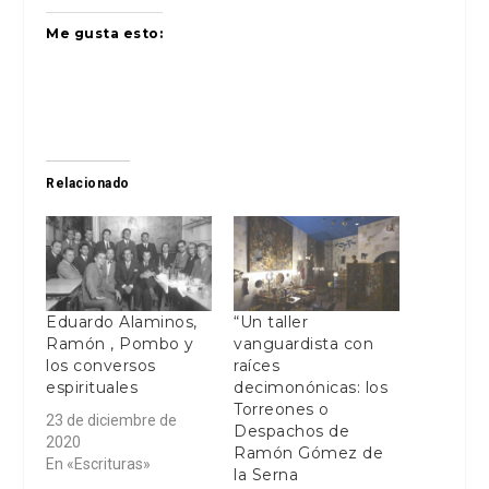
Me gusta esto:
Relacionado
Eduardo Alaminos,
“Un taller
Ramón , Pombo y
vanguardista con
los conversos
raíces
espirituales
decimonónicas: los
Torreones o
23 de diciembre de
Despachos de
2020
Ramón Gómez de
En «Escrituras»
la Serna