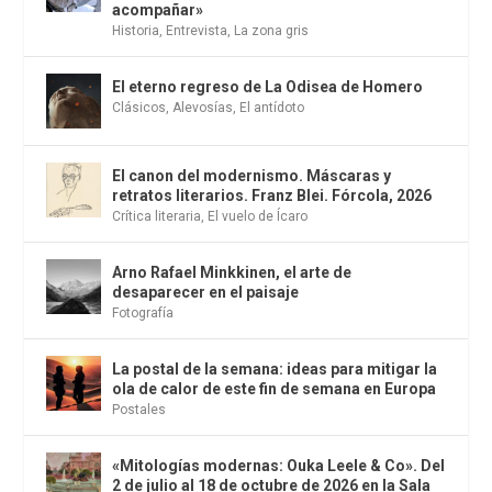
acompañar»
Historia
,
Entrevista
,
La zona gris
El eterno regreso de La Odisea de Homero
Clásicos
,
Alevosías
,
El antídoto
El canon del modernismo. Máscaras y
retratos literarios. Franz Blei. Fórcola, 2026
Crítica literaria
,
El vuelo de Ícaro
Arno Rafael Minkkinen, el arte de
desaparecer en el paisaje
Fotografía
La postal de la semana: ideas para mitigar la
ola de calor de este fin de semana en Europa
Postales
«Mitologías modernas: Ouka Leele & Co». Del
2 de julio al 18 de octubre de 2026 en la Sala