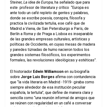
Steiner,
La idea de Europa
, ha señalado que para
este profesor de literatura y crítico “Europa es
ante todo un café repleto de gentes y palabras,
donde se escribe poesía, conspira, filosofa y
practica la civilizada tertulia, ese café que de
Madrid a Viena, de San Petersburgo a París, de
Berlín a Roma y de Praga a Lisboa es inseparable
de las grandes empresas culturales, artísticas y
políticas de Occidente, en cuyas mesas de madera
y paredes tiznadas de humo nacieron todos los
grandes sistemas filosóficos, los experimentos
formales, las revoluciones ideológicas y estéticas”.
El historiador
Edwin Williamson
en su biografía
sobre
Jorge Luis Borges
afirma con contundencia
que “la vida literaria en Madrid -1919- giraba como
siempre alrededor de esa institución peculiar
española, la tertulia”, que define de manera clara y
sencilla como “una reunión informal de amigos que
se reúnen con regularidad en un café a conversar