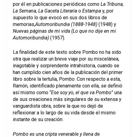
por él en publicaciones periódicas como
La Tribuna,
La Semana, La Gaceta Literaria
o
Estampa
y, por
supuesto lo que evocó en sus dos libros de
memorias,
Automoribundia (1888-1948)
(1948) y
Nuevas páginas de mi vida (Lo que no dije en mi
Automoribundia)
(1957).
La finalidad de este texto sobre Pombo no ha sido
otra que realizar un breve viaje por su miscelánea,
inagotable y sorprendente intrahistoria, cuando se
han cumplido cien años de la publicación del primer
libro sobre la tertulia,
Pombo
. Con respecto a esta,
Ramón, identificado plenamente con ella, se definió
así mismo como “
Ese soy yo, el que va Pombo
” una
de sus creaciones más singulares de su extensa y
vanguardista obra, sobre la que no dejó de
reflexionar a lo largo de su vida desde el mismo
instante de su creación:
Pombo es una cripta venerable y llena de