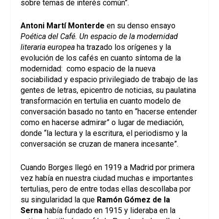
sobre temas de interés común”.
Antoni Martí Monterde
en su denso ensayo
Poética del Café. Un espacio de la modernidad
literaria europea
ha trazado los orígenes y la
evolución de los cafés en cuanto síntoma de la
modernidad: como espacio de la nueva
sociabilidad y espacio privilegiado de trabajo de las
gentes de letras, epicentro de noticias, su paulatina
transformación en tertulia en cuanto modelo de
conversación basado no tanto en “hacerse entender
como en hacerse admirar” o lugar de mediación,
donde “la lectura y la escritura, el periodismo y la
conversación se cruzan de manera incesante”.
Cuando Borges llegó en 1919 a Madrid por primera
vez había en nuestra ciudad muchas e importantes
tertulias, pero de entre todas ellas descollaba por
su singularidad la que
Ramón Gómez de la
Serna
había fundado en 1915 y lideraba en la