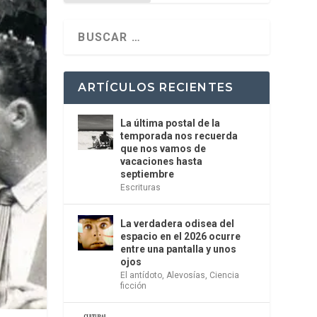
ARTÍCULOS RECIENTES
La última postal de la
temporada nos recuerda
que nos vamos de
vacaciones hasta
septiembre
Escrituras
La verdadera odisea del
espacio en el 2026 ocurre
entre una pantalla y unos
ojos
El antídoto
,
Alevosías
,
Ciencia
ficción