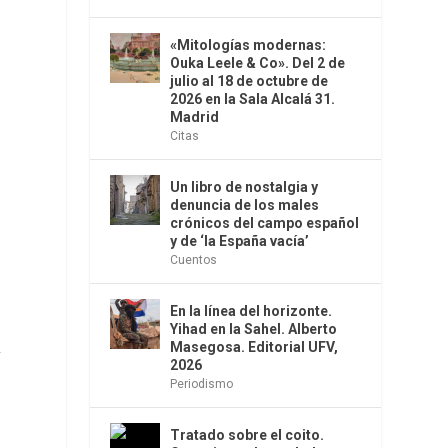
«Mitologías modernas:
Ouka Leele & Co». Del 2 de
a
julio al 18 de octubre de
2026 en la Sala Alcalá 31.
Madrid
Citas
Un libro de nostalgia y
denuncia de los males
crónicos del campo español
y de ‘la España vacía’
Cuentos
En la línea del horizonte.
Yihad en la Sahel. Alberto
Masegosa. Editorial UFV,
y
2026
Periodismo
Tratado sobre el coito.