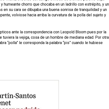
 y humeante chorro que chocaba en un ladrillo con estrépito, y u
as en su cara se dibujaba una buena sonrisa de tranquilidad y un
pente, volviose hacia arriba la curvatura de la polla del sujeto y
ticos ante la correspondencia con Leopold Bloom pues por la
 tuviera la vejiga, cosa de un hombre de mediana edad. Por otra
labra “polla” le corresponda la palabra “pis” cuando le hubiese