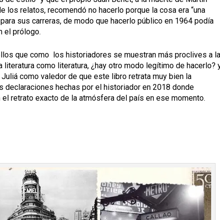
de los relatos, recomendó no hacerlo porque la cosa era “una
o para sus carreras, de modo que hacerlo público en 1964 podía
 el prólogo.
ellos que como los historiadores se muestran más proclives a l
literatura como literatura, ¿hay otro modo legítimo de hacerlo? y
Juliá como valedor de que este libro retrata muy bien la
s declaraciones hechas por el historiador en 2018 donde
 el retrato exacto de la atmósfera del país en ese momento.