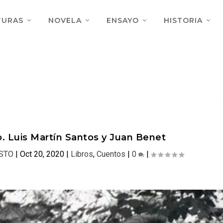
TURAS
NOVELA
ENSAYO
HISTORIA
. Luis Martín Santos y Juan Benet
STO
|
Oct 20, 2020
|
Libros
,
Cuentos
|
0
|