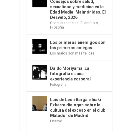
Consejos sobre salud,
n
sexualidad y medicina en la
Edad Media. Maimónides. El
Desvelo, 2026
Concupiscencias
,
El antídoto
,
Filosofía
Los primeros enemigos son
los primeros colegas
Los malos son más felices
Daidō Moriyama. La
fotografía es una
experiencia corporal
Fotografía
Luis de León Barga e Iñaki
Ezkerra dialogan sobre la
cultura del exceso en el club
Matador de Madrid
Ensayo