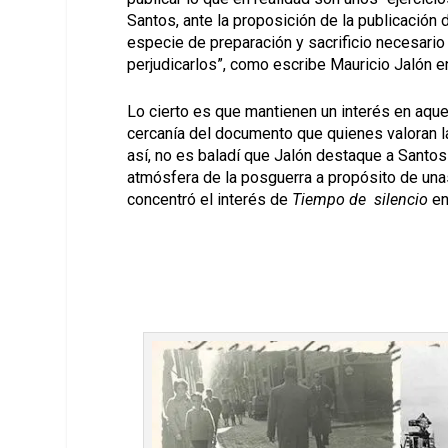
Santos, ante la proposición de la publicación 
especie de preparación y sacrificio necesari
perjudicarlos”, como escribe Mauricio Jalón en
Lo cierto es que mantienen un interés en aqu
cercanía del documento que quienes valoran la 
así, no es baladí que Jalón destaque a Santos 
atmósfera de la posguerra a propósito de una
concentró el interés de
Tiempo de silencio
en