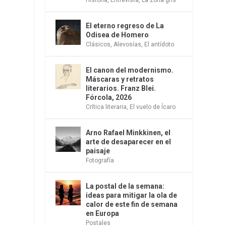
El eterno regreso de La
Odisea de Homero
Clásicos
,
Alevosías
,
El antídoto
El canon del modernismo.
Máscaras y retratos
literarios. Franz Blei.
Fórcola, 2026
Crítica literaria
,
El vuelo de Ícaro
Arno Rafael Minkkinen, el
arte de desaparecer en el
paisaje
Fotografía
La postal de la semana:
ideas para mitigar la ola de
calor de este fin de semana
en Europa
Postales