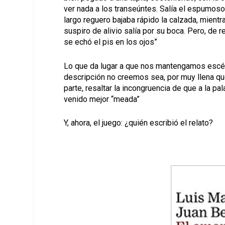
ver nada a los transeúntes. Salía el espumoso
largo reguero bajaba rápido la calzada, mientr
suspiro de alivio salía por su boca. Pero, de re
se echó el pis en los ojos”
Lo que da lugar a que nos mantengamos escép
descripción no creemos sea, por muy llena que
parte, resaltar la incongruencia de que a la pa
venido mejor “meada”
Y, ahora, el juego: ¿quién escribió el relato?