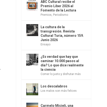
ABC Cultural recibe el
Premio Liber 2026 al
Fomento de la Lectura
Premios
,
Periodismo
La cultura de la
transgresión. Revista
Cultural Turia, número 159.
Junio 2026
Ensayo
¿Es verdad que hay que
caminar 10.000 pasos al
día? Lo que dice realmente
la ciencia
y
Comer lo justo y disfrutar más
,
Los descalabros
Los malos son más felices
Carmelo Micieli, una