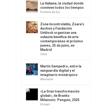
La Habana, la ciudad donde
conviven todos los tiempos
Frontera de luz
Zona Incontrolable, Zoara’s
Auction y Fundación
Unblock organizan una
subasta benéfica de arte
contemporáneo el próximo
jueves, 25 de junio, en
Madrid
Citas
Martín Sampedro, entre la
vanguardia digital y el
imaginario monárquico
Alevosías
«La Gran transformación
global», de Branko
Milanovic. Penguin, 2025
Ensayo