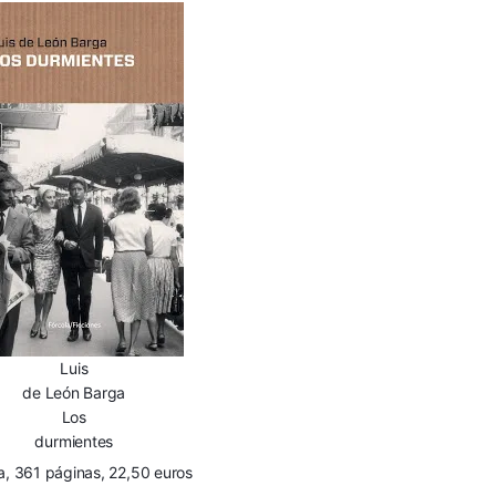
Luis
de León Barga
Los
durmientes
a, 361 páginas, 22,50 euros