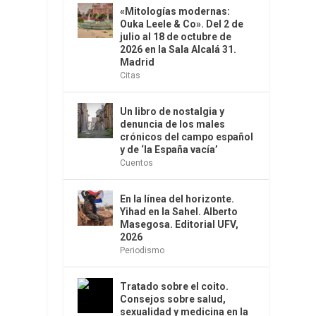
«Mitologías modernas:
Ouka Leele & Co». Del 2 de
julio al 18 de octubre de
2026 en la Sala Alcalá 31.
Madrid
Citas
Un libro de nostalgia y
denuncia de los males
crónicos del campo español
y de ‘la España vacía’
Cuentos
En la línea del horizonte.
Yihad en la Sahel. Alberto
Masegosa. Editorial UFV,
2026
Periodismo
Tratado sobre el coito.
Consejos sobre salud,
sexualidad y medicina en la