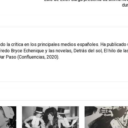
du
O
ido la crítica en los principales medios españoles. Ha publicado
redo Bryce Echenique y las novelas, Detrás del sol, El hilo de la
Dar Paso (Confluencias, 2020).