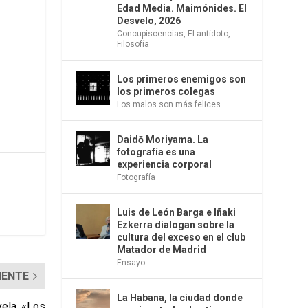
Edad Media. Maimónides. El
Desvelo, 2026
Concupiscencias
,
El antídoto
,
Filosofía
Los primeros enemigos son
los primeros colegas
Los malos son más felices
Daidō Moriyama. La
fotografía es una
experiencia corporal
Fotografía
Luis de León Barga e Iñaki
Ezkerra dialogan sobre la
cultura del exceso en el club
Matador de Madrid
Ensayo
IENTE
La Habana, la ciudad donde
vela, «Los