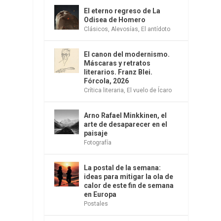
El eterno regreso de La
Odisea de Homero
Clásicos
,
Alevosías
,
El antídoto
El canon del modernismo.
Máscaras y retratos
literarios. Franz Blei.
Fórcola, 2026
Crítica literaria
,
El vuelo de Ícaro
Arno Rafael Minkkinen, el
arte de desaparecer en el
paisaje
Fotografía
La postal de la semana:
ideas para mitigar la ola de
calor de este fin de semana
en Europa
Postales