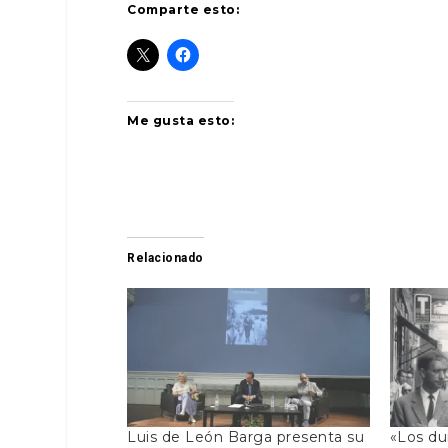
Comparte esto:
Me gusta esto:
Relacionado
Luis de León Barga presenta su
«Los du