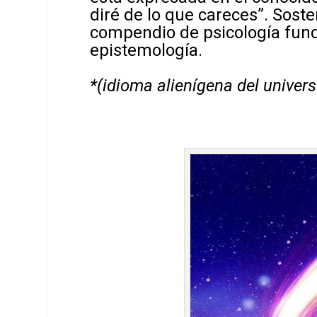
diré de lo que careces”. Sost
compendio de psicología fund
epistemología.
*(idioma alienígena del universo