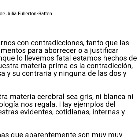
de Julia Fullerton-Batten
rnos con contradicciones, tanto que las
mentos para aborrecer o a justificar
que lo llevemos fatal estamos hechos d
nuestra materia prima es la contradicción,
a y su contraria y ninguna de las dos y
a materia cerebral sea gris, ni blanca ni
ología nos regala. Hay ejemplos del
stras evidentes, cotidianas, internas y
onas que aparentemente son muy muy