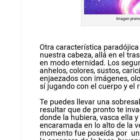
Imagen promoc
Otra característica paradójic
nuestra cabeza, allá en el tra
en modo eternidad. Los segun
anhelos, colores, sustos, cari
enjaezados con imágenes, olo
sí jugando con el cuerpo y el 
Te puedes llevar una sobresa
resultar que de pronto te inva
donde la hubiera, vasca ella y
encaramada en lo alto de la v
momento fue poseída por un