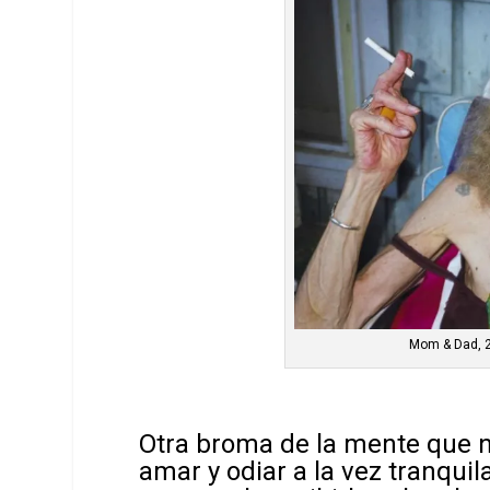
Mom & Dad, 2
Otra broma de la mente que 
amar y odiar a la vez tranqu