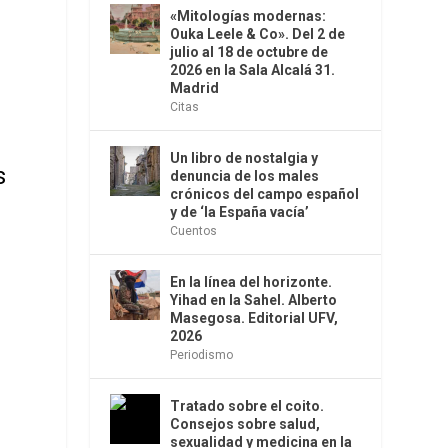
«Mitologías modernas:
Ouka Leele & Co». Del 2 de
julio al 18 de octubre de
2026 en la Sala Alcalá 31.
Madrid
Citas
Un libro de nostalgia y
s
denuncia de los males
crónicos del campo español
y de ‘la España vacía’
Cuentos
En la línea del horizonte.
Yihad en la Sahel. Alberto
Masegosa. Editorial UFV,
2026
Periodismo
Tratado sobre el coito.
Consejos sobre salud,
sexualidad y medicina en la