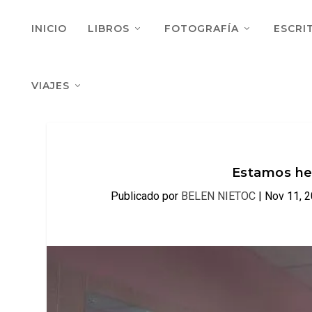
INICIO
LIBROS
FOTOGRAFÍA
ESCRI
VIAJES
Estamos hec
Publicado por
BELEN NIETOC
|
Nov 11, 