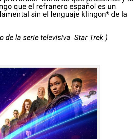
engo que el refranero español es un
amental sin el lenguaje klingon* de la
 de la serie televisiva Star Trek )