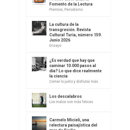
Fomento de la Lectura
Premios
,
Periodismo
La cultura de la
transgresión. Revista
Cultural Turia, número 159.
Junio 2026
Ensayo
e
¿Es verdad que hay que
caminar 10.000 pasos al
día? Lo que dice realmente
la ciencia
Comer lo justo y disfrutar más
Los descalabros
Los malos son más felices
Carmelo Micieli, una
relectura paisajística del