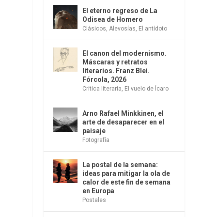
El eterno regreso de La
Odisea de Homero
Clásicos
,
Alevosías
,
El antídoto
El canon del modernismo.
Máscaras y retratos
literarios. Franz Blei.
Fórcola, 2026
Crítica literaria
,
El vuelo de Ícaro
Arno Rafael Minkkinen, el
arte de desaparecer en el
paisaje
Fotografía
La postal de la semana:
ideas para mitigar la ola de
calor de este fin de semana
en Europa
Postales