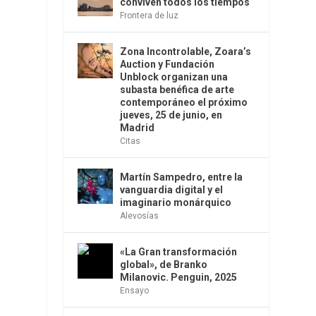
conviven todos los tiempos
Frontera de luz
Zona Incontrolable, Zoara’s
Auction y Fundación
Unblock organizan una
subasta benéfica de arte
contemporáneo el próximo
jueves, 25 de junio, en
Madrid
Citas
Martín Sampedro, entre la
vanguardia digital y el
imaginario monárquico
Alevosías
«La Gran transformación
global», de Branko
Milanovic. Penguin, 2025
Ensayo