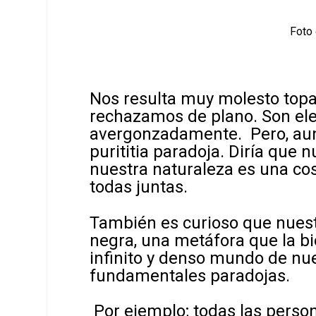
Foto 
Nos resulta muy molesto topa
rechazamos de plano. Son ele
avergonzadamente. Pero, aun
purititia paradoja. Diría que 
nuestra naturaleza es una cos
todas juntas.
También es curioso que nuestr
negra, una metáfora que la bi
infinito y denso mundo de nue
fundamentales paradojas.
Por ejemplo; todas las pers