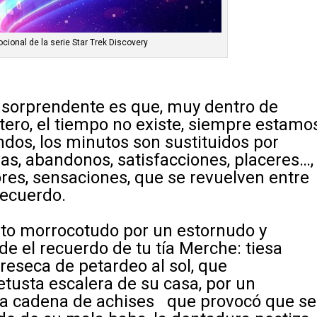
ional de la serie Star Trek Discovery
a sorprendente es que, muy dentro de
stero, el tiempo no existe, siempre estamo
dos, los minutos son sustituidos por
cias, abandonos, satisfacciones, placeres…,
res, sensaciones, que se revuelven entre
recuerdo.
lto morrocotudo por un estornudo y
de el recuerdo de tu tía Merche: tiesa
 reseca de petardeo al sol, que
etusta escalera de su casa, por un
a cadena de achises que provocó que se