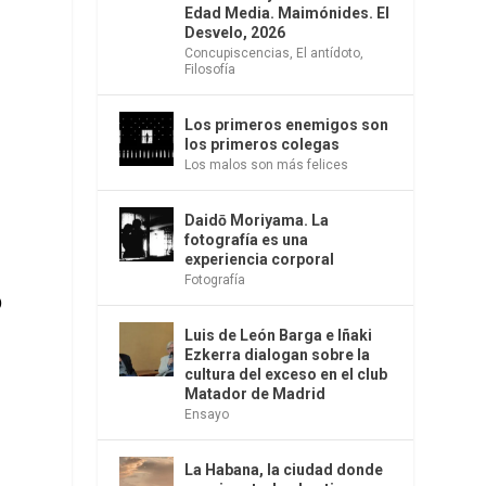
Edad Media. Maimónides. El
Desvelo, 2026
Concupiscencias
,
El antídoto
,
Filosofía
Los primeros enemigos son
los primeros colegas
Los malos son más felices
Daidō Moriyama. La
fotografía es una
experiencia corporal
Fotografía
o
Luis de León Barga e Iñaki
Ezkerra dialogan sobre la
cultura del exceso en el club
Matador de Madrid
Ensayo
La Habana, la ciudad donde