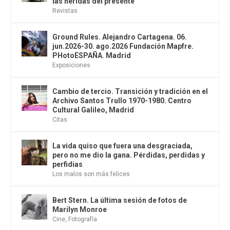
las heridas del presente
Revistas
Ground Rules. Alejandro Cartagena. 06.
jun.2026-30. ago.2026 Fundación Mapfre.
PHotoESPAÑA. Madrid
Exposiciones
Cambio de tercio. Transición y tradición en el
Archivo Santos Trullo 1970-1980. Centro
Cultural Galileo, Madrid
Citas
La vida quiso que fuera una desgraciada,
pero no me dio la gana. Pérdidas, perdidas y
perfidias
Los malos son más felices
Bert Stern. La última sesión de fotos de
Marilyn Monroe
Cine
,
Fotografía