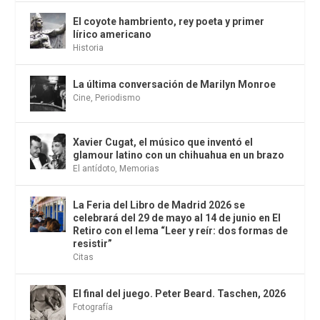
El coyote hambriento, rey poeta y primer
lírico americano
Historia
La última conversación de Marilyn Monroe
Cine
,
Periodismo
Xavier Cugat, el músico que inventó el
glamour latino con un chihuahua en un brazo
El antídoto
,
Memorias
La Feria del Libro de Madrid 2026 se
celebrará del 29 de mayo al 14 de junio en El
Retiro con el lema “Leer y reír: dos formas de
resistir”
Citas
El final del juego. Peter Beard. Taschen, 2026
Fotografía