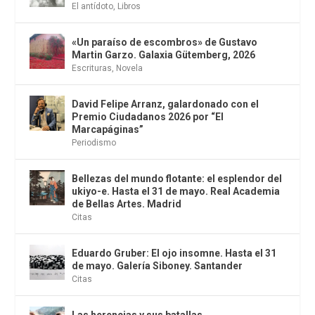
El antídoto
,
Libros
«Un paraíso de escombros» de Gustavo
Martin Garzo. Galaxia Gütemberg, 2026
Escrituras
,
Novela
David Felipe Arranz, galardonado con el
Premio Ciudadanos 2026 por “El
Marcapáginas”
Periodismo
Bellezas del mundo flotante: el esplendor del
ukiyo-e. Hasta el 31 de mayo. Real Academia
de Bellas Artes. Madrid
Citas
Eduardo Gruber: El ojo insomne. Hasta el 31
de mayo. Galería Siboney. Santander
Citas
Las herencias y sus batallas