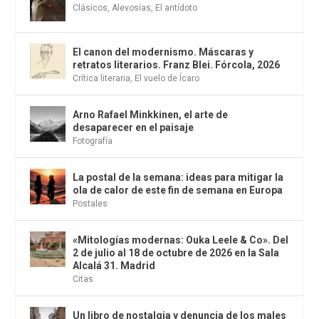
Clásicos
,
Alevosías
,
El antídoto
El canon del modernismo. Máscaras y
retratos literarios. Franz Blei. Fórcola, 2026
Crítica literaria
,
El vuelo de Ícaro
Arno Rafael Minkkinen, el arte de
desaparecer en el paisaje
Fotografía
La postal de la semana: ideas para mitigar la
ola de calor de este fin de semana en Europa
Postales
«Mitologías modernas: Ouka Leele & Co». Del
2 de julio al 18 de octubre de 2026 en la Sala
Alcalá 31. Madrid
Citas
Un libro de nostalgia y denuncia de los males