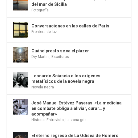
del mar de Sicilia
Fotografía
Conversaciones en las calles de París
Frontera de luz
Cuánd presto se va el plazer
Dry Martini
,
Escrituras
Leonardo Sciascia o los orígenes
metafísicos de la novela negra
Novela negra
José Manuel Estévez Payeras: «La medicina
en combate obliga a aliviar, curar… y
acompañar»
Historia
,
Entrevista
,
La zona gris
El eterno regreso de La Odisea de Homero