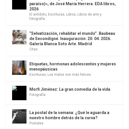
paraíso)», de José María Herrera. EDA libros,
2026
El antídoto
,
Escrituras
,
Libros
,
Libros de arte y
fotografía
“Selvatización, rehabitar el mundo”. Baubeau
de Secondigné. Inauguración: 20. 04. 2026.
Galería Blanca Soto Arte. Madrid
Citas
Etiquetas, hormonas adolescentes y mujeres
menopáusicas
Escrituras
,
Los malos son más felices
Morfi Jiménez: La gran comedia de la vida
Fotografía
La postal de la semana: ¿Qué le aguarda a
nuestro hombre detrás de la curva?
Postales