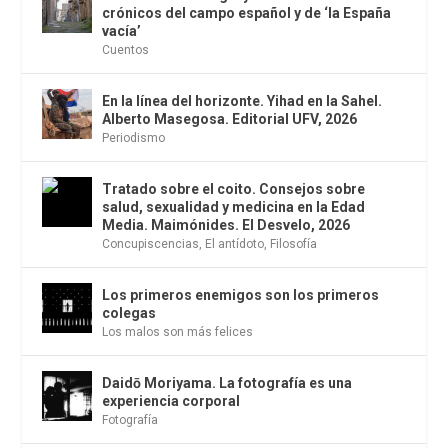
crónicos del campo español y de ‘la España
vacía’
Cuentos
En la línea del horizonte. Yihad en la Sahel.
Alberto Masegosa. Editorial UFV, 2026
Periodismo
Tratado sobre el coito. Consejos sobre
salud, sexualidad y medicina en la Edad
Media. Maimónides. El Desvelo, 2026
Concupiscencias
,
El antídoto
,
Filosofía
Los primeros enemigos son los primeros
colegas
Los malos son más felices
Daidō Moriyama. La fotografía es una
experiencia corporal
Fotografía