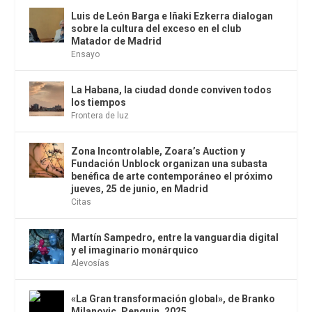
Luis de León Barga e Iñaki Ezkerra dialogan
sobre la cultura del exceso en el club
Matador de Madrid
Ensayo
La Habana, la ciudad donde conviven todos
los tiempos
Frontera de luz
Zona Incontrolable, Zoara’s Auction y
Fundación Unblock organizan una subasta
benéfica de arte contemporáneo el próximo
jueves, 25 de junio, en Madrid
Citas
Martín Sampedro, entre la vanguardia digital
y el imaginario monárquico
Alevosías
«La Gran transformación global», de Branko
Milanovic. Penguin, 2025