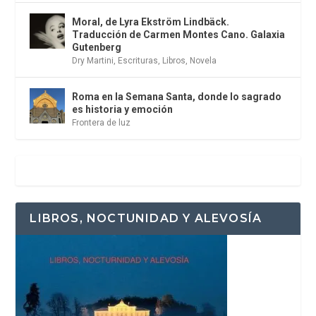
Moral, de Lyra Ekström Lindbäck.
Traducción de Carmen Montes Cano. Galaxia
Gutenberg
Dry Martini
,
Escrituras
,
Libros
,
Novela
Roma en la Semana Santa, donde lo sagrado
es historia y emoción
Frontera de luz
LIBROS, NOCTUNIDAD Y ALEVOSÍA