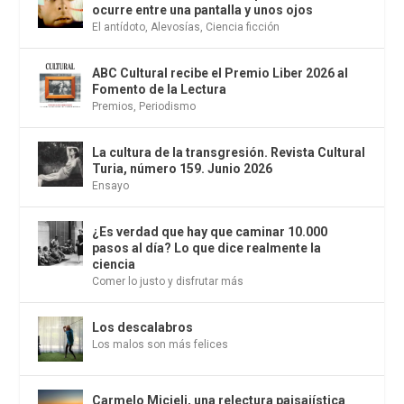
ocurre entre una pantalla y unos ojos
El antídoto
,
Alevosías
,
Ciencia ficción
ABC Cultural recibe el Premio Liber 2026 al
Fomento de la Lectura
Premios
,
Periodismo
La cultura de la transgresión. Revista Cultural
Turia, número 159. Junio 2026
Ensayo
¿Es verdad que hay que caminar 10.000
pasos al día? Lo que dice realmente la
ciencia
Comer lo justo y disfrutar más
Los descalabros
Los malos son más felices
Carmelo Micieli, una relectura paisajística