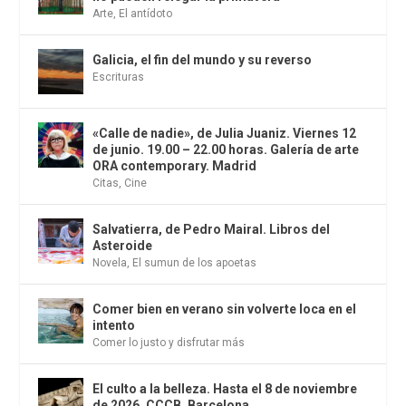
Arte
,
El antídoto
Galicia, el fin del mundo y su reverso
Escrituras
«Calle de nadie», de Julia Juaniz. Viernes 12
de junio. 19.00 – 22.00 horas. Galería de arte
ORA contemporary. Madrid
Citas
,
Cine
Salvatierra, de Pedro Mairal. Libros del
Asteroide
Novela
,
El sumun de los apoetas
Comer bien en verano sin volverte loca en el
intento
Comer lo justo y disfrutar más
El culto a la belleza. Hasta el 8 de noviembre
de 2026. CCCB. Barcelona