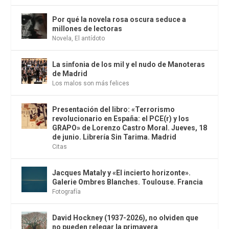
Por qué la novela rosa oscura seduce a
millones de lectoras
Novela
,
El antídoto
La sinfonia de los mil y el nudo de Manoteras
de Madrid
Los malos son más felices
Presentación del libro: «Terrorismo
revolucionario en España: el PCE(r) y los
GRAPO» de Lorenzo Castro Moral. Jueves, 18
de junio. Librería Sin Tarima. Madrid
Citas
Jacques Mataly y «El incierto horizonte».
Galerie Ombres Blanches. Toulouse. Francia
Fotografía
David Hockney (1937-2026), no olviden que
no pueden relegar la primavera