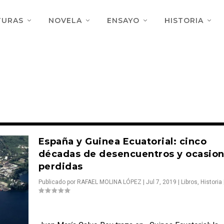
TURAS
NOVELA
ENSAYO
HISTORIA
España y Guinea Ecuatorial: cinco
décadas de desencuentros y ocasio
perdidas
Publicado por
RAFAEL MOLINA LÓPEZ
|
Jul 7, 2019
|
Libros
,
Historia