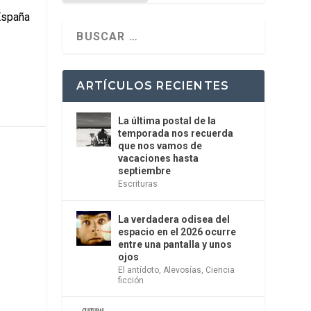
 España
ARTÍCULOS RECIENTES
La última postal de la
temporada nos recuerda
que nos vamos de
vacaciones hasta
septiembre
Escrituras
La verdadera odisea del
espacio en el 2026 ocurre
entre una pantalla y unos
ojos
El antídoto
,
Alevosías
,
Ciencia
ficción