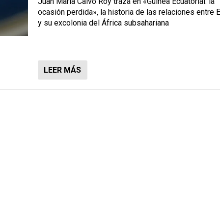
Juan María Calvo Roy traza en «Guinea Ecuatorial: la
ocasión perdida», la historia de las relaciones entre
y su excolonia del África subsahariana
LEER MÁS