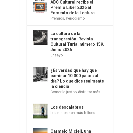
ABC Cultural recibe el
Premio Liber 2026 al
Fomento de la Lectura
Premios
,
Periodismo
La cultura de la
transgresión. Revista
Cultural Turia, número 159.
Junio 2026
Ensayo
¿Es verdad que hay que
caminar 10.000 pasos al
día? Lo que dice realmente
la ciencia
Comer lo justo y disfrutar más
Los descalabros
Los malos son más felices
Carmelo Micieli, una