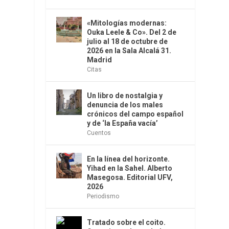
«Mitologías modernas:
Ouka Leele & Co». Del 2 de
julio al 18 de octubre de
2026 en la Sala Alcalá 31.
Madrid
Citas
Un libro de nostalgia y
denuncia de los males
crónicos del campo español
y de ‘la España vacía’
Cuentos
En la línea del horizonte.
Yihad en la Sahel. Alberto
Masegosa. Editorial UFV,
2026
Periodismo
Tratado sobre el coito.