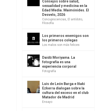
Consejos sobre salud,
sexualidad y medicina en la
Edad Media. Maimónides. El
Desvelo, 2026
Concupiscencias
,
El antídoto
,
Filosofía
Los primeros enemigos son
los primeros colegas
Los malos son más felices
Daidō Moriyama. La
fotografía es una
experiencia corporal
Fotografía
Luis de León Barga e Iñaki
Ezkerra dialogan sobre la
cultura del exceso en el club
Matador de Madrid
Ensayo