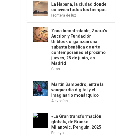
La Habana, la ciudad donde
conviven todos los tiempos
Frontera de luz
Zona Incontrolable, Zoara’s
Auction y Fundación
Unblock organizan una
subasta benéfica de arte
contemporáneo el próximo
jueves, 25 de junio, en
Madrid
Citas
Martín Sampedro, entre la
vanguardia digital y el
imaginario monárquico
Alevosías
«La Gran transformación
global», de Branko
Milanovic. Penguin, 2025
Ensayo