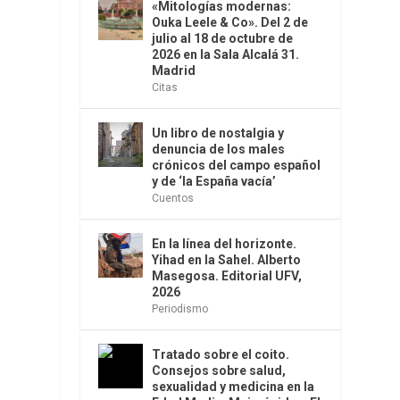
«Mitologías modernas:
Ouka Leele & Co». Del 2 de
julio al 18 de octubre de
2026 en la Sala Alcalá 31.
Madrid
Citas
Un libro de nostalgia y
denuncia de los males
crónicos del campo español
y de ‘la España vacía’
Cuentos
En la línea del horizonte.
Yihad en la Sahel. Alberto
Masegosa. Editorial UFV,
2026
Periodismo
Tratado sobre el coito.
Consejos sobre salud,
sexualidad y medicina en la