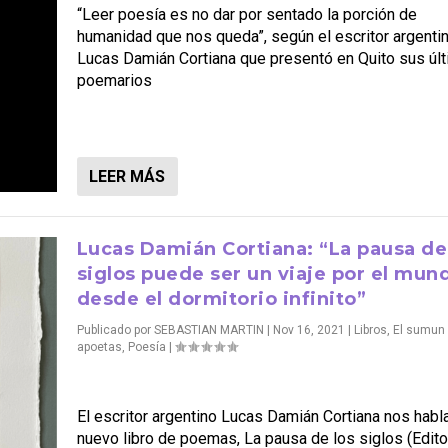
“Leer poesía es no dar por sentado la porción de
humanidad que nos queda”, según el escritor argenti
Lucas Damián Cortiana que presentó en Quito sus úl
poemarios
LEER MÁS
Lucas Damián Cortiana: “La pausa de
siglos puede ser un viaje por el mun
desde el dormitorio infinito”
Publicado por
SEBASTIAN MARTIN
|
Nov 16, 2021
|
Libros
,
El sumun 
apoetas
,
Poesía
|
El escritor argentino Lucas Damián Cortiana nos habl
nuevo libro de poemas, La pausa de los siglos (Editor