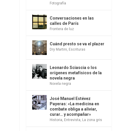
Fotografía
Conversaciones en las
calles de París
Frontera de luz
Cuánd presto se va el plazer
Dry Martini
,
Escrituras
Leonardo Sciascia o los
orígenes metafísicos de la
novela negra
Novela negra
José Manuel Estévez
Payeras: «La medicina en
combate obliga a aliviar,
curar… y acompañar»
Historia
,
Entrevista
,
La zona gris