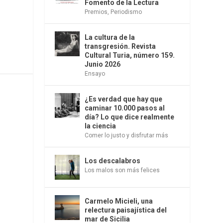
Fomento de la Lectura
Premios
,
Periodismo
La cultura de la
transgresión. Revista
Cultural Turia, número 159.
Junio 2026
Ensayo
¿Es verdad que hay que
caminar 10.000 pasos al
día? Lo que dice realmente
la ciencia
Comer lo justo y disfrutar más
Los descalabros
Los malos son más felices
Carmelo Micieli, una
relectura paisajística del
mar de Sicilia