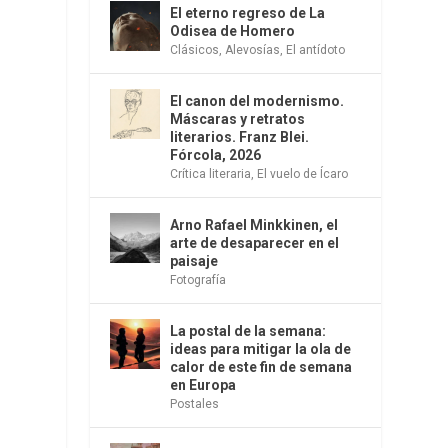
El eterno regreso de La
Odisea de Homero
Clásicos
,
Alevosías
,
El antídoto
El canon del modernismo.
Máscaras y retratos
literarios. Franz Blei.
Fórcola, 2026
Crítica literaria
,
El vuelo de Ícaro
Arno Rafael Minkkinen, el
arte de desaparecer en el
paisaje
Fotografía
La postal de la semana:
ideas para mitigar la ola de
calor de este fin de semana
en Europa
Postales