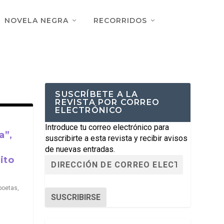
NOVELA NEGRA
RECORRIDOS
SUSCRÍBETE A LA
REVISTA POR CORREO
ELECTRÓNICO
a
Introduce tu correo electrónico para
a”,
suscribirte a esta revista y recibir avisos
de nuevas entradas.
ito
poetas
,
SUSCRIBIRSE