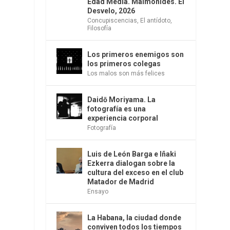
Edad Media. Maimónides. El
Desvelo, 2026
Concupiscencias
,
El antídoto
,
Filosofía
Los primeros enemigos son
los primeros colegas
Los malos son más felices
Daidō Moriyama. La
fotografía es una
experiencia corporal
Fotografía
Luis de León Barga e Iñaki
Ezkerra dialogan sobre la
cultura del exceso en el club
Matador de Madrid
Ensayo
La Habana, la ciudad donde
conviven todos los tiempos