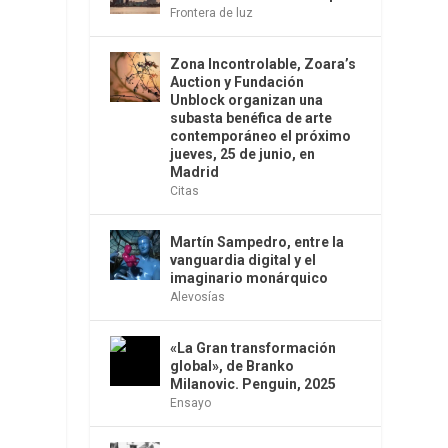
Frontera de luz
Zona Incontrolable, Zoara’s
Auction y Fundación
Unblock organizan una
subasta benéfica de arte
contemporáneo el próximo
jueves, 25 de junio, en
Madrid
Citas
Martín Sampedro, entre la
vanguardia digital y el
imaginario monárquico
Alevosías
«La Gran transformación
global», de Branko
Milanovic. Penguin, 2025
Ensayo