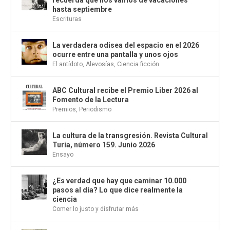
hasta septiembre
Escrituras
La verdadera odisea del espacio en el 2026
ocurre entre una pantalla y unos ojos
El antídoto
,
Alevosías
,
Ciencia ficción
ABC Cultural recibe el Premio Liber 2026 al
Fomento de la Lectura
Premios
,
Periodismo
La cultura de la transgresión. Revista Cultural
Turia, número 159. Junio 2026
Ensayo
¿Es verdad que hay que caminar 10.000
pasos al día? Lo que dice realmente la
ciencia
Comer lo justo y disfrutar más