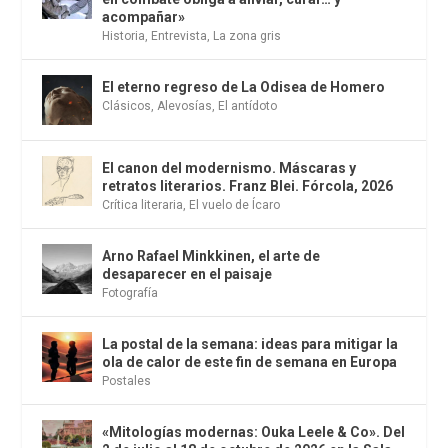
acompañar»
Historia
,
Entrevista
,
La zona gris
El eterno regreso de La Odisea de Homero
Clásicos
,
Alevosías
,
El antídoto
El canon del modernismo. Máscaras y
retratos literarios. Franz Blei. Fórcola, 2026
Crítica literaria
,
El vuelo de Ícaro
Arno Rafael Minkkinen, el arte de
desaparecer en el paisaje
Fotografía
La postal de la semana: ideas para mitigar la
ola de calor de este fin de semana en Europa
Postales
«Mitologías modernas: Ouka Leele & Co». Del