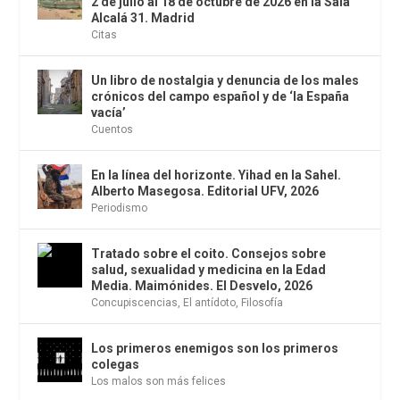
2 de julio al 18 de octubre de 2026 en la Sala
Alcalá 31. Madrid
Citas
Un libro de nostalgia y denuncia de los males
crónicos del campo español y de ‘la España
vacía’
Cuentos
En la línea del horizonte. Yihad en la Sahel.
Alberto Masegosa. Editorial UFV, 2026
Periodismo
Tratado sobre el coito. Consejos sobre
salud, sexualidad y medicina en la Edad
Media. Maimónides. El Desvelo, 2026
Concupiscencias
,
El antídoto
,
Filosofía
Los primeros enemigos son los primeros
colegas
Los malos son más felices