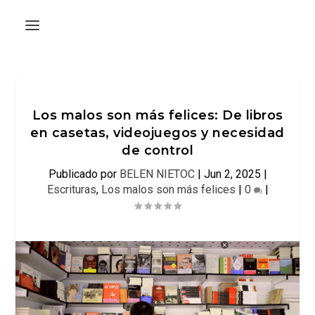
Los malos son más felices: De libros
en casetas, videojuegos y necesidad
de control
Publicado por
BELEN NIETOC
|
Jun 2, 2025
|
Escrituras
,
Los malos son más felices
|
0
|