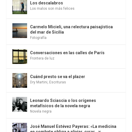
Los descalabros
Los malos son más felices
Carmelo Micieli, una relectura paisajística
del mar de Sicilia
Fotografía
Conversaciones en las calles de París
Frontera de luz
Cuánd presto se va el plazer
Dry Martini
,
Escrituras
Leonardo Sciascia o los orígenes
metafísicos de la novela negra
Novela negra
José Manuel Estévez Payeras: «La medicina
en combate obliga a aliviar, curar… y