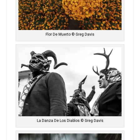
Flor De Muerto © Greg Davis
La Danza De Los Diablos © Greg Davis