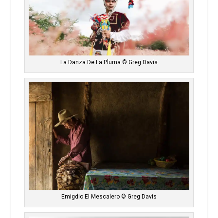
La Danza De La Pluma © Greg Davis
Emigdio El Mescalero © Greg Davis