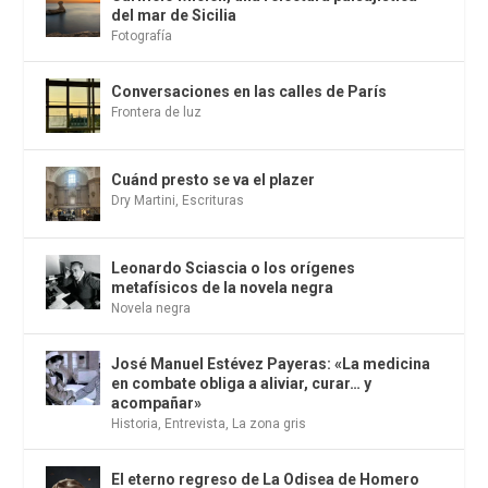
del mar de Sicilia
Fotografía
Conversaciones en las calles de París
Frontera de luz
Cuánd presto se va el plazer
Dry Martini
,
Escrituras
Leonardo Sciascia o los orígenes
metafísicos de la novela negra
Novela negra
José Manuel Estévez Payeras: «La medicina
en combate obliga a aliviar, curar… y
acompañar»
Historia
,
Entrevista
,
La zona gris
El eterno regreso de La Odisea de Homero