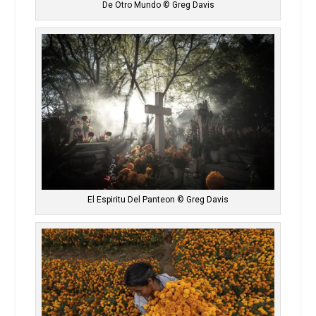
De Otro Mundo © Greg Davis
El Espiritu Del Panteon © Greg Davis