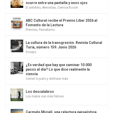
ocurre entre una pantalla y unos ojos
El antídoto
,
Alevosías
,
Ciencia ficción
ABC Cultural recibe el Premio Liber 2026 al
Fomento de la Lectura
Premios
,
Periodismo
La cultura de la transgresión. Revista Cultural
Turia, número 159. Junio 2026
Ensayo
¿Es verdad que hay que caminar 10.000
pasos al día? Lo que dice realmente la
ciencia
Comer lo justo y disfrutar más
Los descalabros
Los malos son más felices
Carmelo Micieli, una relectura paisajística