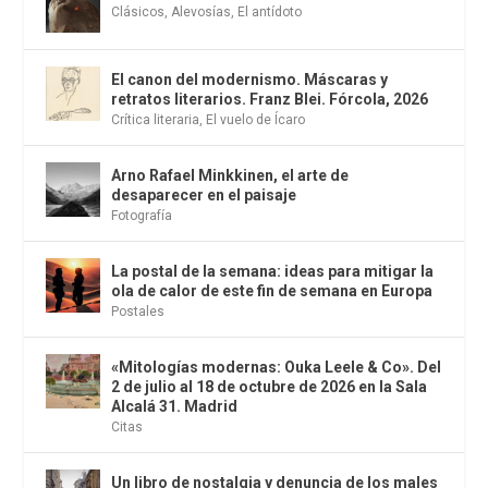
Clásicos
,
Alevosías
,
El antídoto
El canon del modernismo. Máscaras y
retratos literarios. Franz Blei. Fórcola, 2026
Crítica literaria
,
El vuelo de Ícaro
Arno Rafael Minkkinen, el arte de
desaparecer en el paisaje
Fotografía
La postal de la semana: ideas para mitigar la
ola de calor de este fin de semana en Europa
Postales
«Mitologías modernas: Ouka Leele & Co». Del
2 de julio al 18 de octubre de 2026 en la Sala
Alcalá 31. Madrid
Citas
Un libro de nostalgia y denuncia de los males