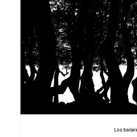
Los bailar