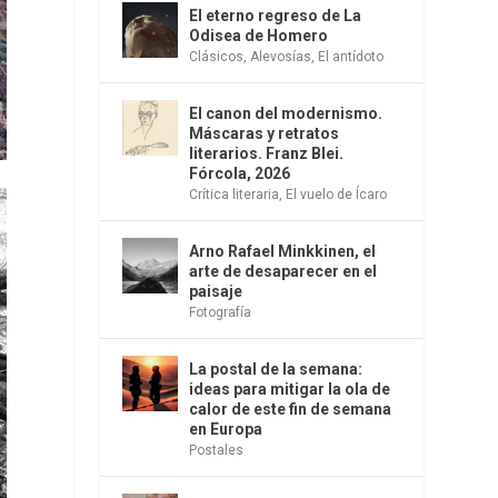
El eterno regreso de La
Odisea de Homero
Clásicos
,
Alevosías
,
El antídoto
El canon del modernismo.
Máscaras y retratos
literarios. Franz Blei.
Fórcola, 2026
Crítica literaria
,
El vuelo de Ícaro
Arno Rafael Minkkinen, el
arte de desaparecer en el
paisaje
Fotografía
La postal de la semana:
ideas para mitigar la ola de
calor de este fin de semana
en Europa
Postales