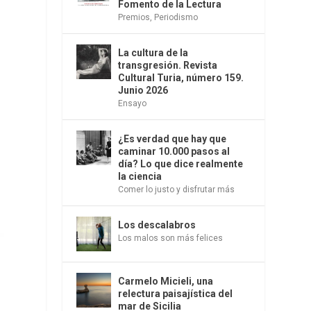
Fomento de la Lectura
Premios
,
Periodismo
La cultura de la
transgresión. Revista
Cultural Turia, número 159.
Junio 2026
Ensayo
¿Es verdad que hay que
caminar 10.000 pasos al
día? Lo que dice realmente
la ciencia
Comer lo justo y disfrutar más
Los descalabros
Los malos son más felices
Carmelo Micieli, una
relectura paisajística del
mar de Sicilia