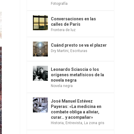
Fotografía
Conversaciones en las
calles de París
Frontera de luz
Cuánd presto se va el plazer
Dry Martini
,
Escrituras
Leonardo Sciascia o los
orígenes metafísicos de la
novela negra
Novela negra
José Manuel Estévez
Payeras: «La medicina en
combate obliga a aliviar,
curar… y acompañar»
Historia
,
Entrevista
,
La zona gris