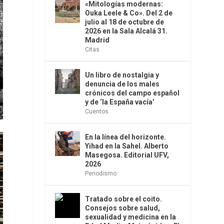
«Mitologías modernas:
Ouka Leele & Co». Del 2 de
julio al 18 de octubre de
2026 en la Sala Alcalá 31.
Madrid
Citas
Un libro de nostalgia y
denuncia de los males
crónicos del campo español
y de ‘la España vacía’
Cuentos
En la línea del horizonte.
Yihad en la Sahel. Alberto
Masegosa. Editorial UFV,
2026
Periodismo
Tratado sobre el coito.
Consejos sobre salud,
sexualidad y medicina en la