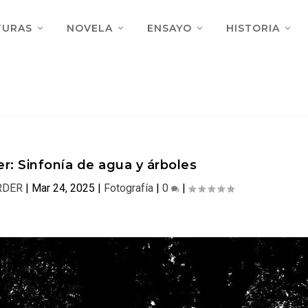
TURAS
NOVELA
ENSAYO
HISTORIA
er: Sinfonía de agua y árboles
RDER
|
Mar 24, 2025
|
Fotografía
|
0
|