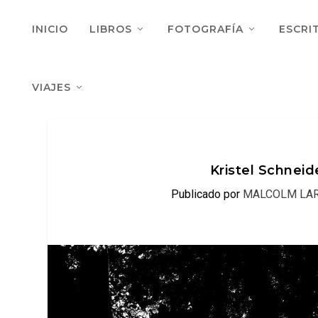
INICIO
LIBROS
FOTOGRAFÍA
ESCRI
VIAJES
Kristel Schneid
Publicado por
MALCOLM LA