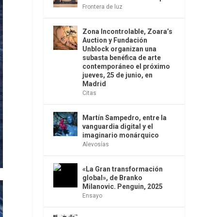
Frontera de luz
Zona Incontrolable, Zoara’s
Auction y Fundación
Unblock organizan una
subasta benéfica de arte
contemporáneo el próximo
jueves, 25 de junio, en
Madrid
Citas
Martín Sampedro, entre la
vanguardia digital y el
imaginario monárquico
Alevosías
«La Gran transformación
global», de Branko
Milanovic. Penguin, 2025
Ensayo