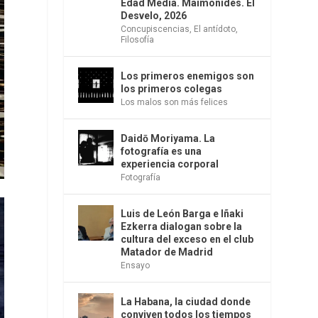
Edad Media. Maimónides. El
Desvelo, 2026
Concupiscencias
,
El antídoto
,
Filosofía
Los primeros enemigos son
los primeros colegas
Los malos son más felices
Daidō Moriyama. La
fotografía es una
experiencia corporal
Fotografía
Luis de León Barga e Iñaki
Ezkerra dialogan sobre la
cultura del exceso en el club
Matador de Madrid
Ensayo
La Habana, la ciudad donde
conviven todos los tiempos