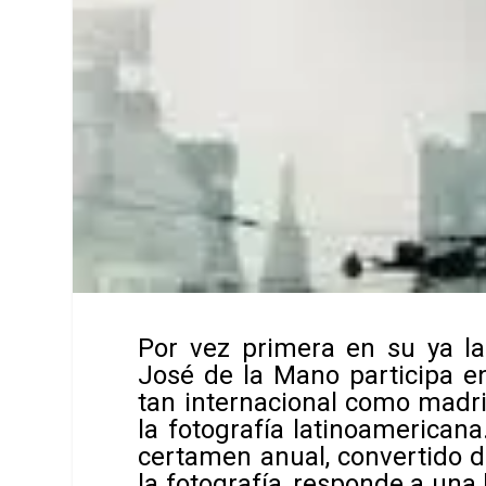
Por vez primera en su ya la
José de la Mano
participa 
tan internacional como madri
la fotografía latinoamerican
certamen anual, convertido 
la fotografía, responde a una 