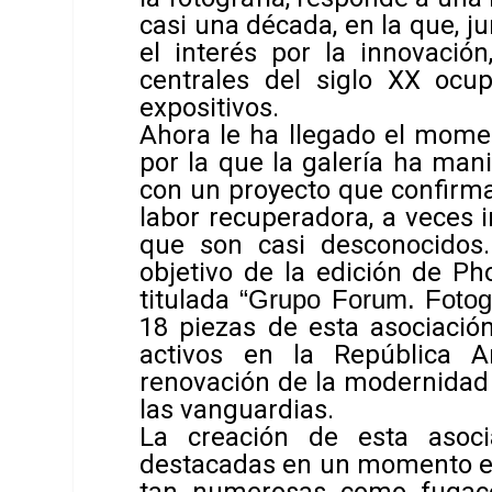
casi una década, en la que, ju
el interés por la innovació
centrales del siglo XX ocu
expositivos.
Ahora le ha llegado el mome
por la que la galería ha man
con un proyecto que confirma
labor recuperadora, a veces i
que son casi desconocidos.
objetivo de la edición de P
titulada
“Grupo Forum. Fotogr
18 piezas de esta asociación
activos en la República 
renovación de la modernidad 
las vanguardias.
La creación de esta asoc
destacadas en un momento en 