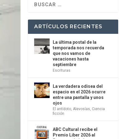
ARTÍCULOS RECIENTES
La última postal de la
temporada nos recuerda
que nos vamos de
vacaciones hasta
septiembre
Escrituras
La verdadera odisea del
espacio en el 2026 ocurre
entre una pantalla y unos
ojos
El antídoto
,
Alevosías
,
Ciencia
ficción
ABC Cultural recibe el
Premio Liber 2026 al