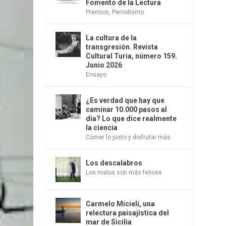
Fomento de la Lectura
Premios
,
Periodismo
La cultura de la
transgresión. Revista
Cultural Turia, número 159.
Junio 2026
Ensayo
¿Es verdad que hay que
caminar 10.000 pasos al
día? Lo que dice realmente
la ciencia
Comer lo justo y disfrutar más
Los descalabros
Los malos son más felices
Carmelo Micieli, una
relectura paisajística del
mar de Sicilia