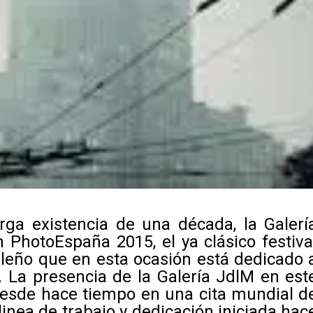
rga existencia de una década, la
Galerí
en
PhotoEspaña 2015
, el ya clásico festiva
leño que en esta ocasión está dedicado 
a. La presencia de la Galería JdlM en est
desde hace tiempo en una cita mundial d
linea de trabajo y dedicación iniciada hac