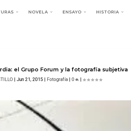
TURAS
NOVELA
ENSAYO
HISTORIA
ia: el Grupo Forum y la fotografía subjetiva
TILLO
|
Jun 21, 2015
|
Fotografía
|
0
|