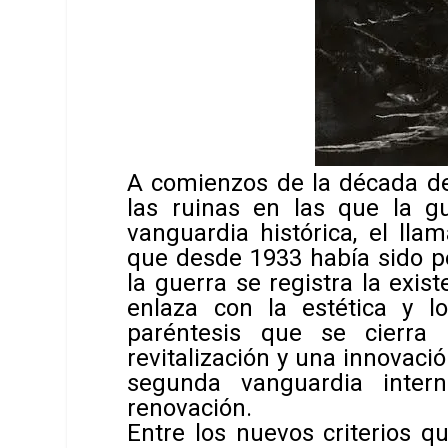
A comienzos de la década d
las ruinas en las que la g
vanguardia histórica, el ll
que desde 1933 había sido pe
la guerra se registra la exi
enlaza con la estética y los
paréntesis que se cierra
revitalización y una innovaci
segunda vanguardia inter
renovación.
Entre los nuevos criterios q