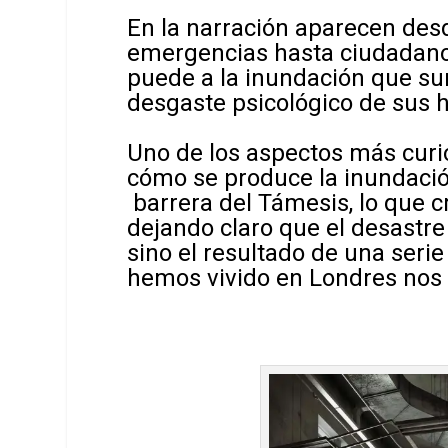
En la narración aparecen desd
emergencias hasta ciudadano
puede a la inundación que sum
desgaste psicológico de sus h
Uno de los aspectos más curio
cómo se produce la inundació
barrera del Támesis, lo que c
dejando claro que el desastre
sino el resultado de una serie 
hemos vivido en Londres nos 