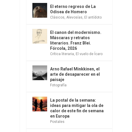
El eterno regreso de La
Odisea de Homero
Clásicos
,
Alevosías
,
El antídoto
El canon del modernismo.
Máscaras y retratos
literarios. Franz Blei.
Fórcola, 2026
Crítica literaria
,
El vuelo de Ícaro
Arno Rafael Minkkinen, el
arte de desaparecer en el
paisaje
Fotografía
La postal de la semana:
ideas para mitigar la ola de
calor de este fin de semana
en Europa
Postales