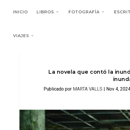
INICIO
LIBROS
FOTOGRAFÍA
ESCRI
VIAJES
La novela que contó la inun
inund
Publicado por
MARTA VALLS
|
Nov 4, 202