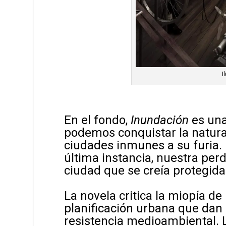
I
En el fondo,
Inundación
es una
podemos conquistar la natural
ciudades inmunes a su furia. 
última instancia, nuestra per
ciudad que se creía protegida
La novela critica la miopía de
planificación urbana que dan 
resistencia medioambiental. 