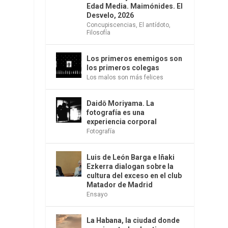
Edad Media. Maimónides. El
Desvelo, 2026
Concupiscencias
,
El antídoto
,
Filosofía
Los primeros enemigos son
los primeros colegas
Los malos son más felices
Daidō Moriyama. La
fotografía es una
experiencia corporal
Fotografía
Luis de León Barga e Iñaki
Ezkerra dialogan sobre la
cultura del exceso en el club
Matador de Madrid
Ensayo
La Habana, la ciudad donde