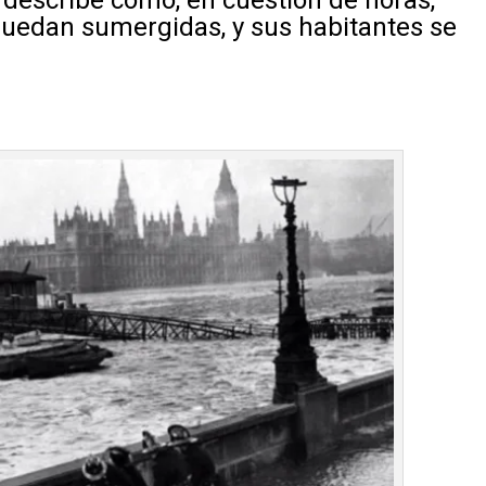
 describe cómo, en cuestión de horas,
quedan sumergidas, y sus habitantes se