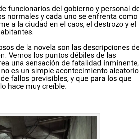
e funcionarios del gobierno y personal d
s normales y cada uno se enfrenta como
e a la ciudad en el caos, el destrozo y el
abitantes.
sos de la novela son las descripciones d
n. Vemos los puntos débiles de las
rea una sensación de fatalidad inminente,
 no es un simple acontecimiento aleatorio
de fallos previsibles, y que para los que
lo hace muy creíble.