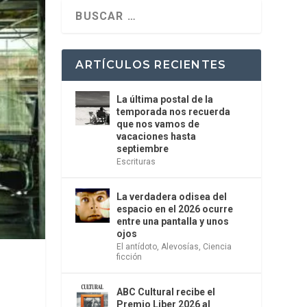
ARTÍCULOS RECIENTES
La última postal de la
temporada nos recuerda
que nos vamos de
vacaciones hasta
septiembre
Escrituras
La verdadera odisea del
espacio en el 2026 ocurre
entre una pantalla y unos
ojos
El antídoto
,
Alevosías
,
Ciencia
ficción
ABC Cultural recibe el
Premio Liber 2026 al