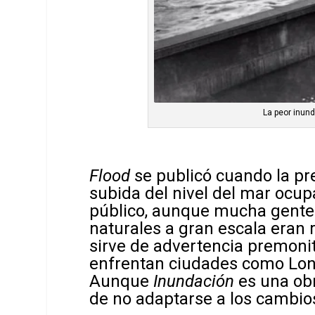
La peor inun
Flood
se publicó cuando la pr
subida del nivel del mar ocup
público, aunque mucha gente 
naturales a gran escala eran 
sirve de advertencia premonit
enfrentan ciudades como Lon
Aunque
Inundación
es una obr
de no adaptarse a los cambi