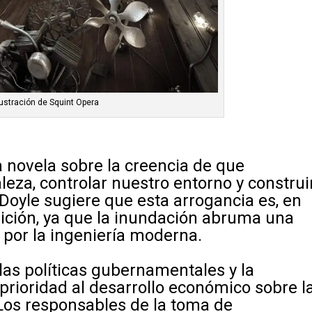
lustración de Squint Opera
 novela sobre la creencia de que
eza, controlar nuestro entorno y construi
Doyle sugiere que esta arrogancia es, en
dición, ya que la inundación abruma una
 por la ingeniería moderna.
 las políticas gubernamentales y la
prioridad al desarrollo económico sobre l
Los responsables de la toma de