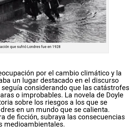
dación que sufrió Londres fue en 1928
eocupación por el cambio climático y la
aba un lugar destacado en el discurso
seguía considerando que las catástrofes
raras o improbables. La novela de Doyle
oria sobre los riesgos a los que se
dres en un mundo que se calienta.
a de ficción, subraya las consecuencias
os medioambientales.