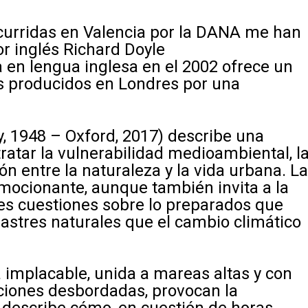
curridas en Valencia por la DANA me han
r inglés Richard Doyle
 en lengua inglesa en el 2002 ofrece un
s producidos en Londres por una
y, 1948 – Oxford, 2017) describe una
tratar la vulnerabilidad medioambiental, l
n entre la naturaleza y la vida urbana. L
mocionante, aunque también invita a la
tes cuestiones sobre lo preparados que
astres naturales que el cambio climático
 implacable, unida a mareas altas y con
ciones desbordadas, provocan la