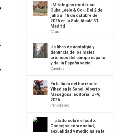
«Mitologías modernas:
e
Ouka Leele & Co». Del 2 de
julio al 18 de octubre de
2026 en la Sala Alcalá 31.
Madrid
Citas
e
Un libro de nostalgia y
denuncia de los males
crónicos del campo español
y de ‘la España vacía’
,
Cuentos
En la línea del horizonte.
Yihad en la Sahel. Alberto
Masegosa. Editorial UFV,
2026
Periodismo
Tratado sobre el coito.
Consejos sobre salud,
sexualidad y medicina en la