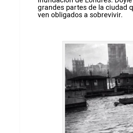
inundación de Londres. Doyle
grandes partes de la ciudad 
ven obligados a sobrevivir.