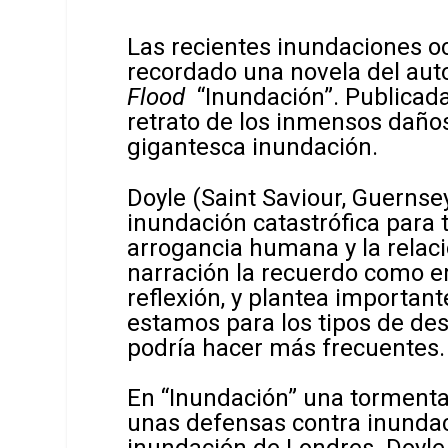
Las recientes inundaciones o
recordado una novela del auto
Flood
“Inundación”. Publicada
retrato de los inmensos daño
gigantesca inundación.
Doyle (Saint Saviour, Guernse
inundación catastrófica para 
arrogancia humana y la relació
narración la recuerdo como e
reflexión, y plantea importan
estamos para los tipos de des
podría hacer más frecuentes.
En “Inundación” una tormenta
unas defensas contra inunda