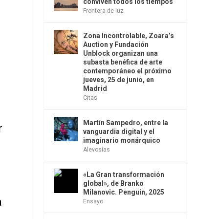
conviven todos los tiempos
Frontera de luz
Zona Incontrolable, Zoara’s
Auction y Fundación
Unblock organizan una
subasta benéfica de arte
contemporáneo el próximo
jueves, 25 de junio, en
Madrid
Citas
Martín Sampedro, entre la
r
vanguardia digital y el
imaginario monárquico
Alevosías
«La Gran transformación
global», de Branko
Milanovic. Penguin, 2025
a
Ensayo