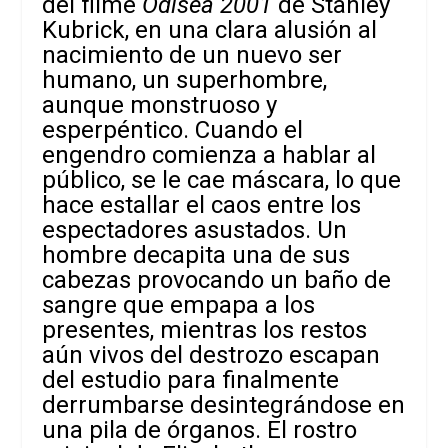
del filme
Odisea 2001
de Stanley
Kubrick, en una clara alusión al
nacimiento de un nuevo ser
humano, un superhombre,
aunque monstruoso y
esperpéntico. Cuando el
engendro comienza a hablar al
público, se le cae máscara, lo que
hace estallar el caos entre los
espectadores asustados. Un
hombre decapita una de sus
cabezas provocando un baño de
sangre que empapa a los
presentes, mientras los restos
aún vivos del destrozo escapan
del estudio para finalmente
derrumbarse desintegrándose en
una pila de órganos. El rostro