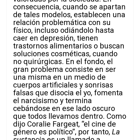
consecuencia, cuando se apartan
de tales modelos, establecen una
relación problemática con su
físico, incluso odiándolo hasta
caer en depresión, tienen
trastornos alimentarios o buscan
soluciones cosméticas, cuando
no quirúrgicas. En el fondo, el
gran problema consiste en ser
una misma en un medio de
cuerpos artificiales y sonrisas
falsas que disocia el yo, fomenta
el narcisismo y termina
cebándose en ese lado oscuro
que todos llevamos dentro. Como
dijo Coralie Fargeat, “el cine de
género es político”, por tanto,
La
sustancia
es un llamado a