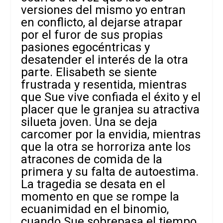
versiones del mismo yo entran
en conflicto, al dejarse atrapar
por el furor de sus propias
pasiones egocéntricas y
desatender el interés de la otra
parte. Elisabeth se siente
frustrada y resentida, mientras
que Sue vive confiada el éxito y el
placer que le granjea su atractiva
silueta joven. Una se deja
carcomer por la envidia, mientras
que la otra se horroriza ante los
atracones de comida de la
primera y su falta de autoestima.
La tragedia se desata en el
momento en que se rompe la
ecuanimidad en el binomio,
cuando Sue sobrepasa el tiempo