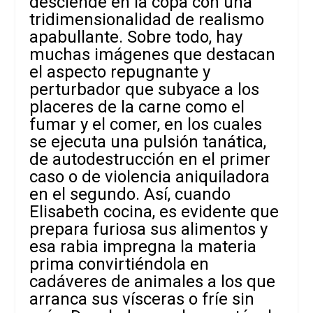
desciende en la copa con una
tridimensionalidad de realismo
apabullante. Sobre todo, hay
muchas imágenes que destacan
el aspecto repugnante y
perturbador que subyace a los
placeres de la carne como el
fumar y el comer, en los cuales
se ejecuta una pulsión tanática,
de autodestrucción en el primer
caso o de violencia aniquiladora
en el segundo. Así, cuando
Elisabeth cocina, es evidente que
prepara furiosa sus alimentos y
esa rabia impregna la materia
prima convirtiéndola en
cadáveres de animales a los que
arranca sus vísceras o fríe sin