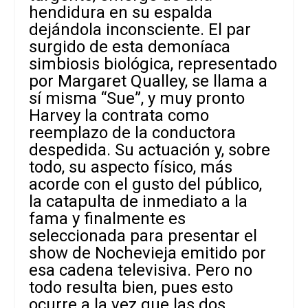
hendidura en su espalda
dejándola inconsciente. El par
surgido de esta demoníaca
simbiosis biológica, representado
por Margaret Qualley, se llama a
sí misma “Sue”, y muy pronto
Harvey la contrata como
reemplazo de la conductora
despedida. Su actuación y, sobre
todo, su aspecto físico, más
acorde con el gusto del público,
la catapulta de inmediato a la
fama y finalmente es
seleccionada para presentar el
show de Nochevieja emitido por
esa cadena televisiva. Pero no
todo resulta bien, pues esto
ocurre a la vez que las dos