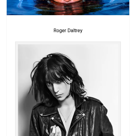
Roger Daltrey