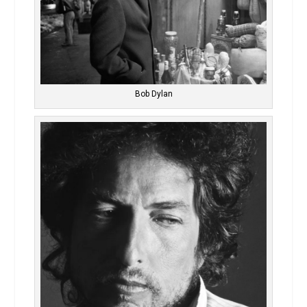
Bob Dylan