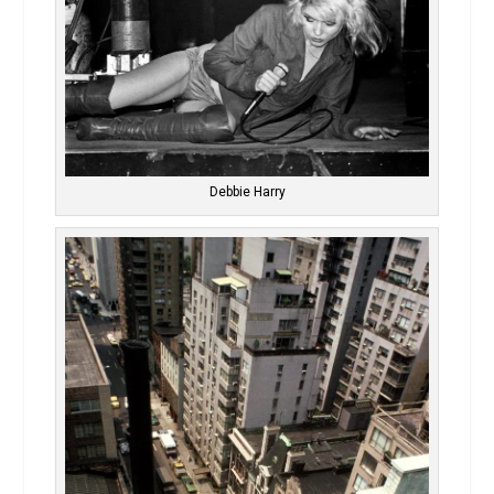
Debbie Harry