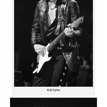
Bob Dylan