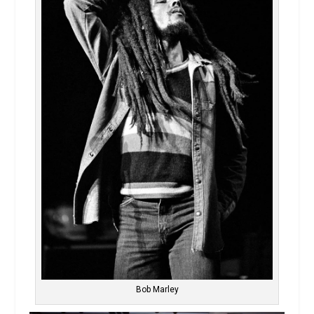
Bob Marley