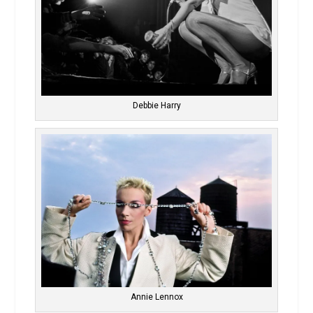
Debbie Harry
Annie Lennox