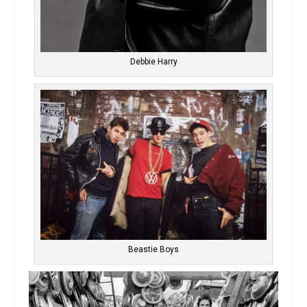
Debbie Harry
Beastie Boys