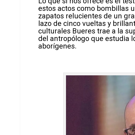
Lo que si nos ofrece es el tes
estos actos como bombillas u
zapatos relucientes de un gra
lazo de cinco vueltas y brill
culturales Bueres trae a la su
del antropólogo que estudia l
aborígenes.