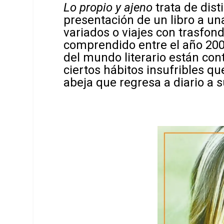
Lo propio y ajeno
trata de disti
presentación de un libro a un
variados o viajes con trasfond
comprendido entre el año 2000
del mundo literario están co
ciertos hábitos insufribles qu
abeja que regresa a diario a 