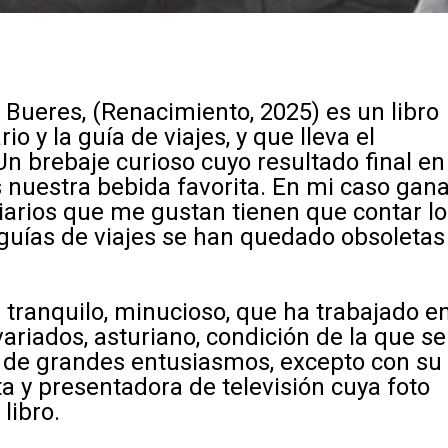
e Bueres, (Renacimiento, 2025) es un libro
rio y la guía de viajes, y que lleva el
. Un brebaje curioso cuyo resultado final en
 nuestra bebida favorita. En mi caso gan
 diarios que me gustan tienen que contar lo
 guías de viajes se han quedado obsoletas
tranquilo, minucioso, que ha trabajado e
ariados, asturiano, condición de la que se
o de grandes entusiasmos, excepto con su
ta y presentadora de televisión cuya foto
 libro.