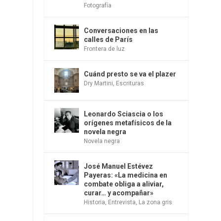
Fotografía
Conversaciones en las
calles de París
Frontera de luz
Cuánd presto se va el plazer
Dry Martini
,
Escrituras
Leonardo Sciascia o los
orígenes metafísicos de la
novela negra
Novela negra
José Manuel Estévez
Payeras: «La medicina en
combate obliga a aliviar,
curar… y acompañar»
Historia
,
Entrevista
,
La zona gris