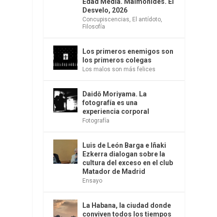
Edad Media. Maimónides. El
Desvelo, 2026
Concupiscencias
,
El antídoto
,
Filosofía
Los primeros enemigos son
los primeros colegas
Los malos son más felices
Daidō Moriyama. La
fotografía es una
experiencia corporal
Fotografía
Luis de León Barga e Iñaki
Ezkerra dialogan sobre la
cultura del exceso en el club
Matador de Madrid
Ensayo
La Habana, la ciudad donde
conviven todos los tiempos