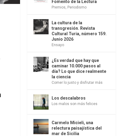
Fomento de la Lectura
Premios
,
Periodismo
La cultura de la
transgresión. Revista
Cultural Turia, número 159.
Junio 2026
Ensayo
a
¿Es verdad que hay que
caminar 10.000 pasos al
día? Lo que dice realmente
la ciencia
Comer lo justo y disfrutar más
n
Los descalabros
Los malos son más felices
Carmelo Micieli, una
relectura paisajística del
mar de Sicilia