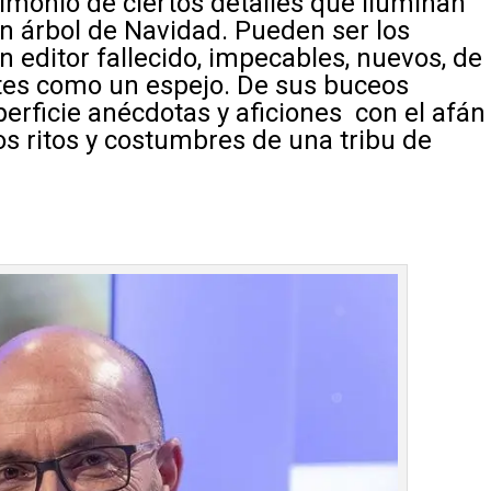
timonio de ciertos detalles que iluminan
n árbol de Navidad. Pueden ser los
n editor fallecido, impecables, nuevos, de
antes como un espejo. De sus buceos
perficie anécdotas y aficiones con el afán
os ritos y costumbres de una tribu de