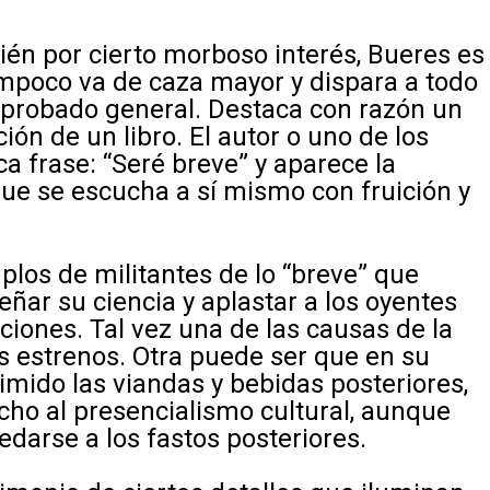
ién por cierto morboso interés, Bueres es
ampoco va de caza mayor y dispara a todo
aprobado general. Destaca con razón un
ión de un libro. El autor o uno de los
ca frase: “Seré breve” y aparece la
ue se escucha a sí mismo con fruición y
plos de militantes de lo “breve” que
ñar su ciencia y aplastar a los oyentes
ciones. Tal vez una de las causas de la
s estrenos. Otra puede ser que en su
mido las viandas y bebidas posteriores,
ho al presencialismo cultural, aunque
edarse a los fastos posteriores.