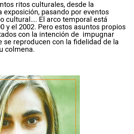
ntos ritos culturales, desde la
a exposición, pasando por eventos
o cultural…. El arco temporal está
 y el 2002. Pero estos asuntos propios
ntados con la intención de impugnar
e se reproducen con la fidelidad de la
su colmena.