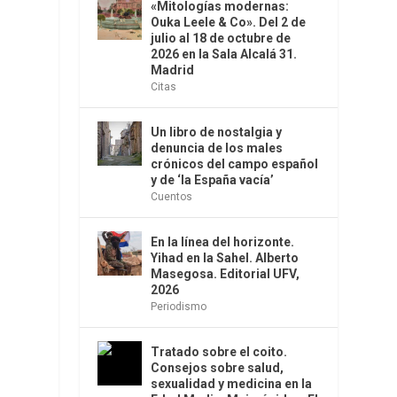
«Mitologías modernas:
Ouka Leele & Co». Del 2 de
julio al 18 de octubre de
2026 en la Sala Alcalá 31.
Madrid
Citas
Un libro de nostalgia y
denuncia de los males
crónicos del campo español
y de ‘la España vacía’
Cuentos
En la línea del horizonte.
Yihad en la Sahel. Alberto
Masegosa. Editorial UFV,
2026
Periodismo
Tratado sobre el coito.
Consejos sobre salud,
sexualidad y medicina en la