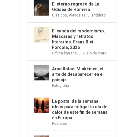
El eterno regreso de La
Odisea de Homero
Clásicos
,
Alevosías
,
El antídoto
El canon del modernismo.
Máscaras y retratos
literarios. Franz Blei.
Fórcola, 2026
Crítica literaria
,
El vuelo de Ícaro
Arno Rafael Minkkinen, el
arte de desaparecer en el
paisaje
Fotografía
La postal de la semana:
ideas para mitigar la ola de
calor de este fin de semana
en Europa
Postales