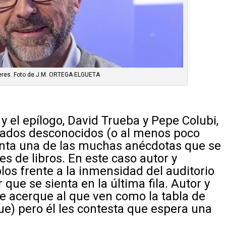
eres. Foto de J.M. ORTEGA ELGUETA
y el epílogo, David Trueba y Pepe Colubi,
lados desconocidos (o al menos poco
enta una de las muchas anécdotas que se
s de libros. En este caso autor y
os frente a la inmensidad del auditorio
que se sienta en la última fila. Autor y
se acerque al que ven como la tabla de
ue) pero él les contesta que espera una