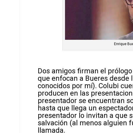
Enrique Bu
Dos amigos firman el prólogo 
que enfocan a Bueres desde 
conocidos por mí). Colubi cu
producen en las presentacione
presentador se encuentran sol
hasta que llega un espectador 
presentador lo invitan a que 
salvación (al menos alguien f
llamada.