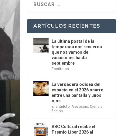
ARTÍCULOS RECIENTES
La última postal de la
temporada nos recuerda
que nos vamos de
vacaciones hasta
septiembre
Escrituras
La verdadera odisea del
espacio en el 2026 ocurre
entre una pantalla y unos
ojos
El antídoto
,
Alevosías
,
Ciencia
ficción
ABC Cultural recibe el
Premio Liber 2026 al