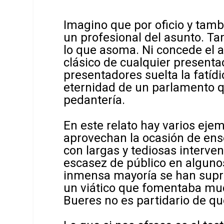
Imagino que por oficio y tamb
un profesional del asunto. T
lo que asoma. Ni concede el 
clásico de cualquier presentac
presentadores suelta la fatídi
eternidad de un parlamento q
pedantería.
En este relato hay varios ejem
aprovechan la ocasión de ense
con largas y tediosas interven
escasez de público en alguno
inmensa mayoría se han supri
un viático que fomentaba muc
Bueres no es partidario de qu