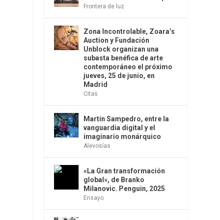
Frontera de luz
Zona Incontrolable, Zoara’s
Auction y Fundación
Unblock organizan una
subasta benéfica de arte
contemporáneo el próximo
jueves, 25 de junio, en
Madrid
Citas
Martín Sampedro, entre la
vanguardia digital y el
imaginario monárquico
Alevosías
«La Gran transformación
global», de Branko
Milanovic. Penguin, 2025
Ensayo