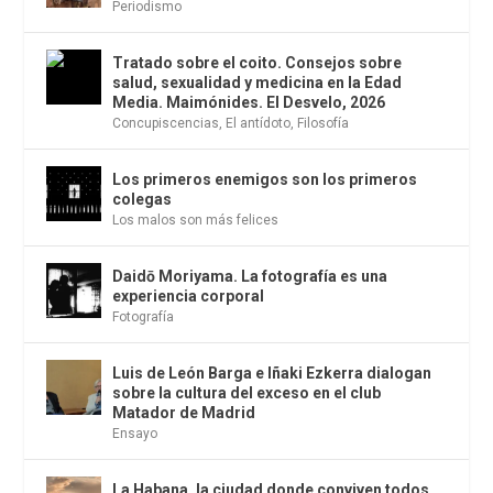
Periodismo
Tratado sobre el coito. Consejos sobre
salud, sexualidad y medicina en la Edad
Media. Maimónides. El Desvelo, 2026
Concupiscencias
,
El antídoto
,
Filosofía
Los primeros enemigos son los primeros
colegas
Los malos son más felices
Daidō Moriyama. La fotografía es una
experiencia corporal
Fotografía
Luis de León Barga e Iñaki Ezkerra dialogan
sobre la cultura del exceso en el club
Matador de Madrid
Ensayo
La Habana, la ciudad donde conviven todos