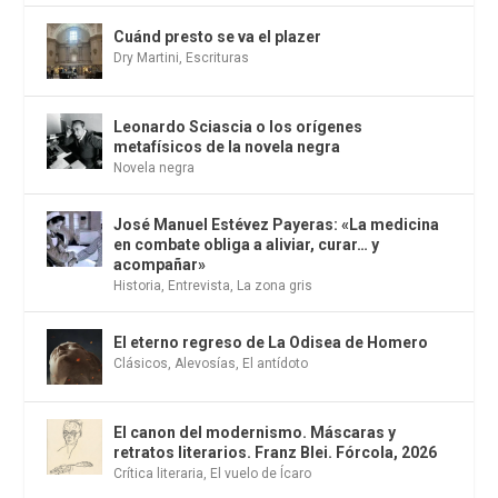
Cuánd presto se va el plazer
Dry Martini
,
Escrituras
Leonardo Sciascia o los orígenes
metafísicos de la novela negra
Novela negra
José Manuel Estévez Payeras: «La medicina
en combate obliga a aliviar, curar… y
acompañar»
Historia
,
Entrevista
,
La zona gris
El eterno regreso de La Odisea de Homero
Clásicos
,
Alevosías
,
El antídoto
El canon del modernismo. Máscaras y
retratos literarios. Franz Blei. Fórcola, 2026
Crítica literaria
,
El vuelo de Ícaro