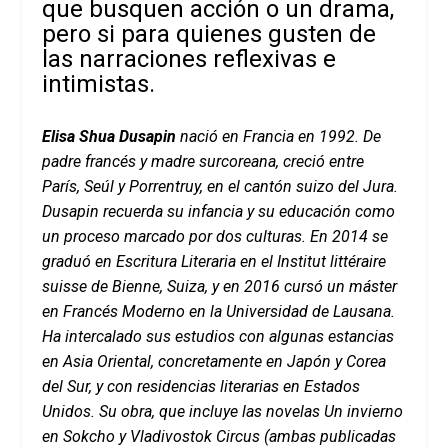
que busquen acción o un drama,
pero si para quienes gusten de
las narraciones reflexivas e
intimistas.
Elisa Shua Dusapin
nació en Francia en 1992. De
padre francés y madre surcoreana, creció entre
París, Seúl y Porrentruy, en el cantón suizo del Jura.
Dusapin recuerda su infancia y su educación como
un proceso marcado por dos culturas. En 2014 se
graduó en Escritura Literaria en el Institut littéraire
suisse de Bienne, Suiza, y en 2016 cursó un máster
en Francés Moderno en la Universidad de Lausana.
Ha intercalado sus estudios con algunas estancias
en Asia Oriental, concretamente en Japón y ­Corea
del Sur, y con residencias literarias en ­Estados
Unidos. Su obra, que incluye las novelas Un invierno
en Sokcho y Vladivostok Circus (ambas publicadas