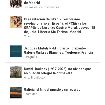
de Madrid
Los malos son más felices
Presentación del libro: «Terrorismo
revolucionario en España: el PCE(r) y los
GRAPO» de Lorenzo Castro Moral. Jueves, 18
de junio. Librería Sin Tarima. Madrid
Citas
Jacques Mataly y «El incierto horizonte».
Galerie Ombres Blanches. Toulouse. Francia
Fotografía
David Hockney (1937-2026), no olviden que
no pueden relegar la primavera
Arte
,
El antídoto
Galicia, el fin del mundo y su reverso
Escrituras