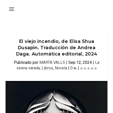
El viejo incendio, de Elisa Shua
Dusapin. Traducción de Andrea
Daga. Automática editorial, 2024
Publicado por
MARTA VALLS
|
Sep 12, 2024
|
La
sirena varada
,
Libros
,
Novela
|
0
|