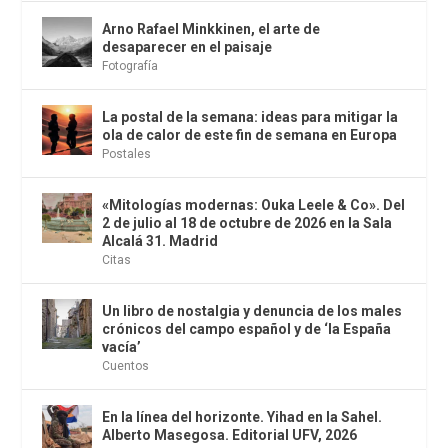
Arno Rafael Minkkinen, el arte de
desaparecer en el paisaje
Fotografía
La postal de la semana: ideas para mitigar la
ola de calor de este fin de semana en Europa
Postales
«Mitologías modernas: Ouka Leele & Co». Del
2 de julio al 18 de octubre de 2026 en la Sala
Alcalá 31. Madrid
Citas
Un libro de nostalgia y denuncia de los males
crónicos del campo español y de ‘la España
vacía’
Cuentos
En la línea del horizonte. Yihad en la Sahel.
Alberto Masegosa. Editorial UFV, 2026