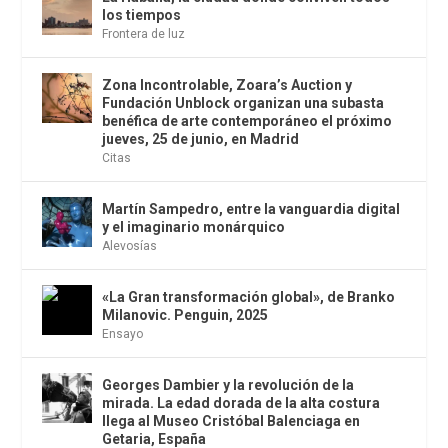
los tiempos
Frontera de luz
Zona Incontrolable, Zoara’s Auction y
Fundación Unblock organizan una subasta
benéfica de arte contemporáneo el próximo
jueves, 25 de junio, en Madrid
Citas
Martín Sampedro, entre la vanguardia digital
y el imaginario monárquico
Alevosías
«La Gran transformación global», de Branko
Milanovic. Penguin, 2025
Ensayo
Georges Dambier y la revolución de la
mirada. La edad dorada de la alta costura
llega al Museo Cristóbal Balenciaga en
Getaria, España