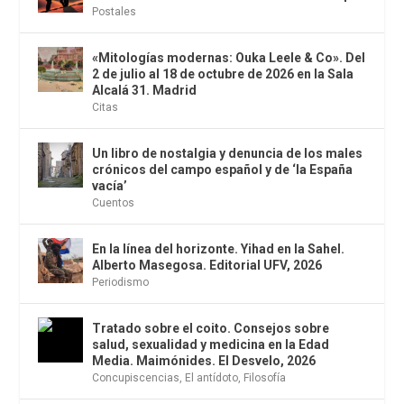
Postales
«Mitologías modernas: Ouka Leele & Co». Del
2 de julio al 18 de octubre de 2026 en la Sala
Alcalá 31. Madrid
Citas
Un libro de nostalgia y denuncia de los males
crónicos del campo español y de ‘la España
vacía’
Cuentos
En la línea del horizonte. Yihad en la Sahel.
Alberto Masegosa. Editorial UFV, 2026
Periodismo
Tratado sobre el coito. Consejos sobre
salud, sexualidad y medicina en la Edad
Media. Maimónides. El Desvelo, 2026
Concupiscencias
,
El antídoto
,
Filosofía