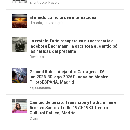
El antídoto
,
Novela
El miedo como orden internacional
Historia
,
La zona gris
La revista Turia recupera en su centenario a
Ingeborg Bachmann, la escritora que anticipó
las heridas del presente
Revistas
Ground Rules. Alejandro Cartagena. 06.
jun.2026-30. ago.2026 Fundación Mapfre.
PHotoESPAÑA. Madrid
Exposiciones
Cambio de tercio. Transición y tradición en el
Archivo Santos Trullo 1970-1980. Centro
Cultural Galileo, Madrid
Citas