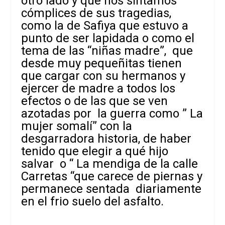
otro lado y que nos sintamos
cómplices de sus tragedias,
como la de Safiya que estuvo a
punto de ser lapidada o como el
tema de las “niñas madre”, que
desde muy pequeñitas tienen
que cargar con su hermanos y
ejercer de madre a todos los
efectos o de las que se ven
azotadas por la guerra como
” La
mujer somalí
” con la
desgarradora historia, de haber
tenido que elegir a qué hijo
salvar o
“ La mendiga de la calle
Carretas “
que carece de piernas y
permanece sentada diariamente
en el frio suelo del asfalto.