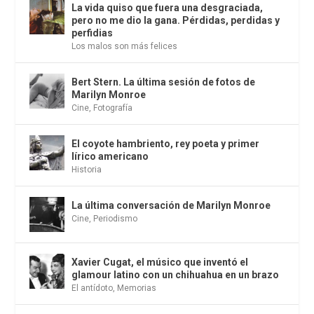
La vida quiso que fuera una desgraciada,
pero no me dio la gana. Pérdidas, perdidas y
perfidias
Los malos son más felices
Bert Stern. La última sesión de fotos de
Marilyn Monroe
Cine
,
Fotografía
El coyote hambriento, rey poeta y primer
lírico americano
Historia
La última conversación de Marilyn Monroe
Cine
,
Periodismo
Xavier Cugat, el músico que inventó el
glamour latino con un chihuahua en un brazo
El antídoto
,
Memorias