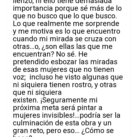
lienzo, ni ello tiene demasiada
importancia porque sé más de lo
que no busco que lo que busco.
Lo que realmente me sorprende
y me motiva es lo que encuentro
cuando mi mirada se cruza con
otras…o, ¿son ellas las que me
encuentran? No sé. He
pretendido esbozar las miradas
de esas mujeres que no tienen
voz; incluso he visto algunas que
ni siquiera tienen rostro, y otras
que ni siquiera
existen.
¡Seguramente mi
próxima meta será pintar a
mujeres invisibles!…podría ser la
culminación de esta obra y un
gran reto, pero eso… ¿Cómo se