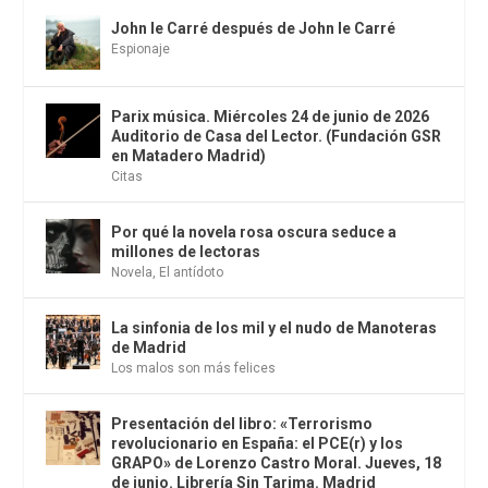
John le Carré después de John le Carré
Espionaje
Parix música. Miércoles 24 de junio de 2026
Auditorio de Casa del Lector. (Fundación GSR
en Matadero Madrid)
Citas
Por qué la novela rosa oscura seduce a
millones de lectoras
Novela
,
El antídoto
La sinfonia de los mil y el nudo de Manoteras
de Madrid
Los malos son más felices
Presentación del libro: «Terrorismo
revolucionario en España: el PCE(r) y los
GRAPO» de Lorenzo Castro Moral. Jueves, 18
de junio. Librería Sin Tarima. Madrid