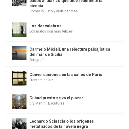
pasos al día? Lo que dice realmente la
ciencia
Comer lo justo y disfrutar más
Los descalabros
Los malos son más felices
Carmelo Micieli, una relectura paisajística
del mar de Sicilia
Fotografía
Conversaciones en las calles de París
Frontera de luz
Cuánd presto se va el plazer
Dry Martini
,
Escrituras
Leonardo Sciascia o los orígenes
metafísicos de la novela negra