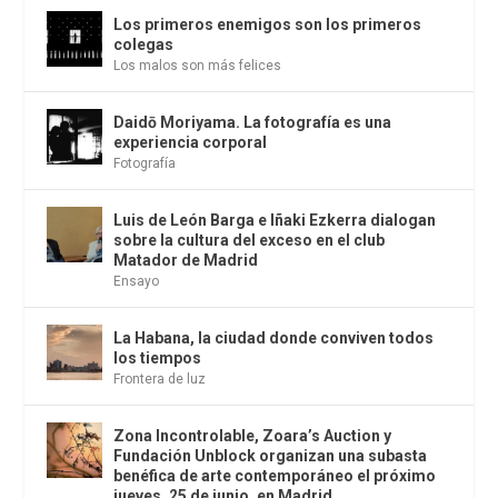
Los primeros enemigos son los primeros
colegas
Los malos son más felices
Daidō Moriyama. La fotografía es una
experiencia corporal
Fotografía
Luis de León Barga e Iñaki Ezkerra dialogan
sobre la cultura del exceso en el club
Matador de Madrid
Ensayo
La Habana, la ciudad donde conviven todos
los tiempos
Frontera de luz
Zona Incontrolable, Zoara’s Auction y
Fundación Unblock organizan una subasta
benéfica de arte contemporáneo el próximo
jueves, 25 de junio, en Madrid