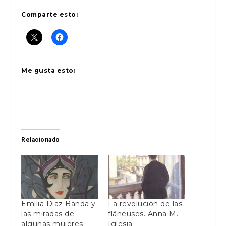
Comparte esto:
Me gusta esto:
Relacionado
Emilia Diaz Banda y
La revolución de las
las miradas de
flâneuses. Anna M.
algunas mujeres
Iglesia