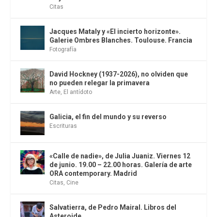
Citas
Jacques Mataly y «El incierto horizonte».
Galerie Ombres Blanches. Toulouse. Francia
Fotografía
David Hockney (1937-2026), no olviden que
no pueden relegar la primavera
Arte
,
El antídoto
Galicia, el fin del mundo y su reverso
Escrituras
«Calle de nadie», de Julia Juaniz. Viernes 12
de junio. 19.00 – 22.00 horas. Galería de arte
ORA contemporary. Madrid
Citas
,
Cine
Salvatierra, de Pedro Mairal. Libros del
Asteroide